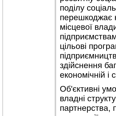
поділу соціаль
перешкоджає 
місцевої влад
підприємствами
цільові прогр
підприємництв
здійснення баг
економічній і 
Об'єктивні ум
владні структ
партнерства, 