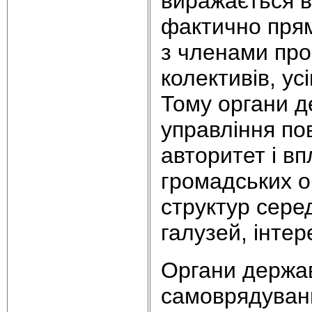
виражається в
фактично прям
з членами про
колективів, у
Тому органи д
управління пов
авторитет і вп
громадських об
структур серед
галузей, інте
Органи держав
самоврядуванн