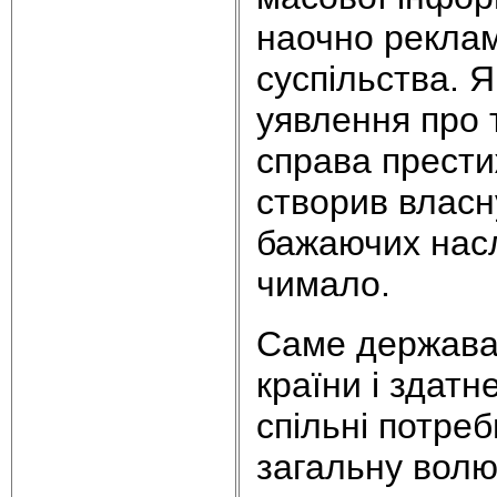
наочно реклам
суспільства. Я
уявлення про 
справа прести
створив власн
бажаючих насл
чимало.
Саме держава, 
країни і здатн
спільні потреб
загальну волю