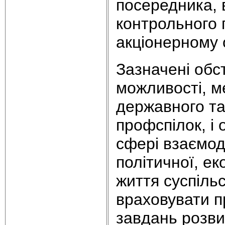
посередника, 
контрольного п
акціонерному о
Зазначені обс
можливості, ме
державного та
профспілок, і 
сфері взаємод
політичної, ек
життя суспіль
враховувати пр
завдань розви