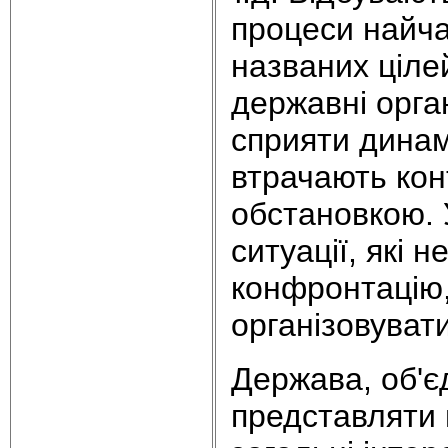
процеси найч
названих ціле
державні орган
сприяти динам
втрачають кон
обстановкою. 
ситуації, які 
конфронтацію,
організовувати
Держава, об'є
представляти 