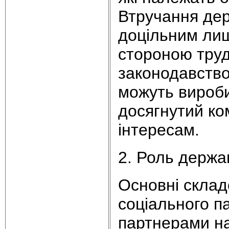
Втручання дер
доцільним лиш
стороною труд
законодавство
можуть вироби
досягнутий к
інтересам.
2. Роль держа
Основні склад
соціального п
партнерами на