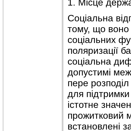
1. Місце держ
Соціальна від
тому, що воно
соціальних фун
поляризації ба
соціальна диф
допустимі межі
пере розподіл 
для підтримки
істотне значе
прожитковий м
встановлені з