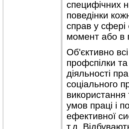
специфічних н
поведінки кожн
справ у сфері
момент або в 
Об'єктивно всі
профспілки та 
діяльності пра
соціального п
використання 
умов праці і п
ефективної си
т.д. Відбувают