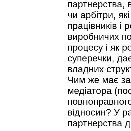
партнерства, 
чи арбітри, як
працівників і 
виробничих по
процесу і як 
суперечки, дає
владних струк
Чим же має з
медіатора (по
повноправного
відносин? У р
партнерства д