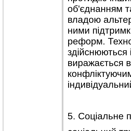
об'єднанням т
владою альтер
ними підтримк
реформ. Технол
здійснюються 
виражається в
конфліктуючи
індивідуальни
5. Соціальне 