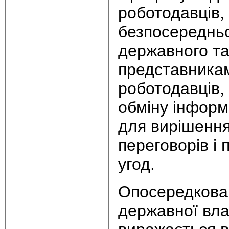
роботодавців,
безпосередньо
державного та
представникам
роботодавців, 
обміну інформ
для вирішенн
переговорів і 
угод.
Опосередкован
державної вла