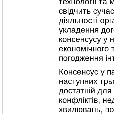
технології та 
свідчить суча
діяльності ор
укладення дог
консенсусу у 
економічного 
погодження інт
Консенсус у п
наступних трь
достатній для
конфліктів, н
хвилювань, во