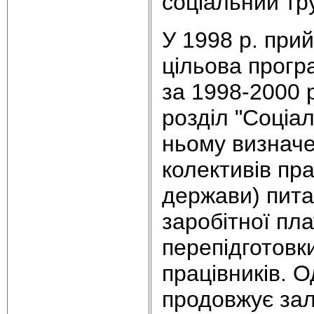
соціальний тр
У 1998 р. при
цільова прогр
за 1998-2000 
розділ "Соціал
ньому визначе
колективів пра
держави) питан
заробітної пла
перепідготовки
працівників. О
продовжує зал