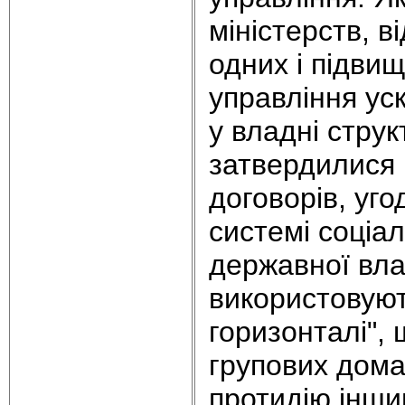
міністерств, в
одних і підви
управління ус
у владні стру
затвердилися 
договорів, уго
системі соціа
державної вл
використовуют
горизонталі",
групових дома
протидію інши