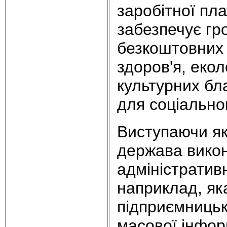
заробітної пла
забезпечує г
безкоштовних п
здоров'я, екол
культурних бл
для соціально
Виступаючи як
держава викон
адміністративн
наприклад, як
підприємницьк
масової інфор