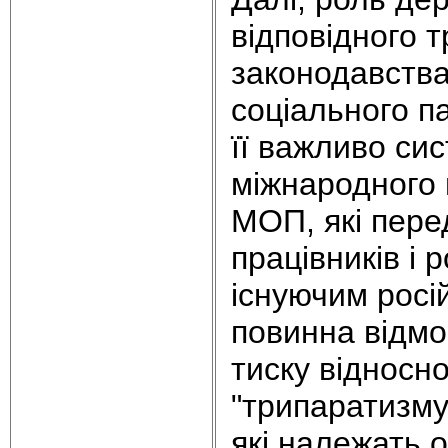
відповідного т
законодавства
соціального п
її важливо си
міжнародного 
МОП, які пере
працівників і 
існуючим росі
повинна відмо
тиску відносно
"трипаратизму
які належать о