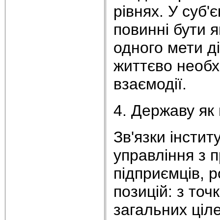
рівнях. У суб'
повинні бути як
одного мети ді
життєво необхі
взаємодії.
4. Державу як
Зв'язки інсти
управління з 
підприємців, 
позицій: з точ
загальних ціл