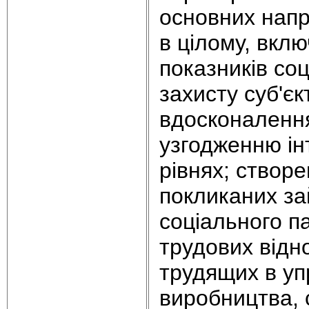
основних напр
в цілому, вкл
показників со
захисту суб'є
вдосконалення
узгодженню ін
рівнях; створе
покликаних за
соціального п
трудових відн
трудящих в уп
виробництва, 