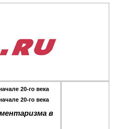
ачале 20-го века
ачале 20-го века
аментаризма в