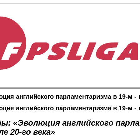
ция английского парламентаризма в 19-м - н
ция английского парламентаризма в 19-м - н
ты:
«Эволюция английского парл
ле 20-го века»