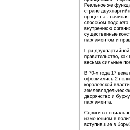
Реальное же функц
стране двухпартийн
процесса - начиная
способом подсчета 
внутреннюю органи
существенные конс
парламентом и пра
При двухпартийной 
правительство, как
весьма сильные по
В 70-х года 17 век
оформились 2 полит
королевской власти
землевладельческая
дворянство и буржу
парламента.
Сдвиги в социально
изменениям в поли
вступившие в борьб