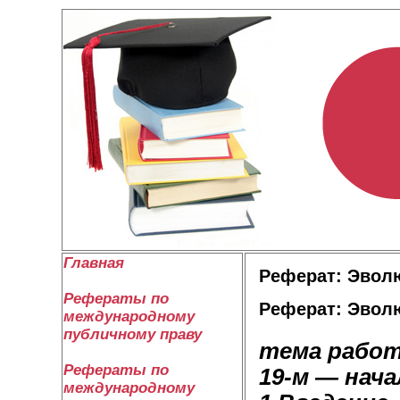
Главная
Реферат: Эволю
Рефераты по
Реферат: Эволю
международному
публичному праву
тема рабо
Рефераты по
19-м — нача
международному