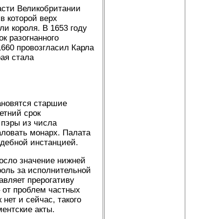
асти Великобритании
в которой верх
и короля. В 1653 году
ок разогнанного
1660 провозгласил Карла
ая стала
ановятся старшие
етний срок
 пэры из числа
аловать монарх. Палата
удебной инстанцией.
росло значение нижней
роль за исполнительной
авляет прерогативу
 от проблем частных
нет и сейчас, такого
ментские акты.