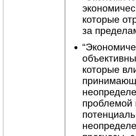
экономичес
которые от
за пределам
“Экономиче
объективны
которые вл
принимающи
неопределе
проблемой 
потенциаль
неопределе