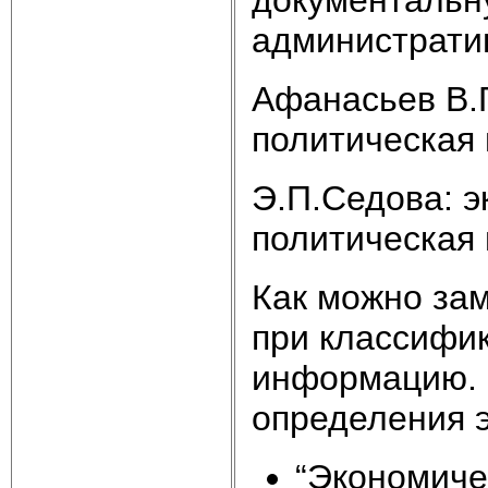
документальн
административ
Афанасьев В.Г
политическая 
Э.П.Седова: э
политическая 
Как можно за
при классифи
информацию. 
определения 
“Экономиче