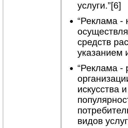
услуги.”[6]
“Реклама -
осуществля
средств ра
указанием и
“Реклама -
организаци
искусства и
популярност
потребител
видов услу