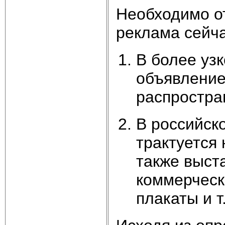
Необходимо о
реклама сейча
В более уз
объявление
распростра
В российск
трактуется 
также выст
коммерческ
плакаты и т