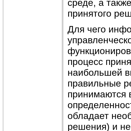
среде, а такж
принятого ре
Для чего инф
управленческ
функциониров
процесс прин
наибольшей в
правильные р
принимаются 
определеннос
обладает нео
решения) и не