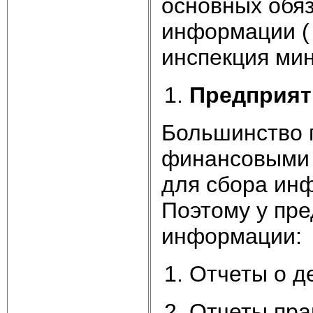
основных обя
информации ( 
инспекция мин
Предприят
Большинство 
финансовыми 
для сбора инф
Поэтому у пр
информации:
Отчеты о д
Отчеты пра