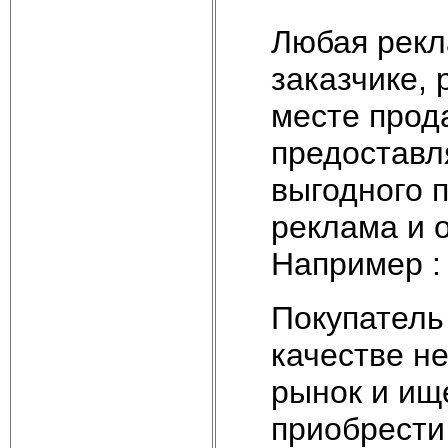
Любая рекл
заказчике, 
месте прода
предоставл
выгодного 
реклама и 
Например :
Покупатель
качестве н
рынок и ище
приобрести 