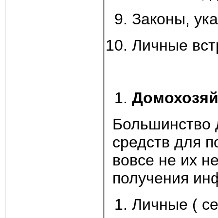
Законы, ук
Личные вст
Домохозяй
Большинство 
средств для 
вовсе не их н
получения ин
Личные ( се