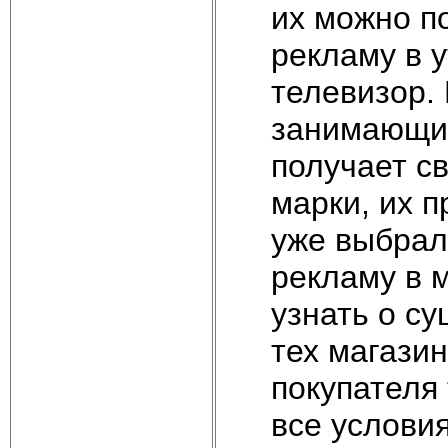
их можно п
рекламу в 
телевизор.
занимающих
получает с
марки, их 
уже выбрал 
рекламу в 
узнать о с
тех магази
покупателя
все условия