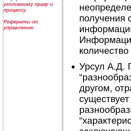
уголовному праву и
неопределе
процессу
получения с
Рефераты по
информацию
управлению
Информацие
количество 
Урсул А.Д.
“разнообра
другом, от
существует 
разнообраз
“характери