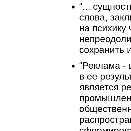
“... сущнос
слова, зак
на психику 
непреодоли
сохранить и
“Реклама -
в ее резуль
является р
промышленн
общественн
распростра
сформирова