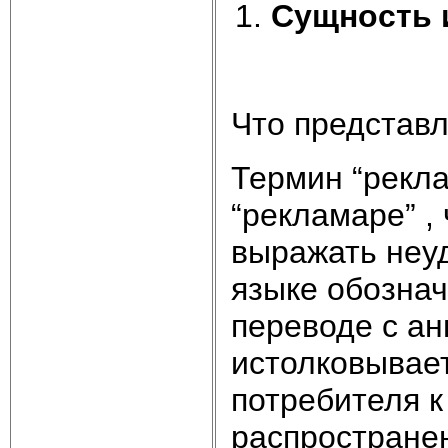
Сущность 
Что представл
Термин “рекла
“рекламаре” ,
выражать неуд
языке обознача
переводе с ан
истолковывае
потребителя к 
распространен