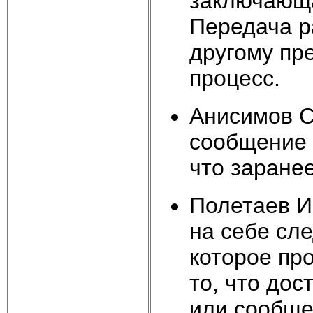
заключающа
Передача р
другому пр
процесс.
Анисимов С
сообщение 
что заранее
Полетаев И.
на себе сле
которое пр
то, что дос
или сообще