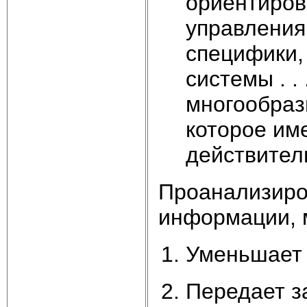
ориентиров
управления,
специфики,
системы . .
многообраз
которое им
действител
Проанализиро
информации, 
Уменьшает 
Передает з