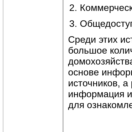
Коммерчески
Общедоступ
Среди этих ис
большое коли
домохозяйств
основе инфор
источников, а
информация ис
для ознакомле