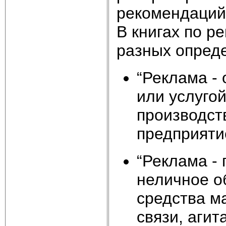
рекомендаций 
В книгах по р
разных опред
“Реклама -
или услуго
производст
предприятие
“Реклама -
неличное о
средства м
связи, агит