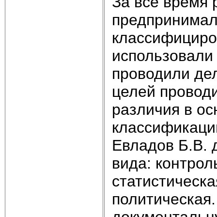
За все время
предпринимал
классифициров
использовали 
проводили дел
целей проводи
различия в о
классификации
Евладов Б.В.
вида: контрол
статистическа
политическая.