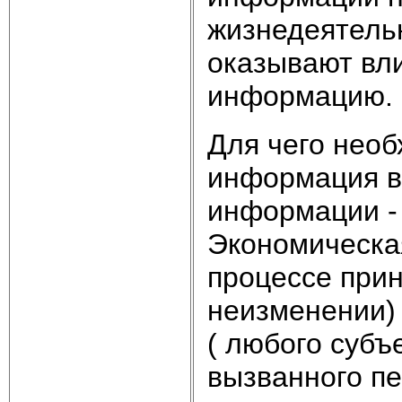
жизнедеятельн
оказывают вл
информацию.
Для чего нео
информация в
информации -
Экономическа
процессе при
неизменении)
( любого субъ
вызванного п