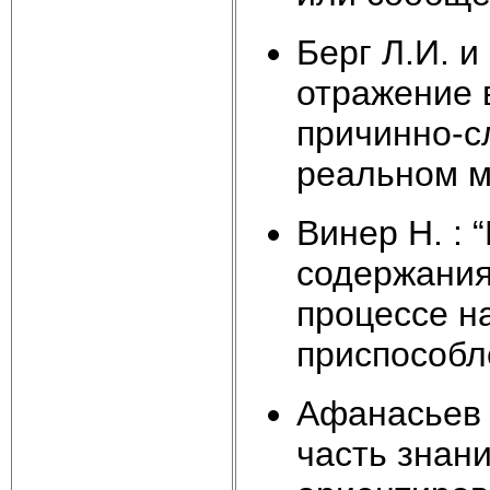
Берг Л.И. и
отражение 
причинно-с
реальном м
Винер Н. :
содержания
процессе н
приспособл
Афанасьев 
часть знани