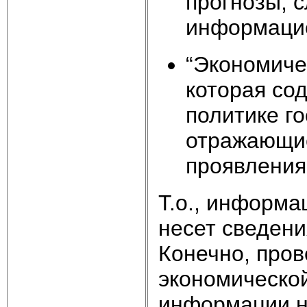
прогнозы, с
информацие
“Экономиче
которая со
политике го
отражающие
проявления
Т.о., информа
несет сведени
Конечно, пров
экономическо
информации не