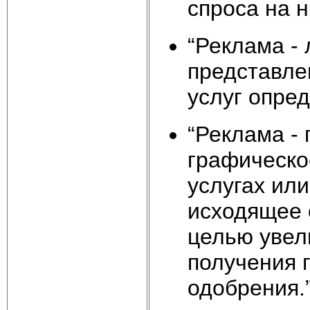
спроса на ни
“Реклама -
представле
услуг опре
“Реклама - 
графическо
услугах ил
исходящее 
целью увел
получения 
одобрения.”