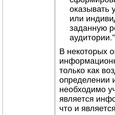
оказывать 
или индиви
заданную р
аудитории.”
В некоторых о
информационн
только как во
определении 
необходимо уч
является инфо
что и являетс