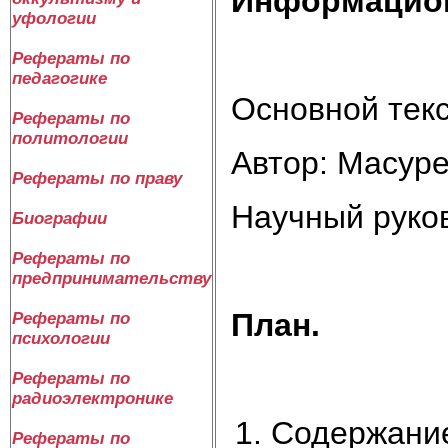
Информацион
уфологии
Рефераты по
педагогике
Основной текс
Рефераты по
политологии
Автор: Масур
Рефераты по праву
Научный руков
Биографии
Рефераты по
предпринимательству
План.
Рефераты по
психологии
Рефераты по
радиоэлектронике
Содержание
Рефераты по