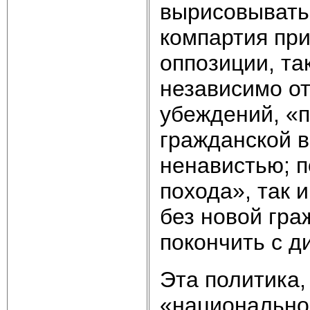
вырисовыватьс
компартия при
оппозиции, та
независимо от
убеждений, «п
гражданской в
ненавистью; п
похода», так 
без новой гра
покончить с д
Эта политика,
«национальног