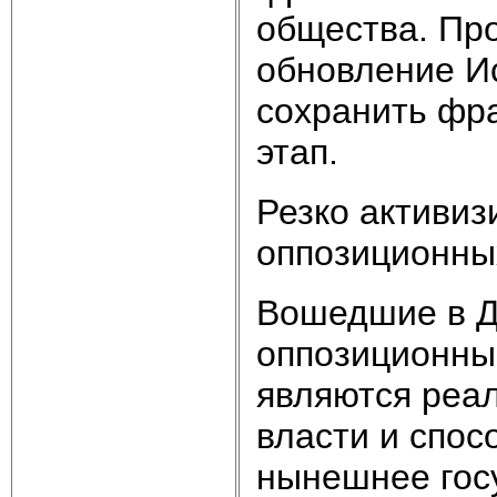
общества. Про
обновление Ис
сохранить фра
этап.
Резко активиз
оппозиционных
Вошедшие в Д
оппозиционные
являются реа
власти и спо
нынешнее гос