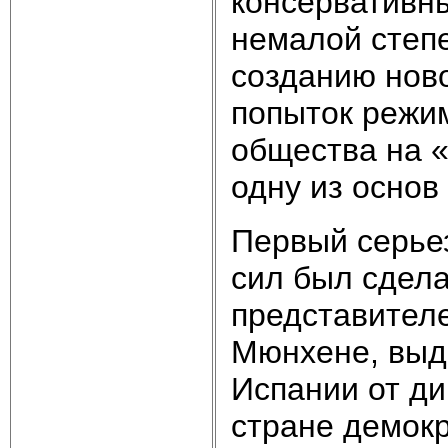
консервативны
немалой степ
созданию ново
попыток режим
общества на 
одну из основ
Первый серье
сил был сдела
представителе
Мюнхене, выд
Испании от ди
стране демокр