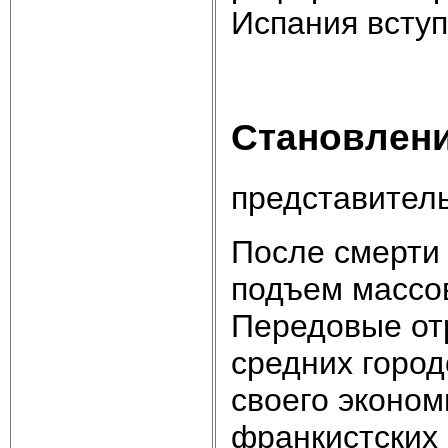
Испания вступ
Становлен
представител
После смерти
подъем массо
Передовые отр
средних город
своего эконом
франкистских 