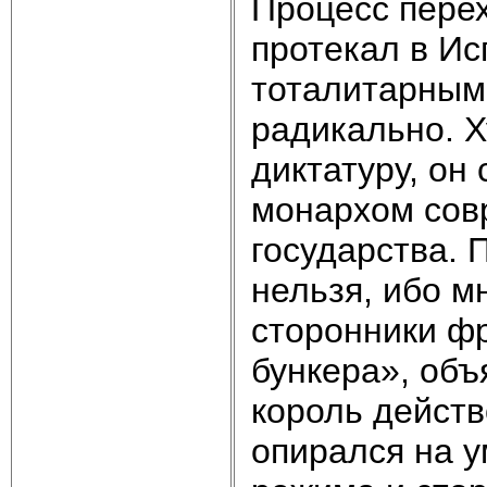
Процесс перех
протекал в Ис
тоталитарным 
радикально. Х
диктатуру, он
монархом сов
государства. 
нельзя, ибо 
сторонники ф
бункера», объ
король действ
опирался на 