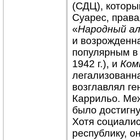
(СДЦ), которы
Суарес, права
«
Народный ал
и возрожденн
популярным в 
1942 г.), и
Ком
легализованна
возглавлял ге
Каррильо. Ме
было достигну
Хотя социалис
республику, 