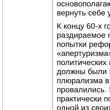
основополага
вернуть себе 
К концу 60-х 
раздираемое п
попытки рефо
«апертуризма»
политических
должны были 
плюрализма в 
провалились. 
практически 
одной из свои