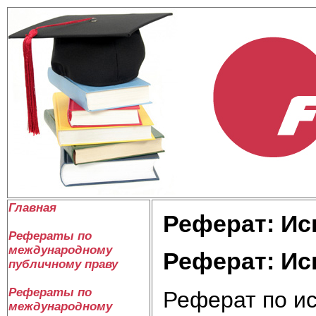
Главная
Реферат: Ис
Рефераты по
международному
Реферат: Ис
публичному праву
Рефераты по
Реферат по ис
международному