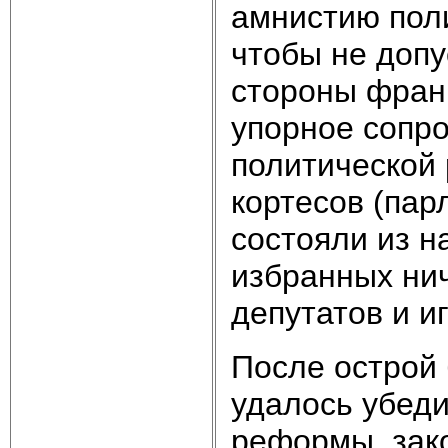
амнистию пол
чтобы не допу
стороны франк
упорное сопро
политической
кортесов (пар
состояли из н
избранных ни
депутатов и и
После острой 
удалось убеди
реформы, зак