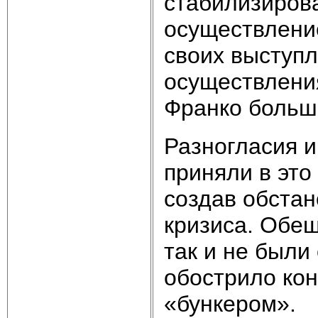
стабилизирова
осуществлени
своих выступл
осуществления
Франко больш
Разногласия и
приняли в эт
создав обстан
кризиса. Обе
так и не были
обострило ко
«бункером».