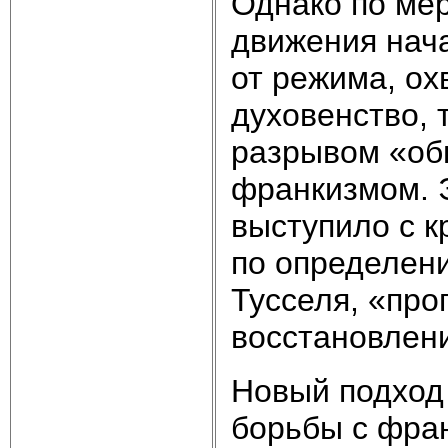
Однако по ме
движения нач
от режима, ох
духовенство, 
разрывом «об
франкизмом. Э
выступило с к
по определени
Тусселя, «про
восстановлени
Новый подход
борьбы с фра