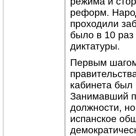
режима и стор
реформ. Наро
проходили заб
было в 10 раз
диктатуры.
Первым шагом
правительства
кабинета был
Занимавший п
должности, н
испанское об
демократичес