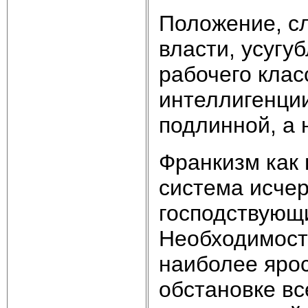
Положение, с
власти, усуг
рабочего клас
интеллигенции
подлинной, а 
Франкизм как 
система исчер
господствующ
Необходимост
наиболее ярос
обстановке в