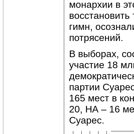
монархии в эт
восстановить
гимн, осозна
потрясений.
В выборах, со
участие 18 мл
демократическ
партии Суарес
165 мест в ко
20, НА – 16 м
Суарес.