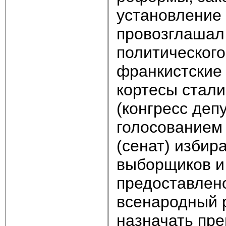
установление 
провозглашал 
политическог
франкистские 
кортесы стали
(конгресс деп
голосованием 
(сенат) избир
выборщиков и
предоставлен
всенародный 
назначать пре