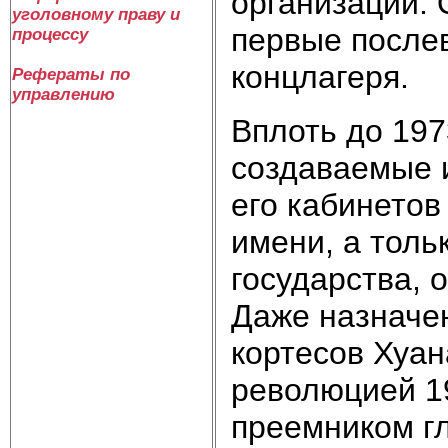
организации. 
уголовному праву и
первые после
процессу
концлагеря.
Рефераты по
управлению
Вплоть до 197
создаваемые 
его кабинетов
имени, а толь
государства, 
Даже назначен
кортесов Хуан
революцией 19
преемником гла