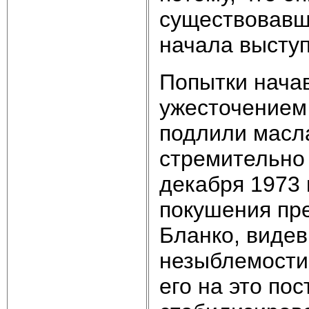
существовавш
начала высту
Попытки нача
ужесточением 
подлили масла
стремительно 
декабря 1973 
покушения пр
Бланко, видев
незыблемости
его на это по