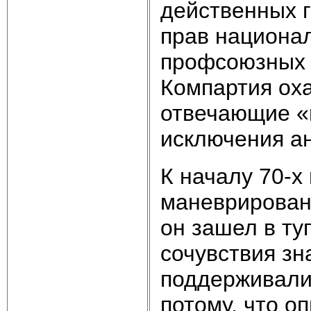
действенных г
прав национал
профсоюзных с
Компартия оха
отвечающие «
исключения а
К началу 70-х
маневрировани
он зашел в ту
сочувствия зн
поддерживали 
потому, что о