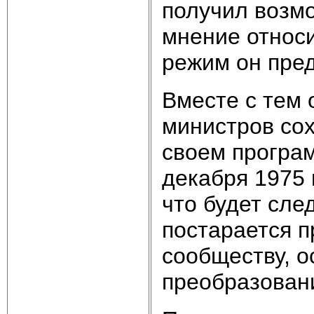
получил возмо
мнение относи
режим он пред
Вместе с тем 
министров сох
своем програ
декабря 1975 
что будет сле
постарается 
сообществу, 
преобразован