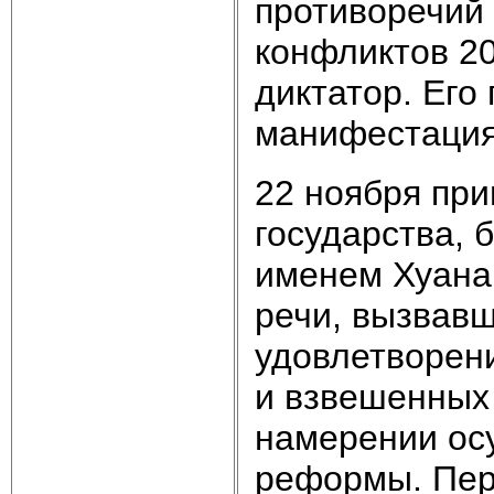
противоречий 
конфликтов 20
диктатор. Его
манифестация
22 ноября при
государства, 
именем Хуана 
речи, вызвав
удовлетворен
и взвешенных
намерении ос
реформы. Пер