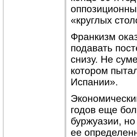
оппозиционных
«круглых стол
Франкизм оказ
подавать пос
снизу. Не сум
котором пытал
Испании».
Экономический
годов еще бол
буржуазии, но
ее определенн