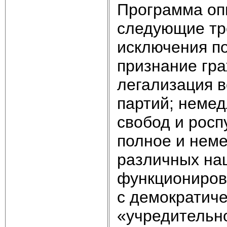
Программа оп
следующие тр
исключения п
признание гра
легализация в
партий; неме
свобод и росп
полное и нем
различных на
функционирова
с демократич
«учредительно