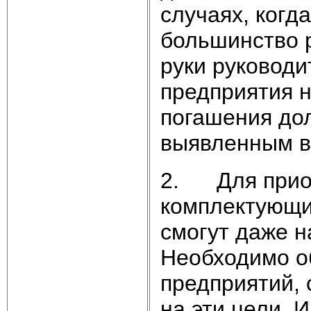
случаях, когда
большинство р
руки руководи
предприятия н
погашения до
выявленным в
2. Для приоб
комплектующих
смогут даже н
Необходимо о
предприятий, 
на эти цели. 