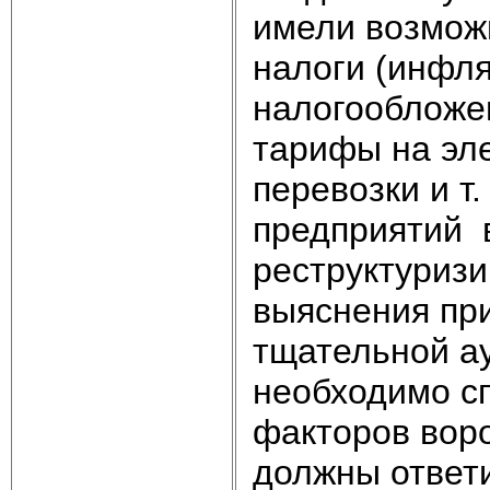
имели возможн
налоги (инфл
налогообложе
тарифы на эл
перевозки и т
предприятий 
реструктуризи
выяснения пр
тщательной ау
необходимо с
факторов вор
должны ответи