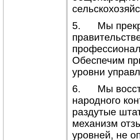
сельскохозяйс
5. Мы прекра
правительстве
профессионал
Обеспечим пр
уровни управл
6. Мы восст
народного кон
раздутые шта
механизм отзы
уровней, не о