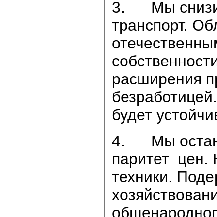
3. Мы снизим
транспорт. Об
отечественны
собственности
расширения п
безработицей.
будет устойчи
4. Мы остано
паритет цен.
техники. Под
хозяйствован
общенародног