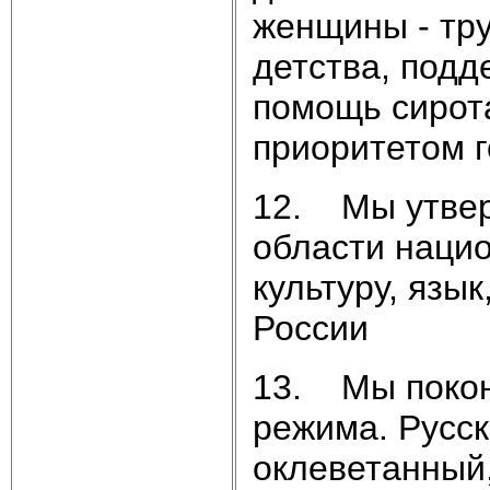
женщины - тр
детства, подд
помощь сирот
приоритетом г
12. Мы утвер
области наци
культуру, язы
России
13. Мы покон
режима. Русск
оклеветанный,