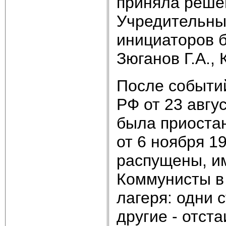
приняла реше
Учредительны
инициаторов б
Зюганов Г.А., 
После событий
РФ от 23 авгу
была приостан
от 6 ноября 1
распущены, им
Коммунисты в 
лагеря: одни 
другие - отст