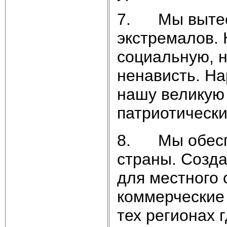
7. Мы вытесн
экстремалов. 
социальную, 
ненависть. На
нашу великую
патриотически
8. Мы обеспе
страны. Созд
для местного 
коммерческие 
тех регионах 