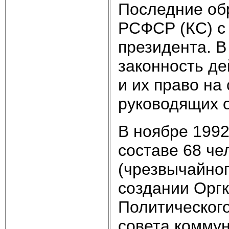
Последние об
РСФСР (КС) с 
президента. В
законность де
и их право на
руководящих о
В ноябре 1992
составе 68 че
(чрезвычайно
создании Орг
Политического
совета комму