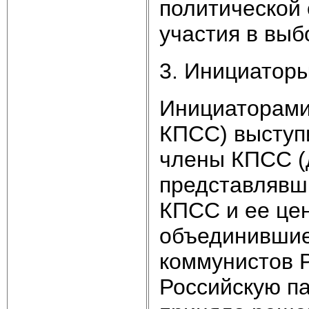
политической
участия в выб
3. Инициатор
Инициаторами
КПСС) выступ
члены КПСС (
представлявш
КПСС и ее цен
объединившие
коммунистов Р
Российскую п