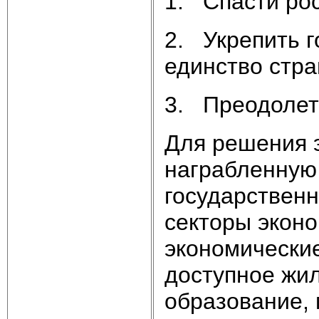
1. Спасти рос
2. Укрепить г
единство стра
3. Преодолет
Для решения э
награбленную 
государственн
секторы эконо
экономические
доступное жи
образование,