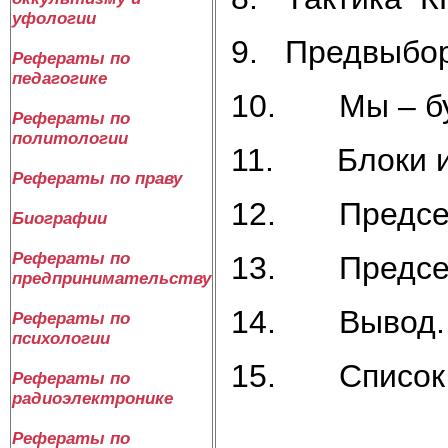
уфологии
9. Предвыбо
Рефераты по
педагогике
10. Мы – бу
Рефераты по
политологии
11. Блоки и 
Рефераты по праву
12. Председ
Биографии
Рефераты по
13. Председа
предпринимательству
14. Вывод.
Рефераты по
психологии
15. Список и
Рефераты по
радиоэлектронике
Рефераты по