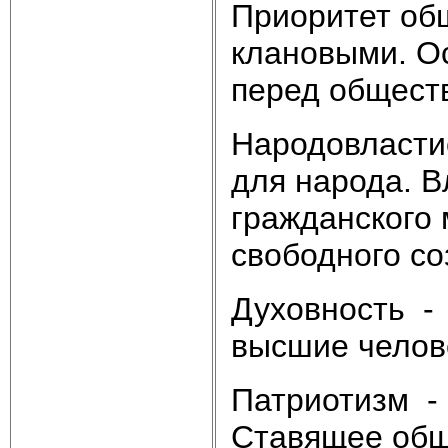
Приоритет об
клановыми. Ос
перед общест
Народовласти
для народа. В
гражданского 
свободного со
Духовность - 
высшие челов
Патриотизм - 
Ставящее общ