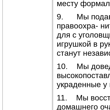
месту формал
9. Мы подави
правоохра- н
для с уголовщ
игрушкой в ру
станут незав
10. Мы довед
высокопостав
украденные у 
11. Мы восст
домашнего оч