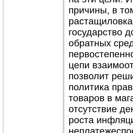
причины, в т
растащиловка.
государство д
обратных сред
первостепенно
цепи взаимоо
позволит реш
политика прав
товаров в маг
отсутствие де
роста инфляц
неплатежеспо