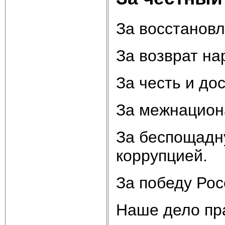
За восстановл
За возврат на
За честь и до
За межнацион
За беспощадн
коррупцией.
За победу Рос
Наше дело пр