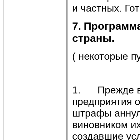
и частных. Го
7. Программ
страны.
( некоторые п
1. Прежде вс
предприятия о
штрафы аннул
виновником их
создавшие усл