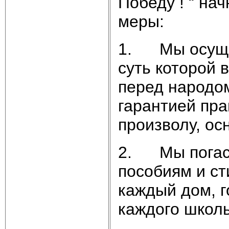
Победу ! “ на
меры:
1. Мы осуще
суть которой 
перед народом
гарантией пра
произволу, ос
2. Мы погаси
пособиям и с
каждый дом, 
каждого школь