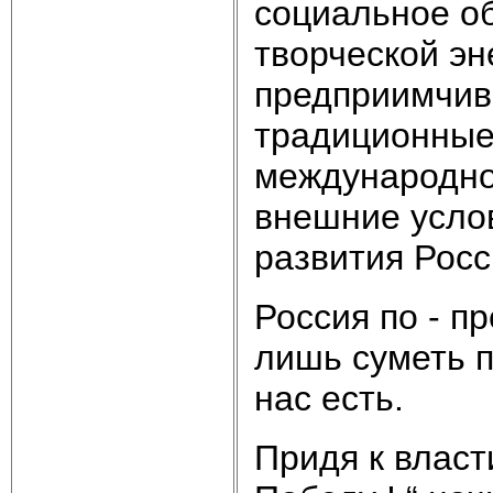
социальное о
творческой эн
предприимчиво
традиционные
международно
внешние услов
развития Росс
Россия по - п
лишь суметь п
нас есть.
Придя к власт