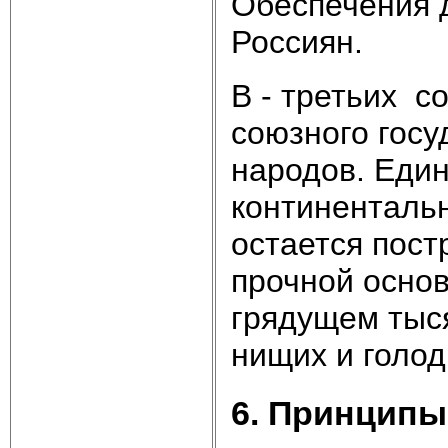
Обеспечения д
Россиян.
В - третьих с
союзного госу
народов. Един
континенталь
остается пост
прочной основ
грядущем тыся
нищих и голод
6. Принцип