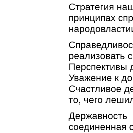
Стратегия наш
принципах спр
народовластии
Справедливос
реализовать с
Перспективы 
Уважение к до
Счастливое де
то, чего леши
Державность 
соединенная с