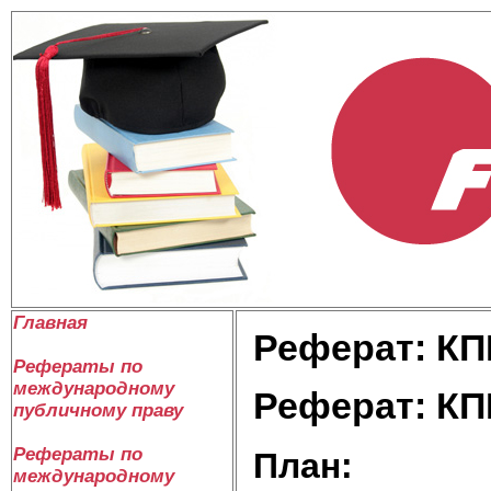
Главная
Реферат: К
Рефераты по
международному
Реферат: К
публичному праву
Рефераты по
План:
международному