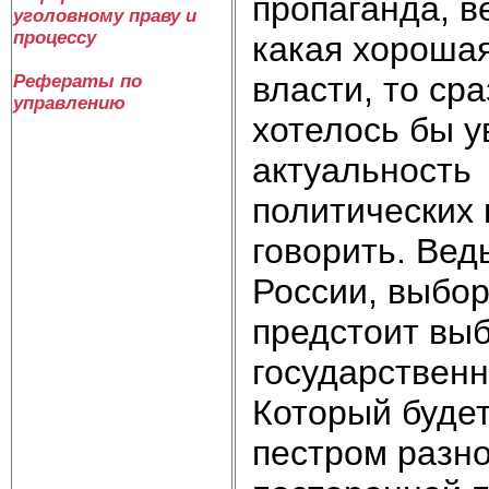
пропаганда, в
уголовному праву и
процессу
какая хорошая
власти, то ср
Рефераты по
управлению
хотелось бы у
актуальность
политических 
говорить. Вед
России, выбо
предстоит вы
государственн
Который будет
пестром разно