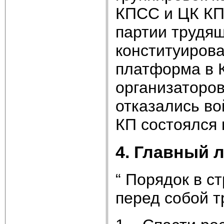
КПСС и ЦК КП
партии трудящ
конституиров
платформа в 
организаторов
отказались во
КП состоялся 
4. Главный 
“ Порядок в с
перед собой т