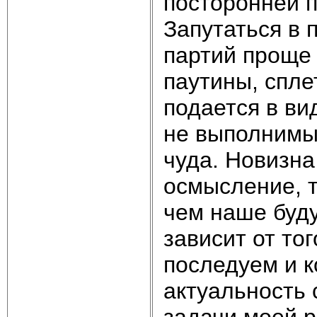
посторонней п
Запутаться в 
партий проще 
паутины, спле
подается в ви
не выполнимы
чуда. Новизна
осмысление, т
чем наше буду
зависит от то
последуем и к
актуальность 
задачи моей р