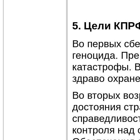
5. Цели КПР
Во первых сб
геноцида. Пр
катастрофы. 
здраво охране
Во вторых во
достояния ст
справедливост
контроля над 