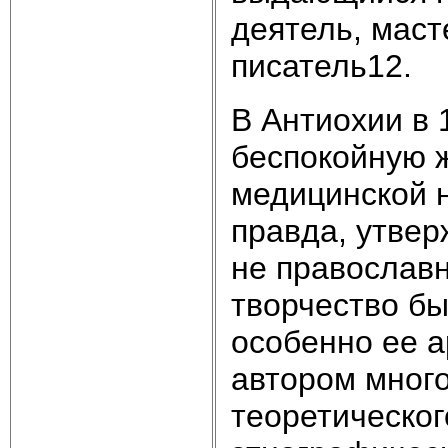
деятель, маст
писатель12.
В Антиохии в 
беспокойную 
медицинской н
правда, утвер
не православн
творчество бы
особенно ее а
автором мног
теоретическог