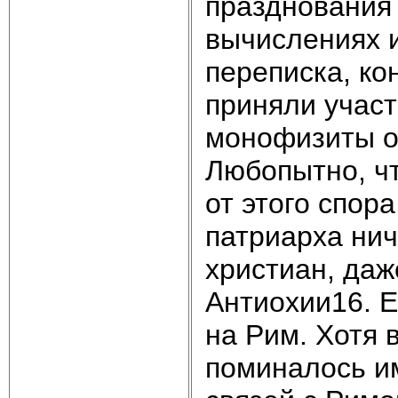
празднования 
вычислениях 
переписка, ко
приняли участ
монофизиты о
Любопытно, чт
от этого спора
патриарха нич
христиан, даж
Антиохии16. 
на Рим. Хотя 
поминалось им