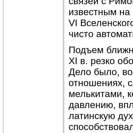
связей с Римо
известным на 
VI Вселенского
чисто автомат
Подъем ближн
ХI в. резко о
Дело было, во
отношениях, 
мелькитами, 
давлению, впл
латинскую дух
способствова