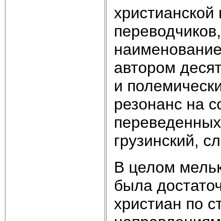
христианской 
переводчиков,
наименование
автором десят
и полемическ
резонанс на с
переведенных 
грузинский, с
В целом мельк
была достаточ
христиан по с