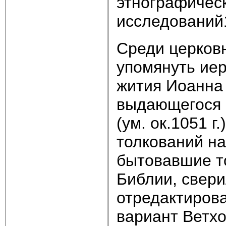
этнографическ
исследований
Среди церковн
упомянуть ие
жития Иоанна 
выдающегося 
(ум. ок.1051 
толкований на
бытовавшие т
Библии, свери
отредактирова
вариант Ветхо