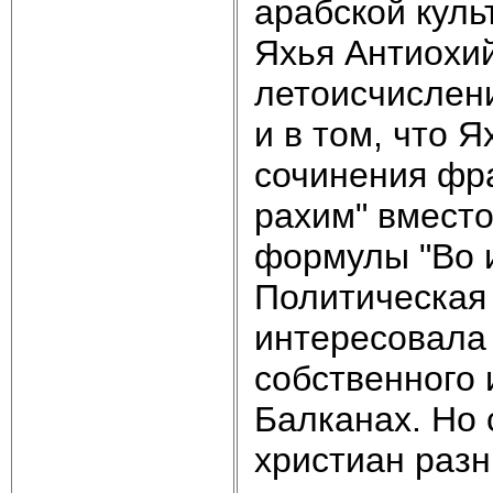
арабской куль
Яхья Антиохий
летоисчислени
и в том, что 
сочинения фр
рахим" вмест
формулы "Во и
Политическая
интересовала 
собственного
Балканах. Но 
христиан разн