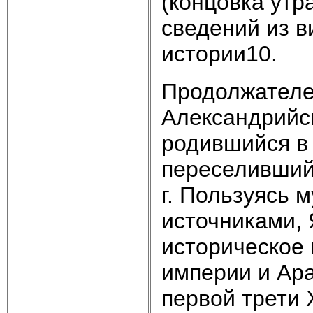
(концовка утр
сведений из в
истории10.
Продолжателе
Александрийск
родившийся в Е
переселившийс
г. Пользуясь 
источниками,
историческое 
империи и Ара
первой трети 