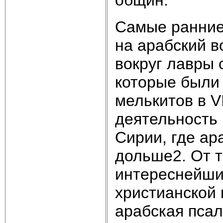
общин.
Самые ранние
на арабский во
вокруг лавры 
которые были
мелькитов в VI
деятельность 
Сирии, где а
дольше2. От т
интереснейши
христианской 
арабская пса