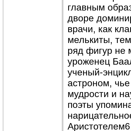
главным обра
дворе доминир
врачи, как кл
мелькиты, тем
ряд фигур не 
уроженец Баал
ученый-энцикл
астроном, чье
мудрости и н
поэты упомина
нарицательное
Аристотелем6.