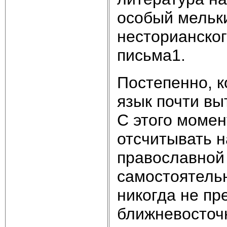
особый мельк
несторианског
письма1.
Постепенно, ко
язык почти вы
С этого моме
отсчитывать н
православной 
самостоятельн
никогда не пр
ближневосточ