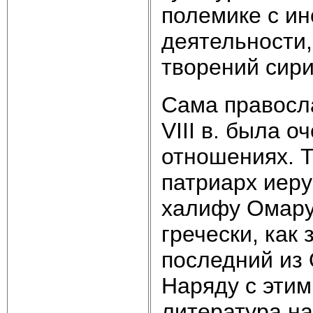
полемике с ин
деятельности,
творений сири
Сама правосла
VIII в. была 
отношениях. Т
патриарх иеру
халифу Омару 
гречески, как
последний из О
Наряду с этим
литература на