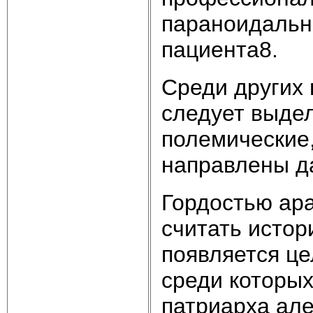
параноидальн
пациента8.
Среди других 
следует выдел
полемические,
направлены д
Гордостью ар
считать истор
появляется ц
среди которых
патриарха але