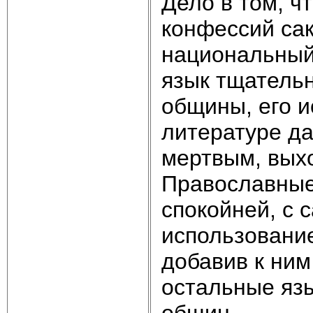
Дело в том, ч
конфессий са
национальный 
язык тщательн
общины, его и
литературе да
мертвым, выхо
Православные
спокойней, с 
использование
добавив к ним
остальные язы