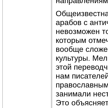
направлениям
Общеизвестна
арабов с анти
невозможен то
которым отмеч
вообще сложен
культуры. Мел
этой переводч
нам писателей
православным
занимали нес
Это объясняе