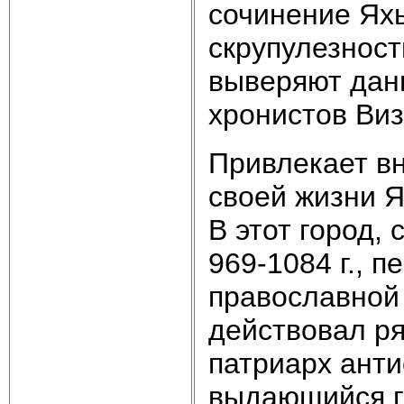
сочинение Яхь
скрупулезност
выверяют дан
хронистов Виз
Привлекает вн
своей жизни Я
В этот город,
969-1084 г., 
православной 
действовал ря
патриарх антио
выдающийся г