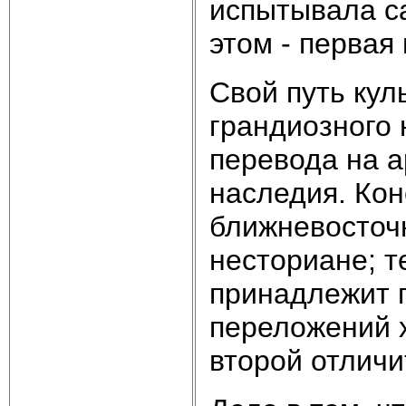
испытывала са
этом - первая
Свой путь кул
грандиозного 
перевода на а
наследия. Кон
ближневосточн
несториане; 
принадлежит г
переложений х
второй отличи