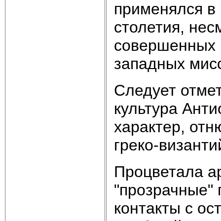
применялся в
столетия, нес
совершенных 
западных мис
Следует отмет
культура Ант
характер, отн
греко-византи
Процветала ар
"прозрачные"
контакты с о