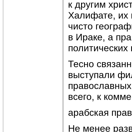
к другим хрис
Халифате, их
чисто географ
в Ираке, а пр
политических 
Тесно связан
выступали фил
православных,
всего, к комм
арабская пра
Не менее раз