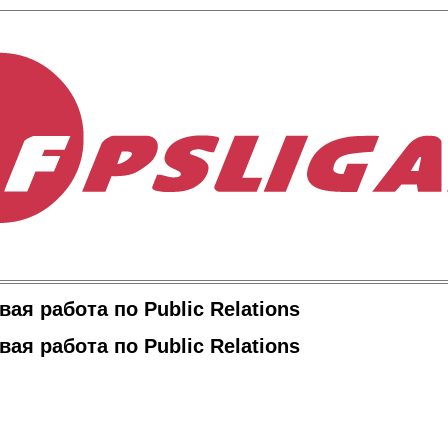
ая работа по Public Relations
ая работа по Public Relations