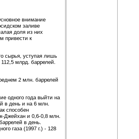
Основное внимание
рсидском заливе
алая доля из них
м привести к
го сырья, уступая лишь
 112,5 млрд. баррелей.
реднем 2 млн. баррелей
ие одного года выйти на
й в день и на 6 млн.
рак способен
к-Джейхан и 0,6-0,8 млн.
баррелей в день.
го газа (1997 г.) - 128