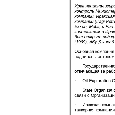
Ирак национализир
контроль Министе
компании. Иракска
компании (Iragi Pet
Exxon, Mobil, и Pa
контрактам в Ираке
был открыт ряд кру
(1969), Абу Джираб 
Основная компания 
подчинены автоном
· Государственная 
отвечающая за рабо
· Oil Exploration 
· State Organizatio
связи с Организаци
· Иракская компани
танкерная компания