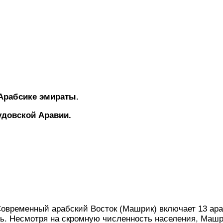
рабсике эмираты.
удовской Аравии.
овременный арабский Восток (Машрик) включает 13 ара
ль. Несмотря на скромную численность населения, Машр