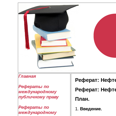
Главная
Реферат: Нефт
Рефераты по
Реферат: Нефт
международному
публичному праву
План.
Рефераты по
1.
Введение.
международному