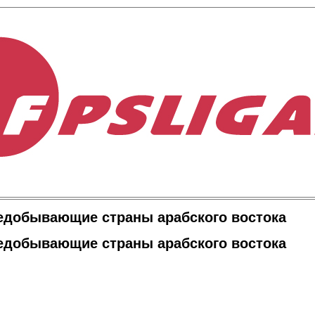
едобывающие страны арабского востока
едобывающие страны арабского востока