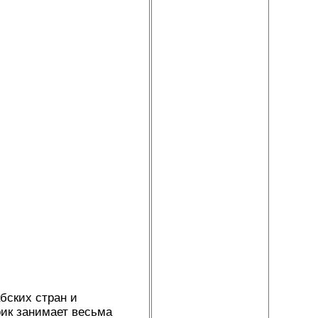
бских стран и
ик занимает весьма