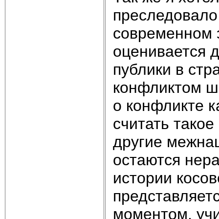
преследовало
современном 
оценивается д
публики в стр
конфликтом ш
о конфликте к
считать такое
другие межна
остаются нер
истории косов
представляет
моментом, учи