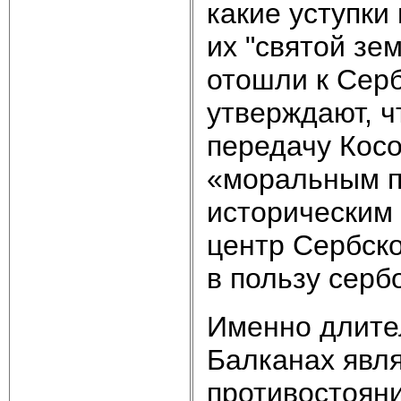
какие уступки
их "святой зе
отошли к Сер
утверждают, 
передачу Кос
«моральным п
историческим 
центр Сербско
в пользу серб
Именно длител
Балканах явля
противостояни