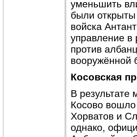
уменьшить вли
были открыты 
войска Антант
управление в 
против албанц
вооружённой 
Косовская п
В результате 
Косово вошло 
Хорватов и Сл
однако, офиц