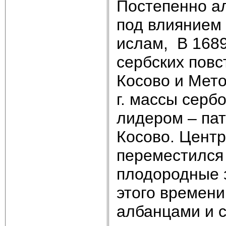
Постепенно а
под влиянием
ислам, В 1689
сербских повс
Косово и Мето
г. массы серб
лидером – пат
Косово. Центр
переместился 
плодородные 
этого времени
албанцами и 