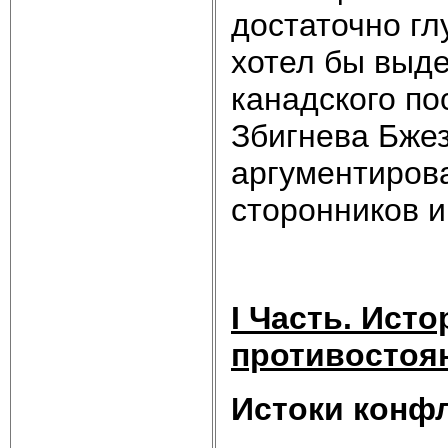
достаточно гл
хотел бы выд
канадского п
Збигнева Бжез
аргументиров
сторонников 
I
Часть. Исто
противостоя
Истоки конфл