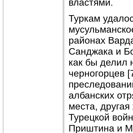
властями.
Туркам удало
мусульманское
районах Варда
Санджака и Б
как бы делил 
черногорцев [
преследований
албанских отр
места, другая
Турецкой войн
Приштина и Ми