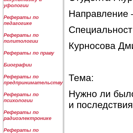
уфологии
Направление 
Рефераты по
педагогике
Специальност
Рефераты по
политологии
Курносова Дм
Рефераты по праву
Биографии
Тема:
Рефераты по
предпринимательству
Нужно ли был
Рефераты по
психологии
и последствия
Рефераты по
радиоэлектронике
Рефераты по