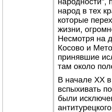
народности", 
народ в тех кр
которые перех
жизни, огромно
Несмотря на 
Косово и Мето
принявшие исл
там около пол
В начале XX в
вспыхивать по
были исключен
антитурецкого