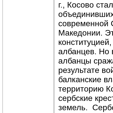
г., Косово ста
объединивших
современной 
Македонии. Э
конституцией
албанцев. Но 
албанцы сража
результате во
балканские вл
территорию К
сербские крес
земель. Сербс