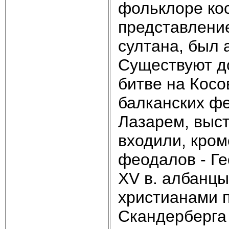
фольклоре ко
представление
султана, был 
Существуют д
битве на Косо
балканских фе
Лазарем, выст
входили, кром
феодалов - Ге
XV в. албанцы
христианами 
Скандерберга 