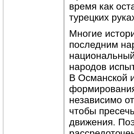
время как ост
турецких рука
Многие истори
последним на
национальный
народов испыт
В Османской 
формирования
независимо от
чтобы пресеч
движения. По
рассредоточе