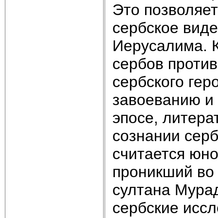
Это позволяе
сербское виде
Иерусалима. 
сербов против
сербского гер
завоеванию и 
эпосе, литера
сознании сер
считается юн
проникший во 
султана Мурад
сербские иссл