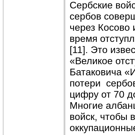
Сербские войс
сербов совер
через Косово 
время отступл
[11]. Это изв
«Великое отс
Батаковича «
потери сербов
цифру от 70 д
Многие албанц
войск, чтобы 
оккупационные