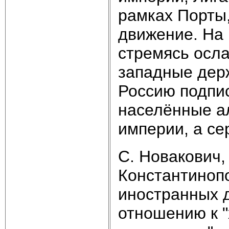
рамках Порты
движение. На 
стремясь осла
западные дер
Россию подпис
населённые а
империи, а се
С. Новакович,
Константинопо
иностранных д
отношению к 