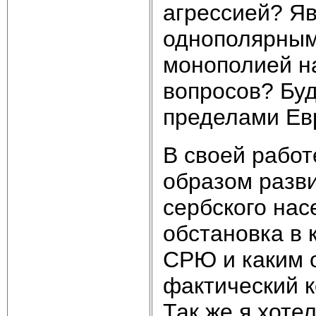
агрессией? Я
однополярным
монополией н
вопросов? Буд
пределами Ев
В своей работ
образом разви
сербского нас
обстановка в 
СРЮ и каким 
фактический 
Так же я хоте