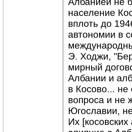
Албанией не б
население Кос
вплоть до 194
автономии в с
международны
Э. Ходжи, "Бе
мирный догов
Албании и ал
в Косово... н
вопроса и не 
Югославии, не
Их [косовских