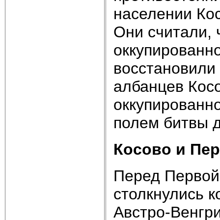
населении Кос
Они считали, 
оккупированно
восстановили 
албанцев Косо
оккупированно
полем битвы 
Косово и Пе
Перед Первой
столкнулись 
Австро-Венгр