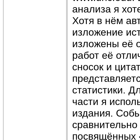
анализа я хот
Хотя в нём ав
изложение ис
изложены её 
работ её отли
сносок и цита
представляетс
статистики. Д
части я испол
издания. Собы
сравнительно 
посвящённых 