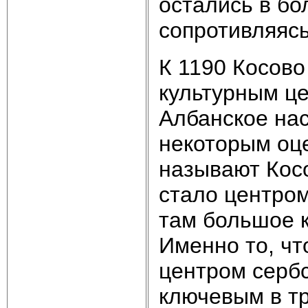
остались в бо
сопротивляясь
К 1190 Косов
культурным ц
Албанское нас
некоторым оце
называют Косо
стало центром
там большое к
Именно то, чт
центром сербс
ключевым в тр