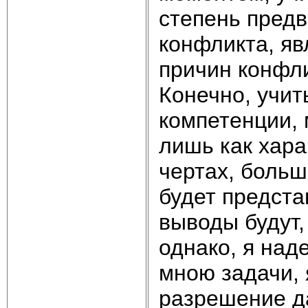
степень пред
конфликта, я
причин конфли
Конечно, учит
компетенции, 
лишь как хар
чертах, боль
будет предста
выводы будут,
однако, я над
мною задачи, 
разрешение