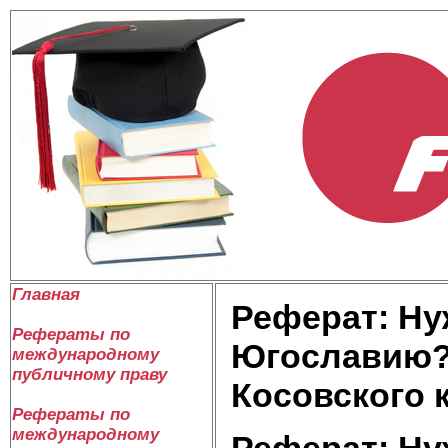
Главная
Реферат: Ну
Рефераты по
Югославию?
международному
публичному праву
Косовского к
Рефераты по
международному
Реферат: Ну