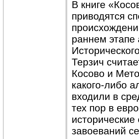
В книге «Косо
приводятся сп
происхождении
раннем этапе 
Исторического
Терзич считае
Косово и Мето
какого-либо ал
входили в сре
тех пор в евр
исторические 
завоеваний се