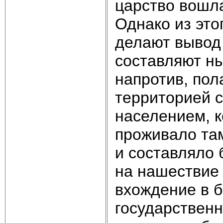
царство вошла
Однако из это
делают вывод 
составляют н
напротив, пол
территорией 
населением, к
проживало там
и составляло 
на нашествие н
вхождение в б
государственн