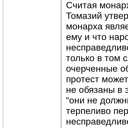
Считая монар
Томазий утвер
монарха являе
ему и что нар
несправедливо
только в том 
очерченные о
протест може
не обязаны в 
“они не должн
терпеливо пе
несправедливо