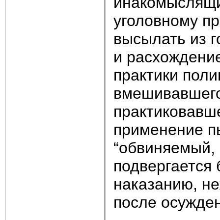
инакомыслящи
уголовному пр
высылать из г
и расхождение
практики поли
вмешивавшего
практиковавше
применение пы
“обвиняемый,
подвергается 
наказанию, не
после осужден