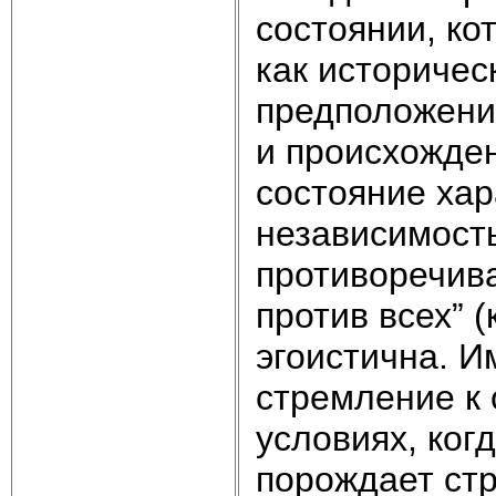
состоянии, ко
как историчес
предположени
и происхожден
состояние хар
независимост
противоречива
против всех” (
эгоистична. И
стремление к 
условиях, ког
порождает ст