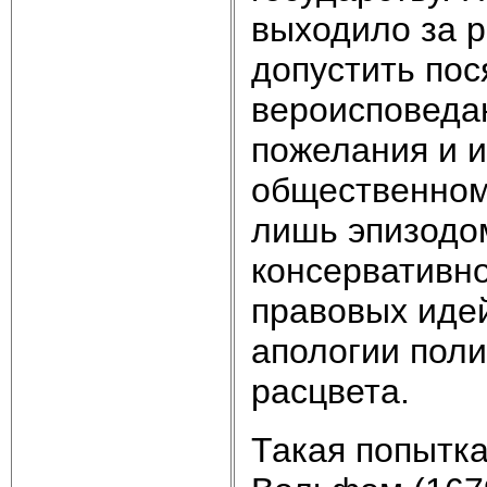
выходило за 
допустить пос
вероисповеда
пожелания и 
общественном 
лишь эпизодом
консервативно
правовых идей
апологии поли
расцвета.
Такая попытк