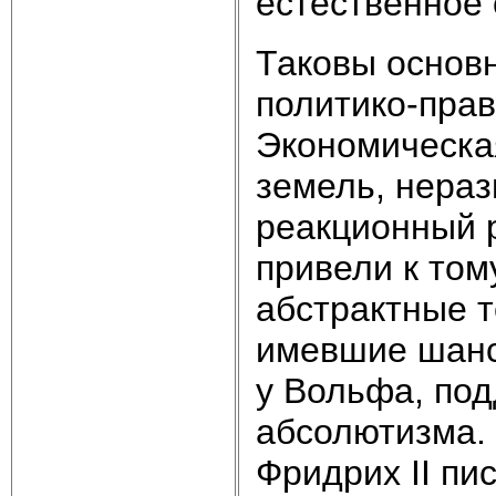
естественное 
Таковы основ
политико-прав
Экономическа
земель, нераз
реакционный 
привели к том
абстрактные т
имевшие шансо
у Вольфа, по
абсолютизма. 
Фридрих II пи