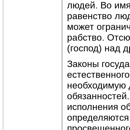
людей. Во имя
равенство люд
может огранич
рабство. Отсю
(господ) над 
Законы госуда
естественного
необходимую 
обязанностей.
исполнения об
определяются 
просвещенног