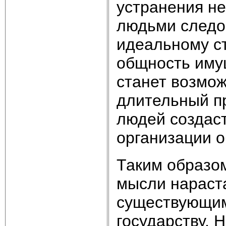
устранения н
людьми следо
идеальному ст
общность имущ
станет возмо
длительный п
людей создас
организации 
Таким образом
мысли нараст
существующим
государству. 