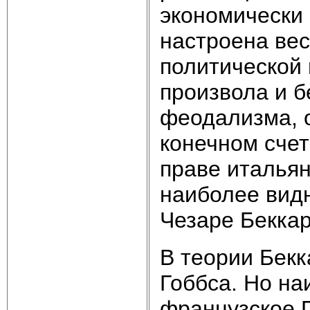
экономически
настроена ве
политической
произвола и б
феодализма, о
конечном счет
праве итальян
наиболее вид
Чезаре Беккари
В теории Бекк
Гоббса. Но на
французское 