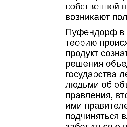
собственной п
возникают пол
Пуфендорф в 
теорию происх
продукт созна
решения объе
государства л
людьми об об
правления, в
ими правител
подчиняться в
заботиться о 