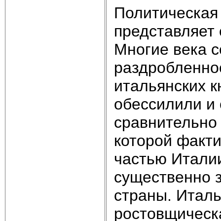
Политическая
представляет 
Многие века 
раздробленно
итальянских к
обессилили и 
сравнительно 
которой факти
частью Итали
существенно 
страны. Итал
ростовщическа