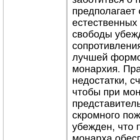
предполагает
естественных 
свободы убежд
сопротивлени
лучшей формо
монархия. Пра
недостатки, с
чтобы при мон
представитель
скромного по
убежден, что 
монарха обес