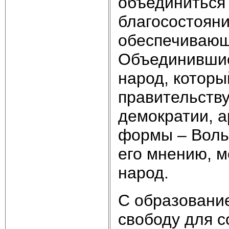
объединиться 
благосостояни
обеспечивающ
Объединившис
народ, которы
правительству
демократии, 
формы – Воль
его мнению, м
народ.
С образовани
свободу для 