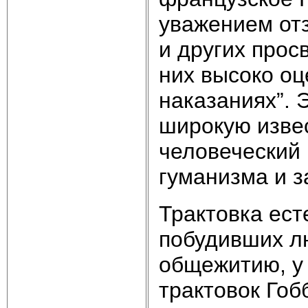
уважением отз
и других просв
них высоко оц
наказаниях”. 
широкую извес
человеческий
гуманизма и з
Трактовка ест
побудивших лю
общежитию, у 
трактовок Гоб