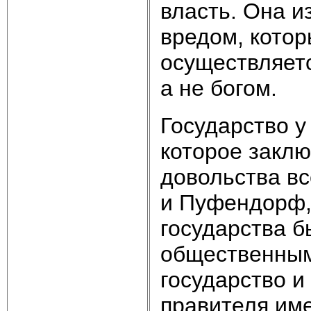
власть. Она и
вредом, котор
осуществляет
а не богом.
Государство у
которое заклю
довольства вс
и Пуфендорф, 
государства 
общественным
государство и
правителя им