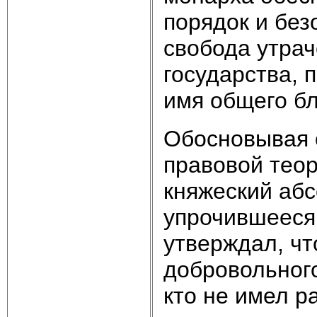
порядок и без
свобода утра
государства, 
имя общего бл
Обосновывая 
правовой тео
княжеский аб
упрочившееся 
утверждал, чт
добровольного
кто не имел р