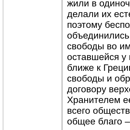
жили в одино
делали их ест
поэтому беспо
объединились
свободы во им
оставшейся у 
ближе к Греци
свободы и об
договору верх
Хранителем ее
всего общест
общее благо –