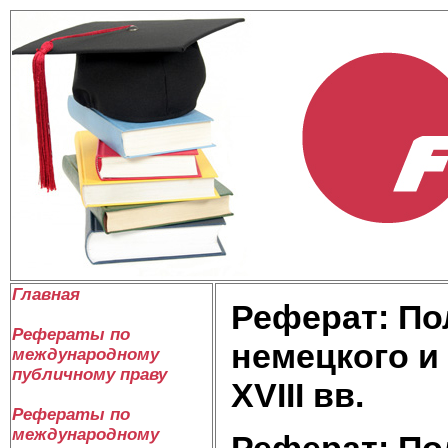
Главная
Реферат: По
Рефераты по
немецкого и
международному
публичному праву
XVIII вв.
Рефераты по
международному
Реферат: По