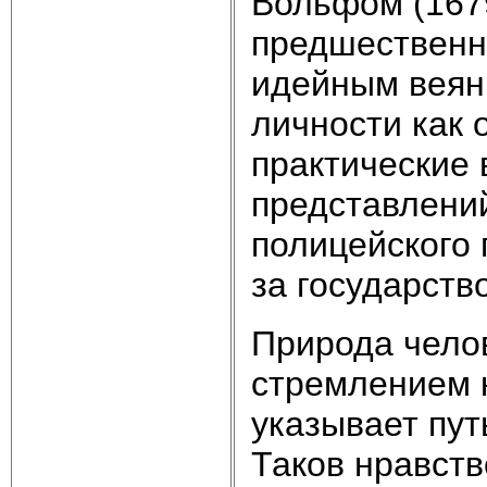
Вольфом (1679–
предшественн
идейным веян
личности как 
практические 
представлени
полицейского 
за государств
Природа челов
стремлением 
указывает пут
Таков нравств