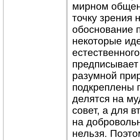
мирном общен
точку зрения 
обоснование п
некоторые иде
естественного
предписывает 
разумной при
подкреплены 
делятся на му
совет, а для 
на доброволь
нельзя. Поэт