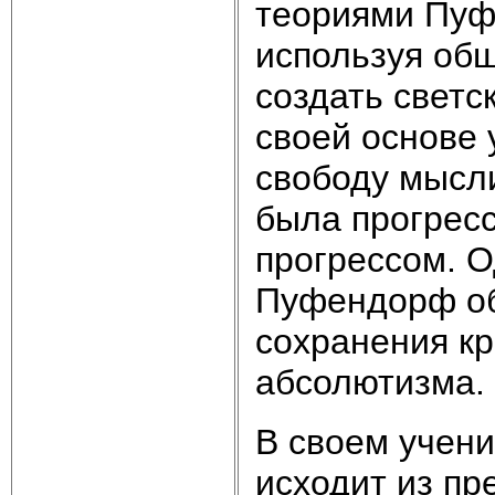
теориями Пуф
используя об
создать светс
своей основе 
свободу мысли
была прогресс
прогрессом. О
Пуфендорф об
сохранения кр
абсолютизма.
В своем учени
исходит из пр