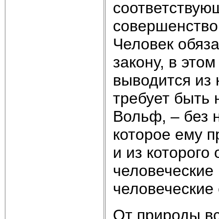
соответствую
совершенствов
Человек обяза
закону, в этом
выводится из 
требует быть 
Вольф, – без 
которое ему п
и из которого
человеческие 
человеческие 
От природы в