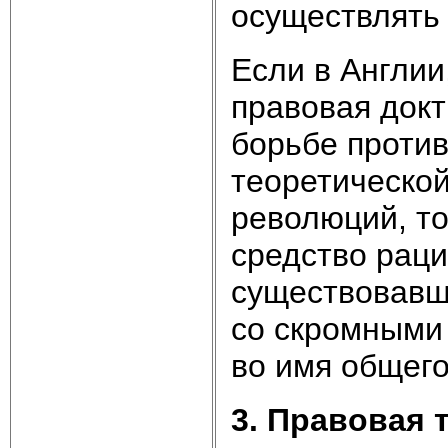
осуществлять
Если в Англии
правовая док
борьбе проти
теоретической
революций, то
средство рац
существовавш
со скромными
во имя общего
3. Правовая 