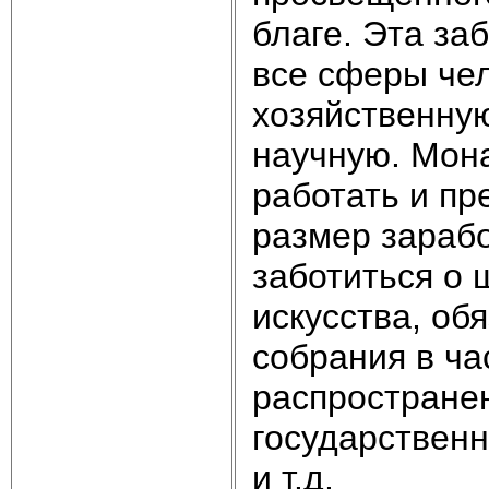
благе. Эта за
все сферы че
хозяйственную
научную. Мон
работать и пр
размер зарабо
заботиться о 
искусства, об
собрания в ча
распростране
государственн
и т.д.