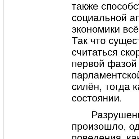
также способс
социальной ап
экономики всё
Так что суще
считаться ско
первой фазой
парламентско
силён, тогда 
состоянии.
Разрушение 
произошло, од
поведения, ка