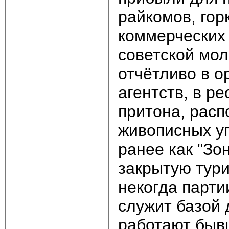
райкомов, гор
коммерческих 
советской мо
отчётливо в о
агентств, в р
притона, расп
живописных уг
ранее как "Зо
закрытую тур
некогда парти
служит базой 
работают быв