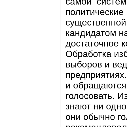
самой системе
политические 
существенной 
кандидатом на
достаточное к
Обработка изб
выборов и ве
предприятиях.
и обращаются 
голосовать. И
знают ни одно
они обычно го