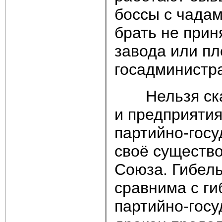
боссы с чадам
брать не прин
завода или пл
госадминистра
Нельзя сказа
и предприятия
партийно-гос
своё существ
Союза. Гибель
сравнима с ги
партийно-госу