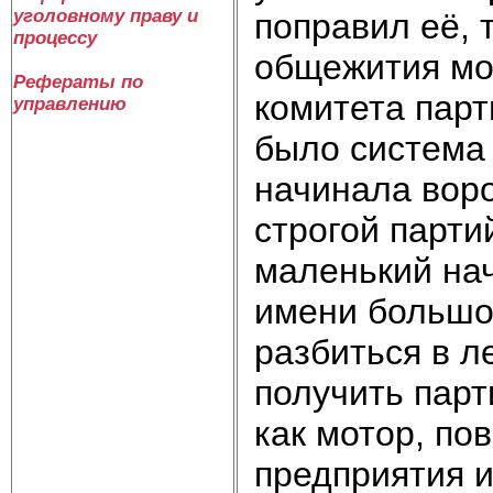
уголовному праву и
поправил её, 
процессу
общежития мо
Рефераты по
комитета парт
управлению
было система
начинала вор
строгой парти
маленький на
имени большог
разбиться в л
получить парт
как мотор, по
предприятия и