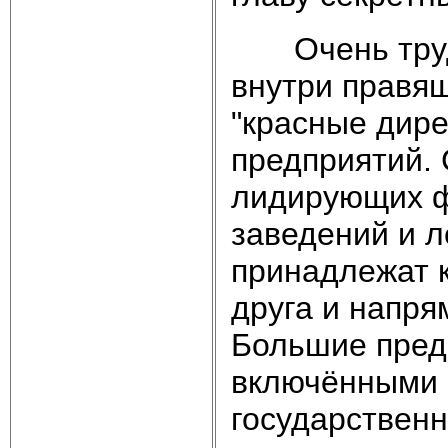
Очень трудно
внутри правящ
"красные дире
предприятий.
лидирующих ф
заведений и л
принадлежат 
друга и напря
Большие пред
включёнными 
государственн