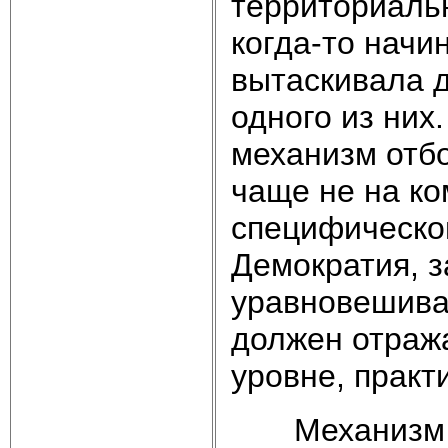
территориальн
когда-то начи
вытаскивала д
одного из них
механизм отб
чаще не на ко
специфическом
Демократия, з
уравновешива
должен отража
уровне, практ
Механизм от