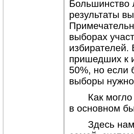
Большинство 
результаты вы
Примечательно
выборах учас
избирателей. 
пришедших к 
50%, но если 
выборы нужно
Как могло сл
в основном б
Здесь нам пр