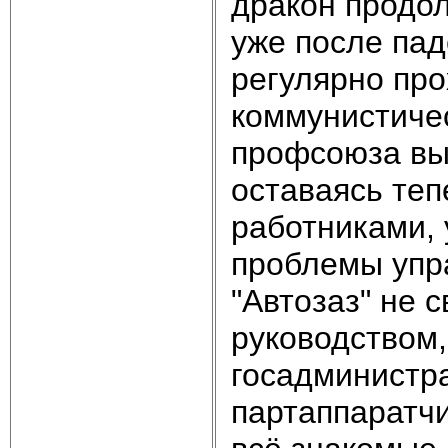
дракон продол
уже после пад
регулярно про
коммунистичес
профсоюза вы
оставаясь те
работниками, 
проблемы упра
"Автозаз" не 
руководством,
госадминистра
партаппаратчи