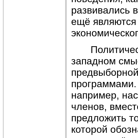
развивались в
ещё являются
экономическог
Политические
западном смыс
предвыборной
программами.
например, на
членов, вмес
предложить т
которой обоз