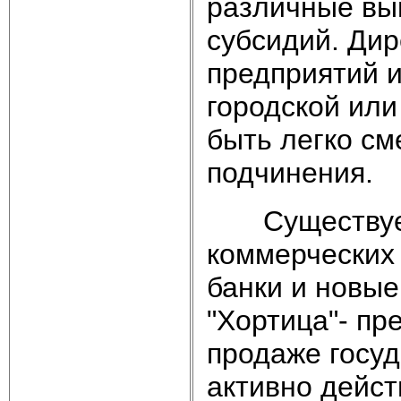
различные выг
субсидий. Ди
предприятий 
городской или
быть легко с
подчинения.
Существует т
коммерческих
банки и новые
"Хортица"- пр
продаже госуд
активно дейст