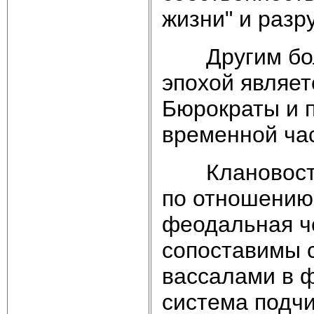
жизни" и разр
Другим боль
эпохой являет
Бюрократы и 
временной ча
Клановость с
по отношению 
феодальная ч
сопоставимы 
вассалами в 
система подчи