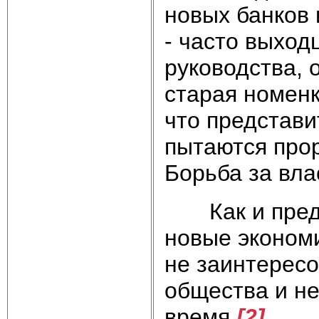
новых банков
- часто выход
руководства, 
старая номенк
что представи
пытаются прор
Борьба за вла
Как и предст
новые экономи
не заинтерес
общества и не
время.
[2]