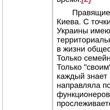
Правящие кр
Киева. С точк
Украины имеют
территориальн
в жизни общес
Только семейн
Только "своим
каждый знает 
направляла п
функционеров.
прослеживаетс