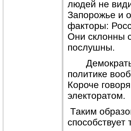
людей не вид
Запорожье и о
факторы: Росс
Они склонны с
послушны.
Демократы о
политике вооб
Короче говоря
электоратом.
Таким образо
способствует 