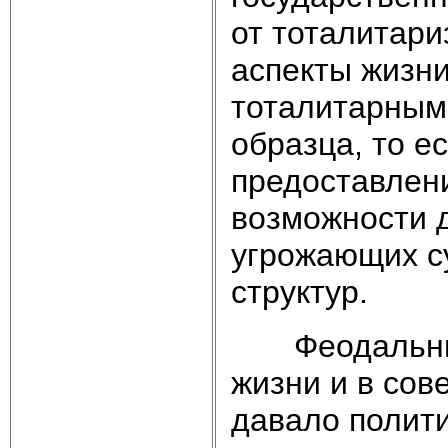
от тоталитари
аспекты жизни
тоталитарным,
образца, то е
предоставлен
возможности д
угрожающих с
структур.
Феодальные 
жизни и в сов
давало полит