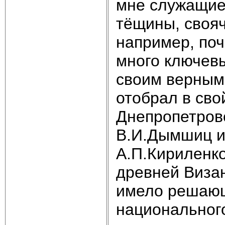
мне служащие
тёщины, свояч
например, поч
много ключев
своим верным
отобрал в сво
Днепропетров
В.И.Дымшиц и
А.П.Кириленко
древней Визан
имело решающ
национальног