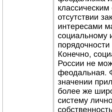
классическим
отсутствии за
интересами ма
социальному и
порядочности
Конечно, соци
России не мо
феодальная. 
значении прил
более же широ
систему лично
собственность