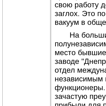
свою работу д
заглох. Это п
вакуум в обще
На больших 
полунезависим
место бывшие
заводе "Днеп
отдел междуна
независимым 
функционеры.
зачастую преу
прибыли для 