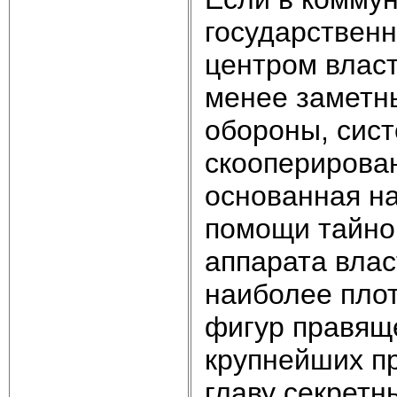
государствен
центром власт
менее заметн
обороны, сис
скооперирова
основанная на
помощи тайног
аппарата влас
наиболее плот
фигур правяще
крупнейших пр
главу секретн