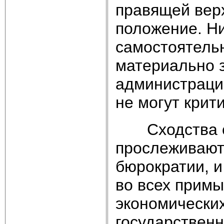
правящей вер
положение. Н
самостоятель
материально з
администрации
не могут крит
Сходства с 
прослеживают
бюрократии, и
во всех прим
экономических
государственн