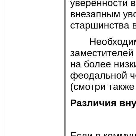
уверенности в
внезапным ув
старшинства 
Необходимос
заместителей
на более низк
феодальной ч
(смотри также 
Различия вн
Если в коммун