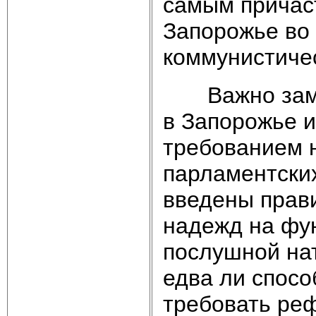
самым причаст
Запорожье во
коммунистиче
Важно замети
в Запорожье и
требованием 
парламентски
введены прави
надежд на фу
послушной нат
едва ли спос
требовать реф