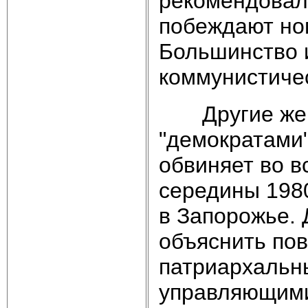
рекомендовали
побеждают но
Большинство и
коммунистичес
Другие же п
"демократами
обвиняет во в
середины 1980
в Запорожье. 
объяснить пов
патриархальн
управляющими