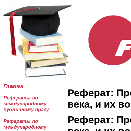
Главная
Реферат: Пр
Рефераты по
века, и их в
международному
публичному праву
Реферат: Пр
Рефераты по
международному
века, и их в