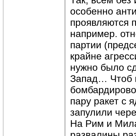
особенно ант
проявляются п
например. от
партии (предс
крайне агресс
нужно было с
Запад… Чтоб и
бомбардирово
пару ракет с 
запулили чере
На Рим и Мил
развалины ра