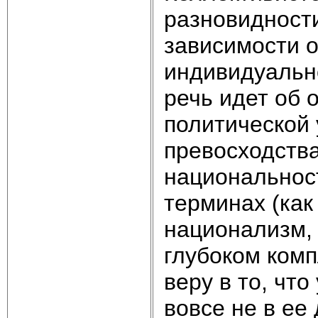
разновидности
зависимости о
индивидуально
речь идет об 
политической 
превосходства
национальнос
терминах (как
национализм, 
глубоком ком
веру в то, чт
вовсе не в ее