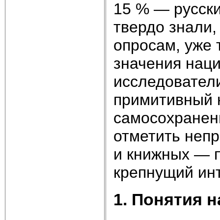
15 % — русски
твердо знали,
опросам, уже 
значения наци
исследователи
примитивный 
самосохранени
отметить неп
и книжных — п
крепнущий инт
1. Понятия 