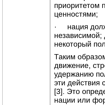
приоритетом 
ценностями;
· нация долж
независимой; 
некоторый пол
Таким образом
движение, ст
удержанию по
эти действия
[3]. Это опре
нации или фо