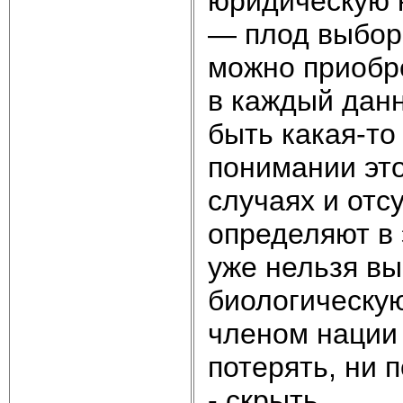
юридическую 
— плод выбора
можно приобре
в каждый дан
быть какая-то
понимании это
случаях и отс
определяют в 
уже нельзя вы
биологическую
членом нации 
потерять, ни 
- скрыть.