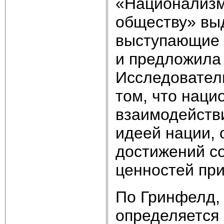
«Национализм:
обществу» вы
выступающие 
и предложила 
Исследовател
том, что наци
взаимодейств
идеей нации, 
достижений со
ценностей пр
По Гринфелд, 
определяется 