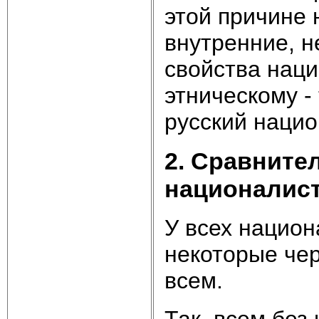
этой причине
внутренние, н
свойства наци
этническому -
русский нацио
2. Сравните
националист
У всех национ
некоторые чер
всем.
Так, всем без