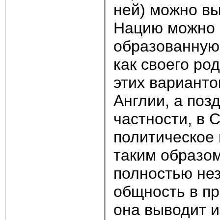
ней) можно вы
Нацию можно 
образованную
как своего ро
этих варианто
Англии, а поз
частности, в 
политическое
таким образом 
полностью не
общность в п
она выводит 