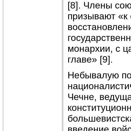
[8]. Члены со
призывают «к 
восстановлен
государствен
монархии, с 
главе» [9].
Небывалую по
националистич
Чечне, ведуща
конституционн
большевистск
введение войс