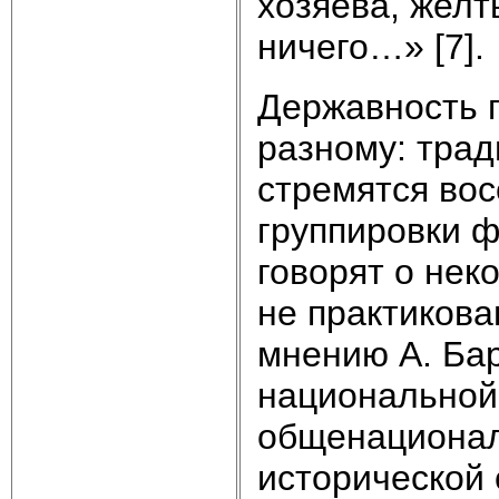
хозяева, жел
ничего…» [7].
Державность 
разному: тра
стремятся вос
группировки 
говорят о нек
не практикова
мнению А. Бар
национальной 
общенационал
исторической 