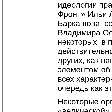
идеологии пр
Фронт» Ильи 
Баркашова, с
Владимира Оси
некоторых, в 
действительно
других, как н
элементом общ
всех характер
очередь как э
Некоторые ор
«ведической»