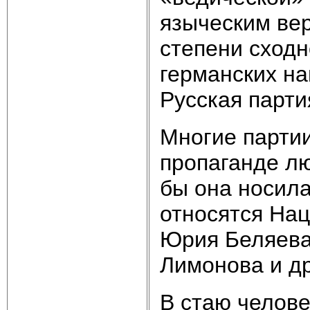
языческим вер
степени сход
германских на
Русская парти
Многие партии
пропаганде л
бы она носила
относятся На
Юрия Беляева
Лимонова и др
В стаю челове