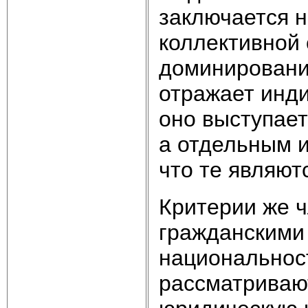
заключается н
коллективной 
доминирования
отражает инди
оно выступает
а отдельным 
что те являют
Критерии же ч
гражданскими 
национальност
рассматривают