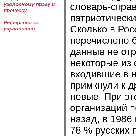
словарь-справ
уголовному праву и
процессу
патриотическ
Рефераты по
Сколько в Рос
управлению
перечислено б
данные не отр
некоторые из 
входившие в н
примкнули к д
новые. При эт
организаций п
назад, в 1986
78 % русских 