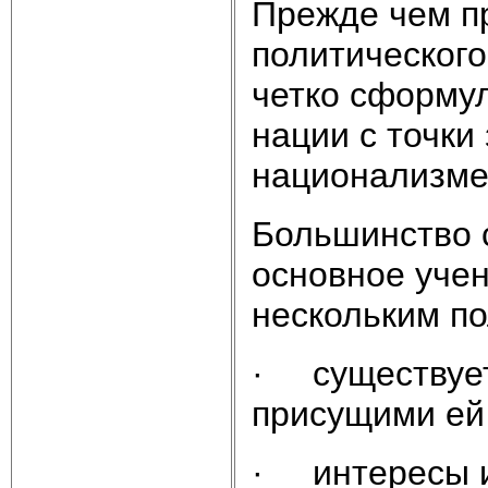
Прежде чем пр
политического
четко сформу
нации с точки
национализме
Большинство с
основное учен
нескольким п
· существует 
присущими ей
· интересы и