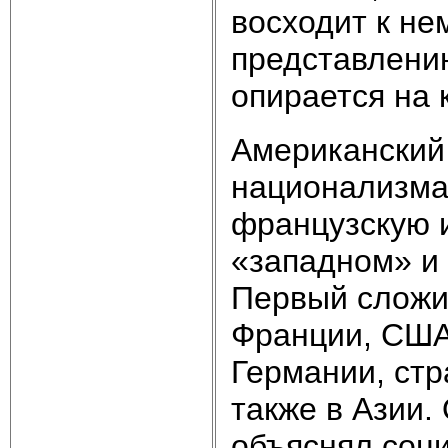
восходит к не
представлени
опирается на 
Американский 
национализма
французскую и
«западном» и 
Первый сложил
Франции, США,
Германии, стр
также в Азии.
объяснял соц