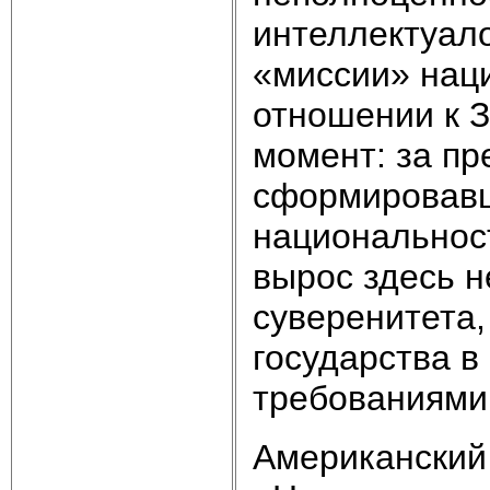
интеллектуал
«миссии» наци
отношении к З
момент: за п
сформировавш
национальнос
вырос здесь н
суверенитета,
государства в
требованиями
Американский 