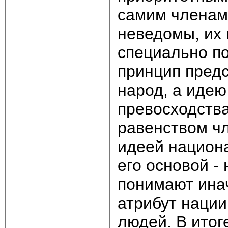
самим членам 
неведомы, их 
специально по
принцип предс
народ, а идею
превосходства
равенством ч
идеей национа
его основой -
понимают инач
атрибут нации
людей. В итог