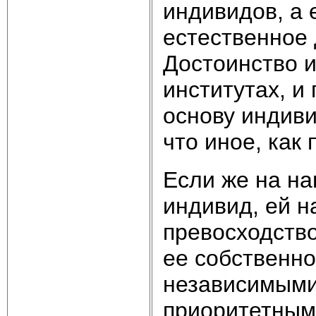
индивидов, а 
естественное 
Достоинство и
институтах, и
основу индиви
что иное, как
Если же на на
индивид, ей 
превосходств
ее собственно
независимыми
приоритетным