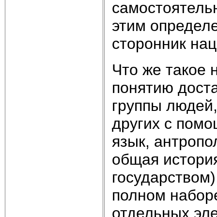
самостоятельн
этим определе
сторонник нац
Что же такое 
понятию доста
группы людей,
других с пом
язык, антропо
общая история
государством)
полном наборе
отдельных эле