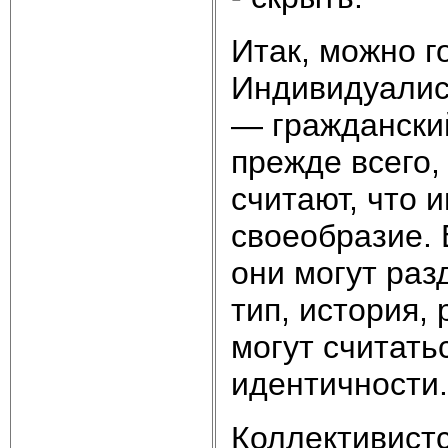
Итак, можно г
Индивидуалис
— гражданский
прежде всего,
считают, что 
своеобразие. 
они могут раз
тип, история, 
могут считат
идентичности.
Коллективист