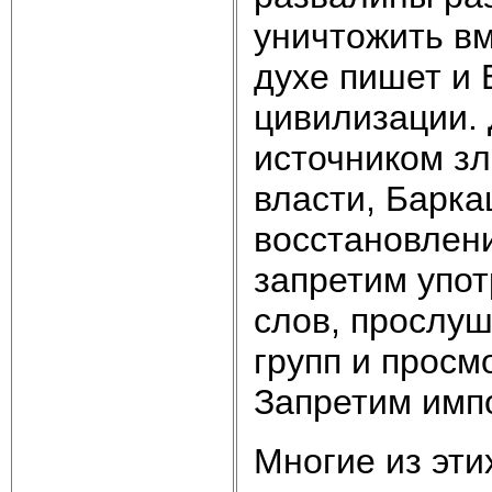
уничтожить вм
духе пишет и 
цивилизации. 
источником зл
власти, Барка
восстановлен
запретим упот
слов, прослуш
групп и прос
Запретим импо
Многие из эти