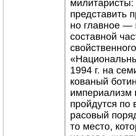
милитаристы: 
представить п
но главное —
составной ча
свойственного
«Национальны
1994 г. на се
кованый ботин
империализм 
пройдутся по
расовый поряд
то место, кот