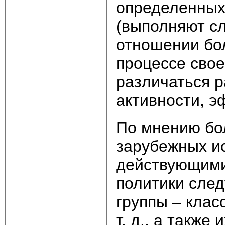
определенных 
(выполняют с
отношении бо
процессе свое
различаться 
активности, э
По мнению бо
зарубежных и
действующими
политики сле
группы – клас
т. д., а также