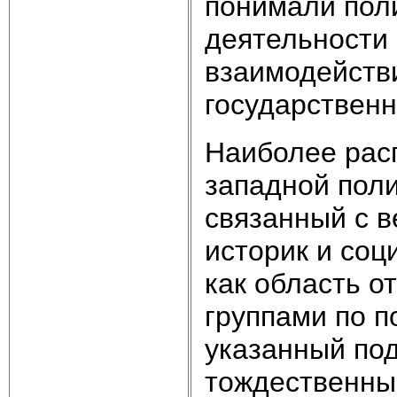
понимали поли
деятельности 
взаимодейств
государственн
Наиболее рас
западной поли
связанный с 
историк и соц
как область 
группами по п
указанный под
тождественны