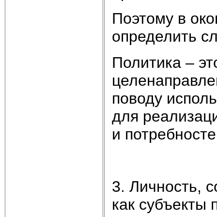
Поэтому в ок
определить с
Политика – эт
целенаправле
поводу исполь
для реализац
и потребностей
3. Личность, 
как субъекты 