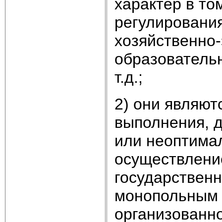
характер в то
регулировани
хозяйственно-
образовательн
т.д.;
2) они являю
выполнения, 
или неоптимал
осуществлени
государствен
монопольным 
организованно