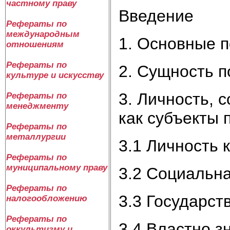
частному праву
Введение
Рефераты по
международным
1. Основные 
отношениям
Рефераты по
2. Сущность п
культуре и искусству
3. Личность, 
Рефераты по
менеджменту
как субъекты 
Рефераты по
металлургии
3.1 Личность 
Рефераты по
муниципальному праву
3.2 Социальна
Рефераты по
3.3 Государст
налогообложению
Рефераты по
3.4 Властно з
оккультизму и