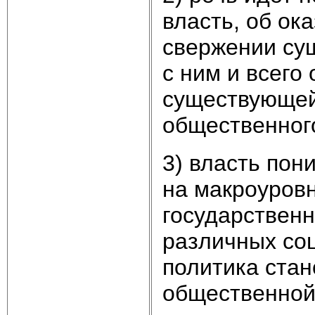
власть, об ока
свержении сущ
с ним и всего
существующей
общественного
3) власть пон
на макроуровн
государственн
различных соц
политика стан
общественной 