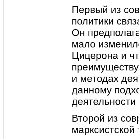
Первый из со
политики связ
Он предполага
мало изменилс
Цицерона и чт
преимуществу 
и методах дея
данному подхо
деятельности 
Второй из сов
марксистской 