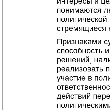
интересы и це
понимаются л
политической 
стремящиеся к
Признаками су
способность и
решений, нал
реализовать 
участие в пол
ответственнос
действий пере
политическими