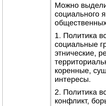
Можно выдели
социального я
общественных
1. Политика в
социальные г
этнические, р
территориальн
коренные, су
интересы.
2. Политика в
конфликт, бор