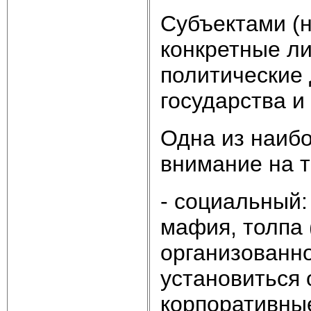
Субъектами (
конкретные ли
политические 
государства и
Одна из наибо
внимание на т
- социальный:
мафия, толпа 
организованн
установиться о
корпоративны