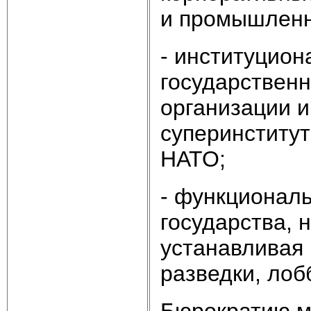
и промышленны
- институцион
государствен
организации и
суперинститут
НАТО;
- функциональ
государства, 
устанавливая
разведки, лоб
Бюрократию м