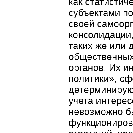
как статистич
субъектами по
своей самоорг
консолидации
таких же или 
общественных
органов. Их и
политики», сф
детерминируют
учета интерес
невозможно б
функционирова