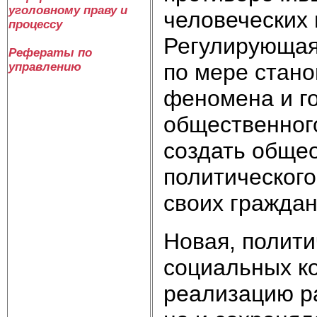
уголовному праву и
человеческих 
процессу
Регулирующая
Рефераты по
по мере стано
управлению
феномена и го
общественног
создать обще
политического
своих граждан
Новая, полити
социальных ко
реализацию р