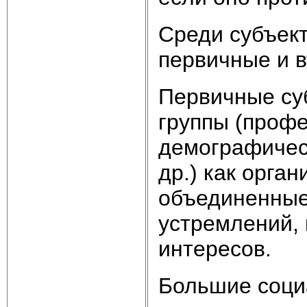
Среди субъект
первичные и в
Первичные су
группы (проф
демографичес
др.) как орга
объединенные
устремлений, 
интересов.
Большие социа