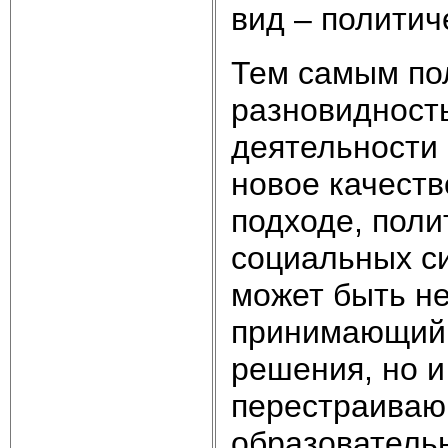
вид – политич
Тем самым пол
разновидность
деятельности 
новое качеств
подходе, пол
социальных си
может быть не
принимающий 
решения, но и
перестраиваю
образовательн