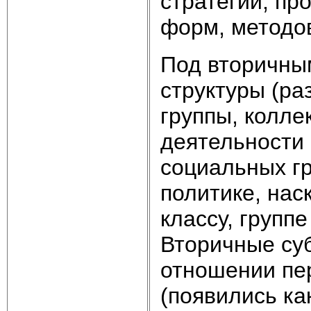
стратегий, пр
форм, методов
Под вторичны
структуры (ра
группы, колле
деятельности
социальных г
политике, нас
классу, групп
Вторичные су
отношении пе
(появились ка