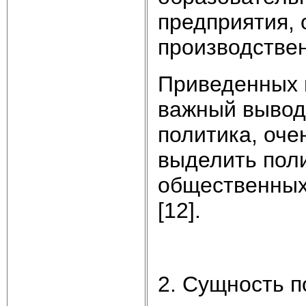
предприятия,
производствен
Приведенных 
важный вывод:
политика, оче
выделить поли
общественных
[12].
2. Сущность п