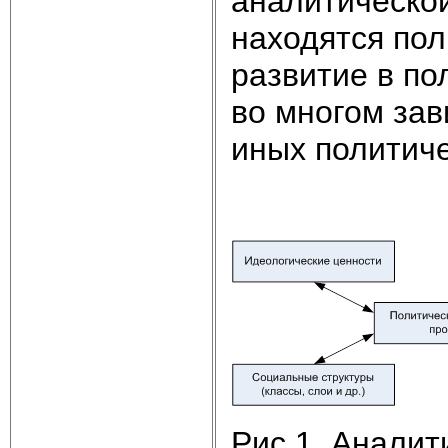
аналитической
находятся пол
развитие в п
во многом зав
иных политиче
Рис.1. Аналит