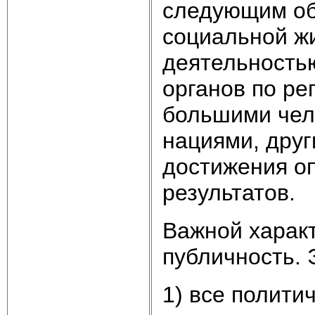
следующим об
социальной жи
деятельность
органов по р
большими чел
нациями, друг
достижения о
результатов.
Важной характ
публичность. 
1) все полит