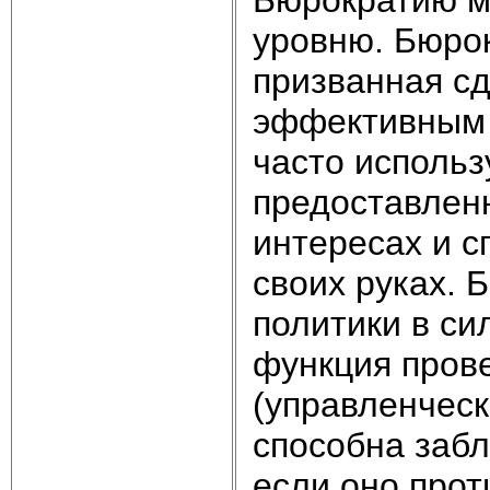
уровню. Бюрок
призванная сд
эффективным 
часто использ
предоставлен
интересах и с
своих руках. 
политики в сил
функция пров
(управленческ
способна забл
если оно прот