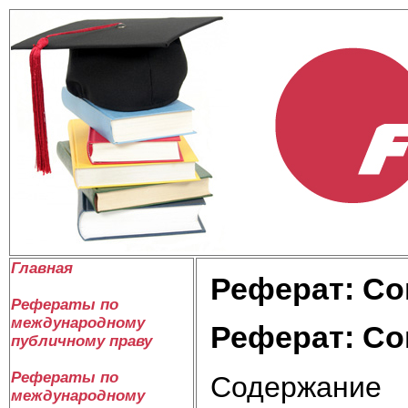
Главная
Реферат: Со
Рефераты по
международному
Реферат: Со
публичному праву
Рефераты по
Содержание
международному