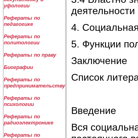
уфологии
деятельности 
Рефераты по
педагогике
4. Социальная
Рефераты по
5. Функции по
политологии
Рефераты по праву
Заключение
Биографии
Список литер
Рефераты по
предпринимательству
Рефераты по
психологии
Введение
Рефераты по
радиоэлектронике
Вся социальна
Рефераты по