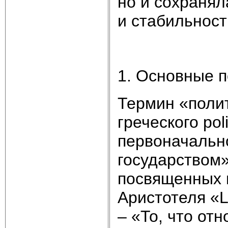
но и сохранял
и стабильност
1. Основные 
Термин «полит
греческого pol
первоначальн
государством»
посвященных и
Аристотеля «L
– «То, что отн