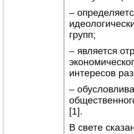
– определяетс
идеологическ
групп;
– является от
экономическог
интересов раз
– обусловлив
общественного
[1].
В свете сказа