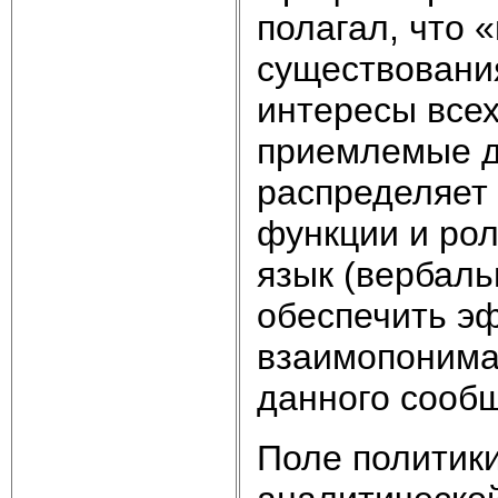
полагал, что 
существовани
интересы всех
приемлемые д
распределяет
функции и рол
язык (вербаль
обеспечить э
взаимопонима
данного сооб
Поле политики