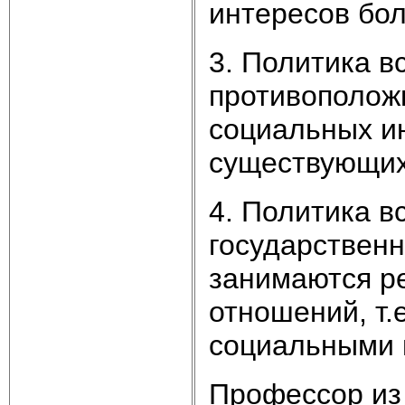
интересов бол
3. Политика вс
противополож
социальных и
существующих
4. Политика вс
государствен
занимаются р
отношений, т
социальными г
Профессор из 