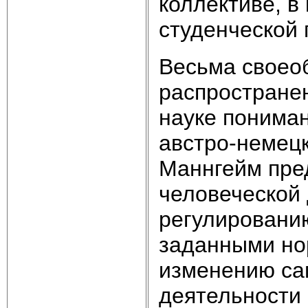
коллективе, в
студенческой г
Весьма своеоб
распростране
науке пониман
австро-немецк
Маннгейм пре
человеческой 
регулированию
заданными но
изменению са
деятельности 