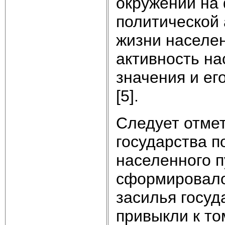
окружении на 
политической 
жизни населен
активность на
значения и ег
[5].
Следует отмет
государства п
населенного п
сформировало
засилья госуд
привыкли к то