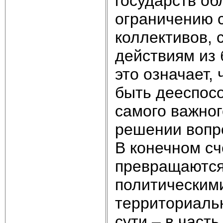
государств об
ограничению 
коллективов, 
действиям из 
это означает,
быть дееспосо
самого важног
решении вопр
В конечном сч
превращаются
политическими
территориаль
сути – в част