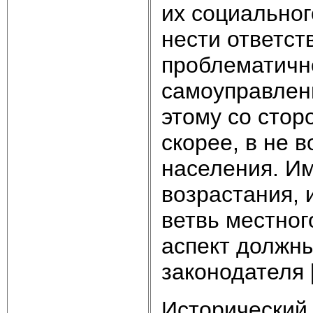
их социально
нести ответст
проблематичн
самоуправлени
этому со стор
скорее, в не 
населения. Им
возрастания, 
ветвь местног
аспект должн
законодателя [
Исторический 