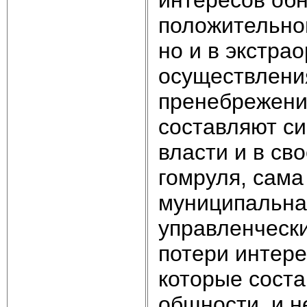
положительно
но и в экстра
осуществления
пренебрежени
составляют с
власти и в св
гомруля, сама
муниципальна
управленчески
потери интере
которые сост
общности, и н