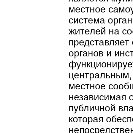
местное само
система орга
жителей на со
представляет 
органов и инс
функционируе
центральным,
местное сооб
независимая о
публичной вла
которая обес
непосредстве