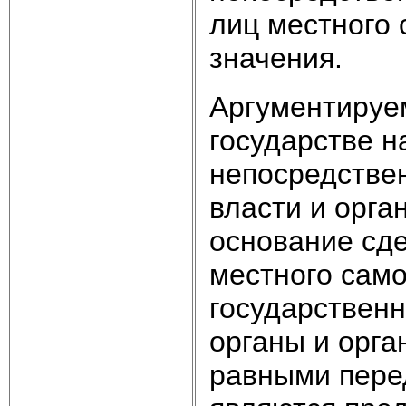
лиц местного 
значения.
Аргументируем
государстве н
непосредствен
власти и орга
основание сд
местного само
государствен
органы и орга
равными перед