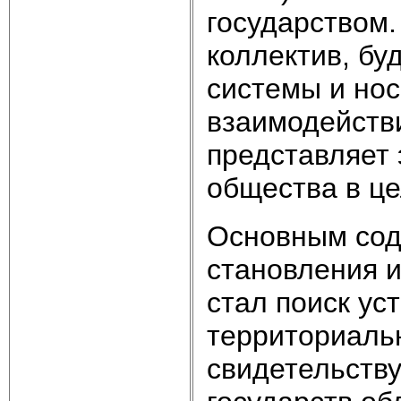
государством
коллектив, бу
системы и нос
взаимодействи
представляет 
общества в ц
Основным сод
становления и
стал поиск ус
территориальн
свидетельству