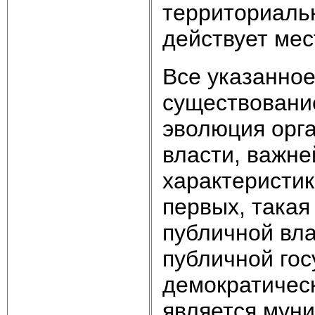
территориаль
действует мес
Все указанное
существование
эволюция орг
власти, важн
характеристик
первых, такая
публичной вла
публичной го
демократическ
является мун