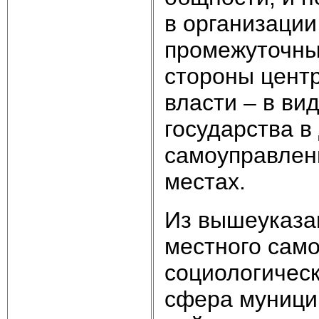
в организации
промежуточных
стороны центр
власти – в ви
государства в
самоуправлен
местах.
Из вышеуказа
местного само
социологическ
сфера муници