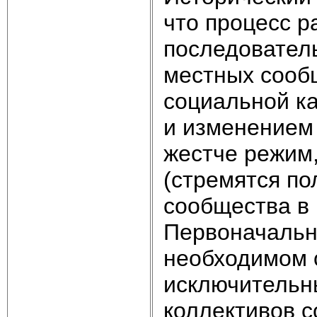
что процесс р
последовател
местных сооб
социальной к
и изменением 
жестче режим,
(стремятся по
сообщества в 
Первоначальна
необходимом 
исключительн
коллективов с