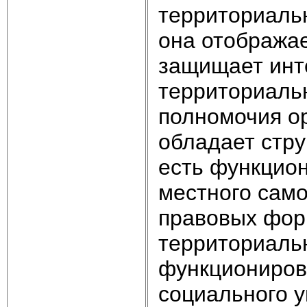
территориальн
она отображае
защищает инт
территориаль
полномочия ор
обладает стр
есть функцион
местного само
правовых фор
территориальн
функциониров
социального у