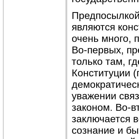
Предпосылкой
являются кон
очень много, 
Во-первых, пр
только там, г
Конституции 
демократическ
уважении связ
законом. Во-в
заключается 
сознание и бы