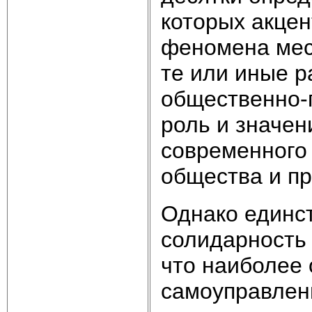
которых акцен
феномена мес
те или иные р
общественно-п
роль и значе
современного 
общества и пр
Однако единс
солидарность 
что наиболее
самоуправлен