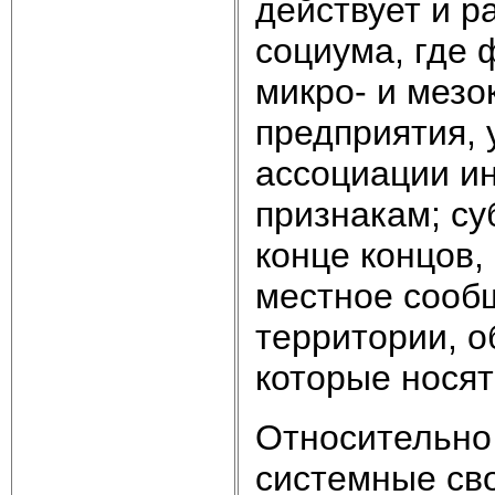
действует и р
социума, где 
микро- и мезо
предприятия, 
ассоциации и
признакам; су
конце концов,
местное сооб
территории, 
которые носят
Относительно
системные св