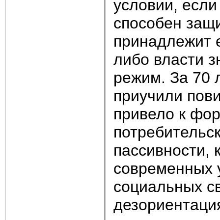
условии, если
способен защи
принадлежит е
либо власти з
режим. За 70 
приучили пови
привело к фо
потребительск
пассивности, 
современных у
социальных с
дезориентаци