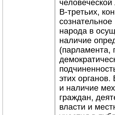
человеческой 
В-третьих, ко
сознательное 
народа в осущ
наличие опре
(парламента, 
демократичес
подчиненност
этих органов.
и наличие ме
граждан, деят
власти и мест