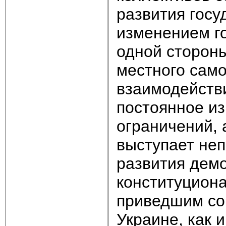
развития госу
изменением го
одной стороны
местного само
взаимодействи
постоянное и
ограничений, 
выступает не
развития демо
конституцион
приведшим со
Украине, как 