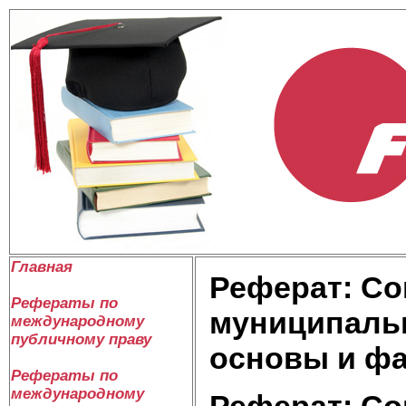
Главная
Реферат: Со
Рефераты по
муниципальн
международному
публичному праву
основы и ф
Рефераты по
международному
Реферат: Со