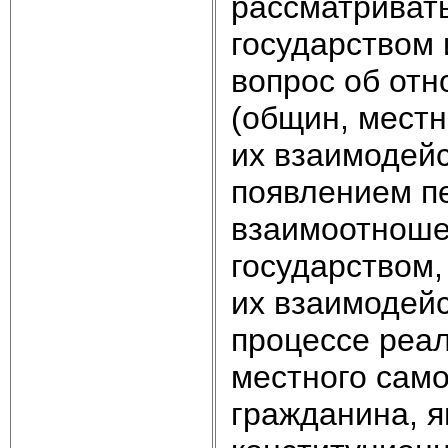
рассматривать
государством 
вопрос об от
(общин, местн
их взаимодейс
появлением п
взаимоотноше
государством
их взаимодейс
процессе реал
местного само
гражданина, 