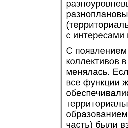
разноуровневы
разноплановы
(территориаль
с интересами в
С появлением
коллективов в
менялась. Есл
все функции 
обеспечивали
территориальн
образованием
часть) были в