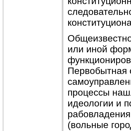
конституционн
следовательн
конституцион
Общеизвестно,
или иной фор
функциониров
Первобытная 
самоуправлени
процессы наш
идеологии и п
рабовладения
(вольные горо