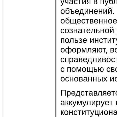
участия в пу
объединений. 
общественное
сознательной
пользе инстит
оформляют, в
справедливос
с помощью сво
основанных ис
Представляетс
аккумулирует
конституциона