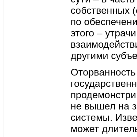
собственных (
по обеспечени
этого – утрач
взаимодействи
другими субъе
Оторванность 
государствен
продемонстрир
не вышел на 
системы. Изве
может длител