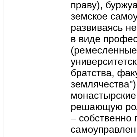
праву), буржу
земское самоу
развиваясь не
в виде профе
(ремесленные 
университетск
братства, фак
землячества")
монастырские,
решающую рол
– собственно 
самоуправлени