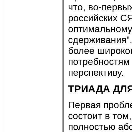
что, во-первы
российских СЯ
оптимальному
сдерживания".
более широко
потребностям
перспективу.
ТРИАДА ДЛ
Первая пробл
состоит в том
полностью абс