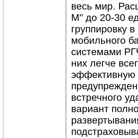
весь мир. Ра
М" до 20-30 е
группировку в
мобильного б
системами РГЧ
них легче все
эффективную 
предупреждени
встречного у
вариант полно
развертывания
подстраховыв