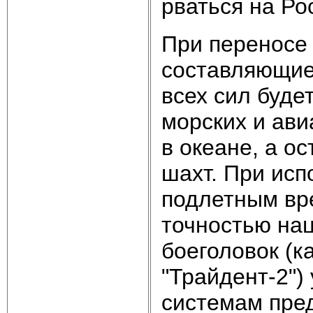
рваться на Ро
При переносе
составляющие 
всех сил буде
морских и ави
в океане, а о
шахт. При исп
подлетным вре
точностью на
боеголовок (к
"Трайдент-2")
системам пре