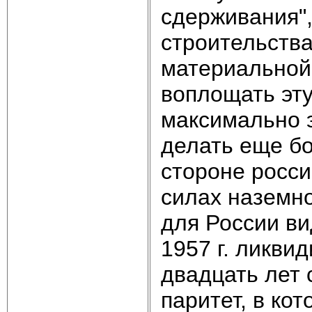
сдерживания"
строительства
материальной
воплощать эту
максимально 
делать еще б
стороне росси
силах наземно
для России в
1957 г. ликви
двадцать лет 
паритет, в ко