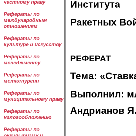
Института
частному праву
Рефераты по
Ракетных Во
международным
отношениям
Рефераты по
культуре и искусству
РЕФЕРАТ
Рефераты по
менеджменту
Тема: «Ставк
Рефераты по
металлургии
Выполнил: м
Рефераты по
муниципальному праву
Андрианов Я.
Рефераты по
налогообложению
Рефераты по
оккультизму и