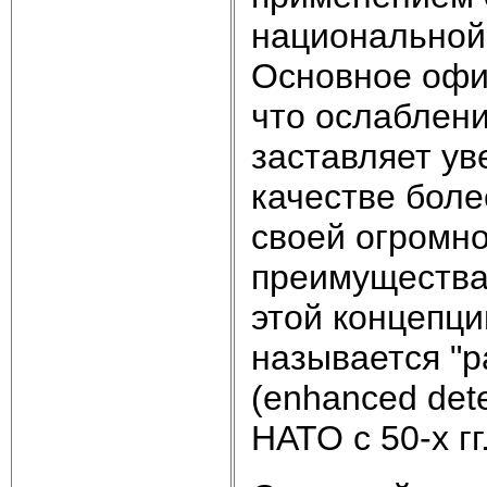
национальной 
Основное офи
что ослаблени
заставляет ув
качестве бол
своей огромн
преимущества
этой концепци
называется "
(enhanced det
НАТО с 50-х г