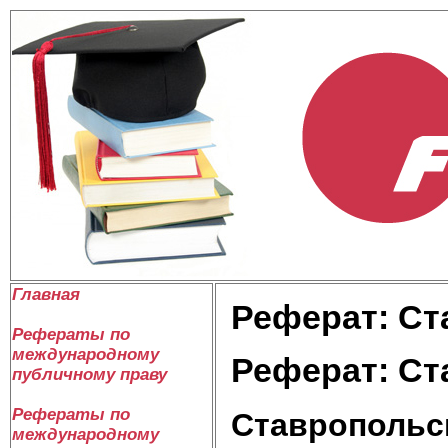
Главная
Реферат: Ст
Рефераты по
международному
Реферат: Ст
публичному праву
Рефераты по
Ставропольс
международному