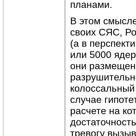
планами.
В этом смысле
своих СЯС, Ро
(а в перспект
или 5000 ядер
они размещен
разрушительно
колоссальный 
случае гипоте
расчете на ко
достаточност
тревогу вызыв