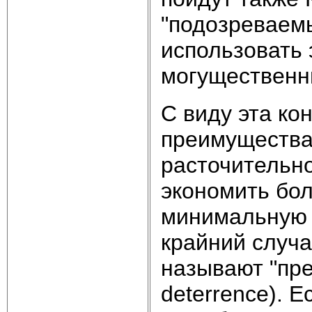
"подозреваемы
использовать 
могущественн
С виду эта ко
преимущества
расточительно
экономить бо
минимальную 
крайний случа
называют "пре
deterrence). 