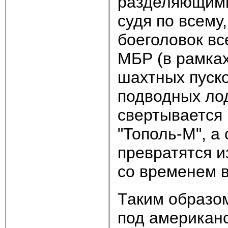
разделяющими
судя по всему
боеголовок вс
МБР (в рамках
шахтных пуско
подводных лод
свертывается
"Тополь-М", а
превратятся и
со временем 
Таким образо
под американ