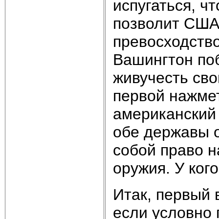
испугаться, ч
позволит США
превосходств
Вашингтон поб
живучесть сво
первой нажмет
американский 
обе державы 
собой право н
оружия. У ког
Итак, первый 
если условно