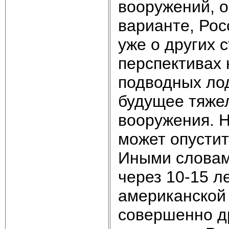
вооружений, 
варианте, Рос
уже о других 
перспективах 
подводных лод
будущее тяже
вооружения. 
может опустит
Иными словам
через 10-15 л
американской 
совершенно др