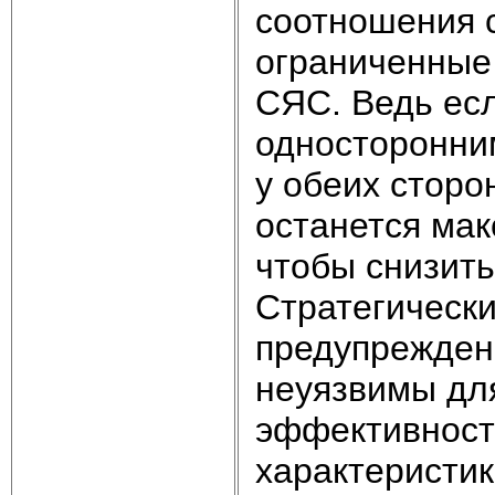
соотношения с
ограниченные
СЯС. Ведь есл
односторонним
у обеих сторо
останется ма
чтобы снизить
Стратегически
предупрежден
неуязвимы для
эффективност
характеристи