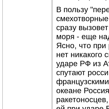
В пользу "пер
смехотворные
сразу вызовет
моря - еще на
Ясно, что при
нет никакого 
ударе РФ из А
спутают росси
французскими,
океане Россия
ракетоносцев,
ей при ударе 