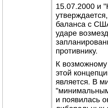
15.07.2000 и "
утверждается,
баланса с США
ударе возмезд
запланирован
противнику.
К возможному
этой концепци
является. В м
"минимальным 
и появилась он