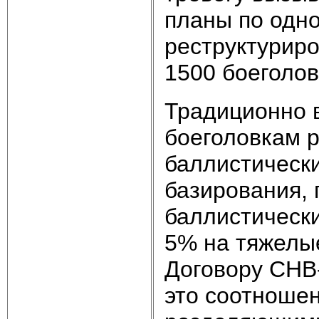
планы по одн
реструктурир
1500 боеголов
Традиционно в
боеголовкам 
баллистически
базирования,
баллистически
5% на тяжелы
Договору СНВ-
это соотношен