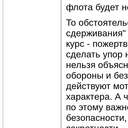
флота будет н
То обстоятель
сдерживания"
курс - пожер
сделать упор
нельзя объяс
обороны и без
действуют мот
характера. А 
по этому важ
безопасности,