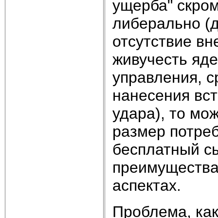
ущерба" скром
либерально (д
отсутствие вн
живучесть яде
управления, с
нанесения вст
удара), то мо
размер потреб
бесплатный сы
преимущества
аспектах.
Проблема, как