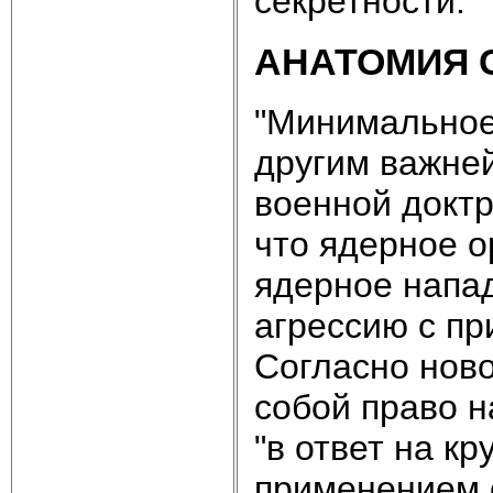
секретности.
АНАТОМИЯ 
"Минимальное
другим важне
военной доктр
что ядерное о
ядерное напа
агрессию с пр
Согласно ново
собой право н
"в ответ на к
применением 