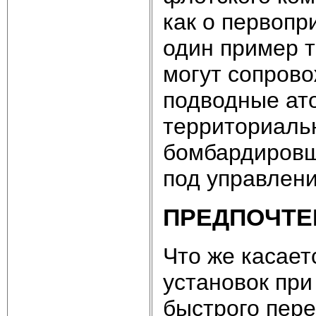
как о первопр
один пример т
могут сопров
подводные ат
территориаль
бомбардировщ
под управлен
ПРЕДПОЧТЕ
Что же касает
установок при
быстрого пер