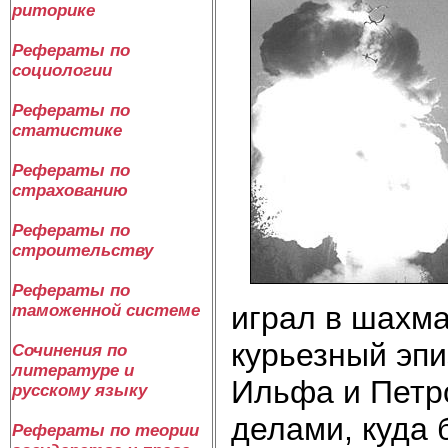
риторике
Рефераты по
социологии
Рефераты по
статистике
Рефераты по
страхованию
Рефераты по
строительству
Рефераты по
играл в шахма
таможенной системе
курьезный эпи
Сочинения по
литературе и
Ильфа и Петро
русскому языку
делами, куда 
Рефераты по теории