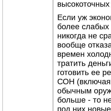
высокоточных
Если уж эконо
более слабых
никогда не ср
вообще отказа
времен холодн
тратить деньг
готовить ее р
СОН (включая
обычным оруж
больше - то н
под них новые