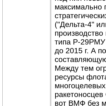
максимально 
стратегическ
("Дельта-4" и
производство 
типа Р-29РМУ 
до 2015 г. А 
составляющую
Между тем ог
ресурсы флот
многоцелевых 
ракетоносцев 
вот ВМФ без м