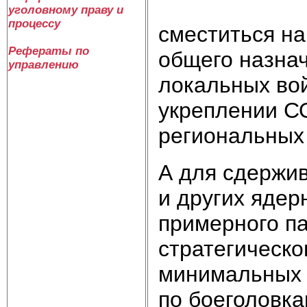
уголовному праву и
процессу
сместиться на
Рефераты по
общего назнач
управлению
локальных вой
укреплении С
региональных 
А для сдержи
и других ядер
примерного па
стратегическо
минимальных 
по боеголовкам