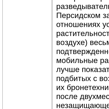
разведыватель
Персидском за
отношениях ус
растительност
воздухе) весь
подтвержденно
мобильные рак
лучше показат
подбитых с во
их бронетехни
после двухме
незащищающем