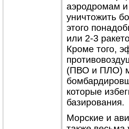
аэродромам и
уничтожить бо
этого понадоб
или 2-3 ракет
Кроме того, 
противовозду
(ПВО и ПЛО) м
бомбардировщ
которые избег
базирования.
Морские и ав
также весьма