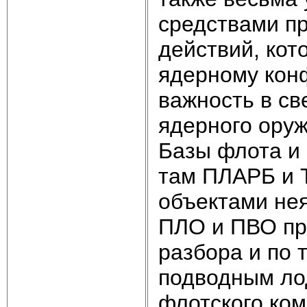
средствами п
действий, кот
ядерному кон
важность в св
ядерного оруж
Базы флота и
там ПЛАРБ и 
объектами нея
ПЛО и ПВО про
разбора и по 
подводным ло
флотского ко