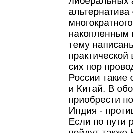
либеральных 
альтернатива
многократного
накопленным 
тему написаны
практической 
сих пор прово
России такие 
и Китай. В об
приобрести п
Индия - проти
Если по пути 
пойдут также 