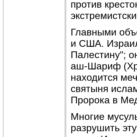
против кресто
экстремистски
Главными объ
и США. Израи
Палестину"; о
аш-Шариф (Хр
находится меч
святыня исла
Пророка в Ме
Многие мусуль
разрушить эту