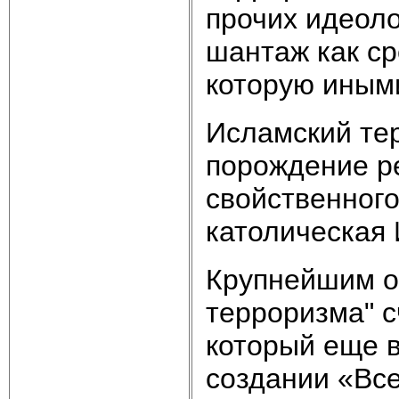
прочих идеоло
шантаж как ср
которую иным
Исламский те
порождение р
свойственного
католическая 
Крупнейшим о
терроризма" с
который еще в
создании «Вс