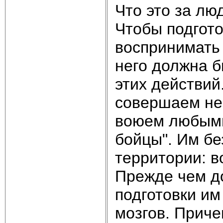
Что это за лю
Чтобы подгото
воспринимать 
него должна 
этих действий
совершаем не 
воюем любыми
бойцы". Им бе
территории: 
Прежде чем до
подготовки и
мозгов. Приче