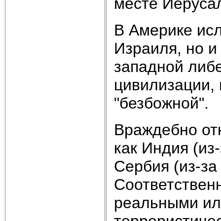
месте Иеруса
В Америке исл
Израиля, но и
западной либ
цивилизации, 
"безбожной".
Враждебно отн
как Индия (из
Сербия (из-за
Соответственн
реальными ил