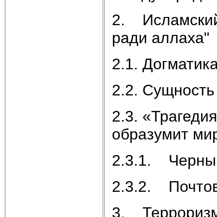
2. Исламский
ради аллаха"
2.1. Догматик
2.2. Сущность
2.3. «Трагедия
образумит м
2.3.1. Черны
2.3.2. Почто
3. Терроризм