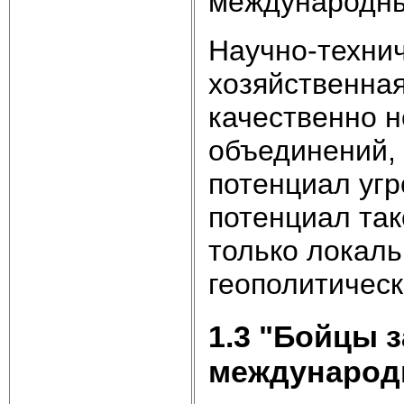
международны
Научно-технич
хозяйственна
качественно 
объединений, 
потенциал угр
потенциал так
только локальн
геополитическ
1.3 "Бойцы з
международн