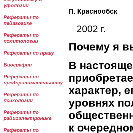
уфологии
П. Краснообск
Рефераты по
педагогике
2002 г.
Рефераты по
политологии
Почему я в
Рефераты по праву
В настояще
Биографии
приобретае
Рефераты по
предпринимательству
характер, 
Рефераты по
уровнях по
психологии
общественн
Рефераты по
радиоэлектронике
к очередно
Рефераты по