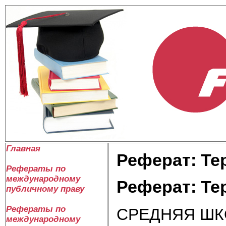
Главная
Реферат: Те
Рефераты по
международному
Реферат: Те
публичному праву
Рефераты по
СРЕДНЯЯ ШК
международному