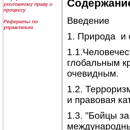
Содержани
уголовному праву и
процессу
Введение
Рефераты по
управлению
1. Природа и 
1.1.Человечес
глобальным кр
очевидным.
1.2. Террориз
и правовая ка
1.3. "Бойцы з
международны