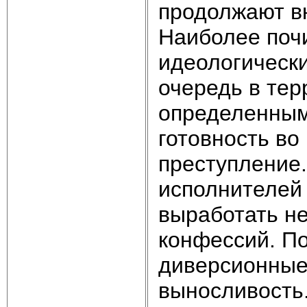
продолжают в
Наиболее поч
идеологически
очередь в тер
определенным
готовность в
преступление.
исполнителей 
выработать не
конфессий. По
диверсионные
выносливость.