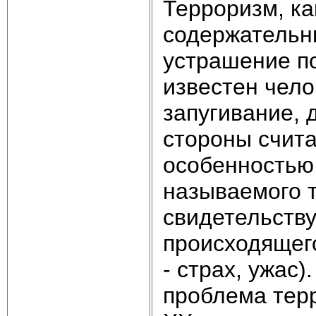
Терроризм, ка
содержательны
устрашение по
известен чело
запугивание,
стороны счита
особенностью 
называемого 
свидетельству
происходящего
- страх, ужас
проблема тер