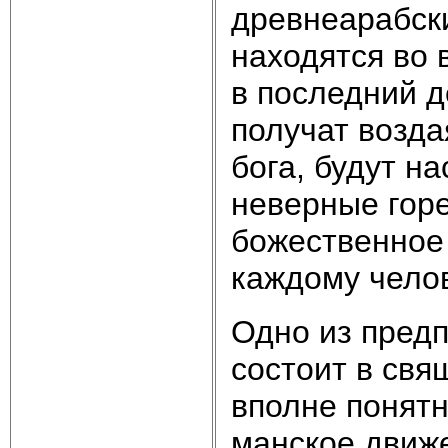
древнеарабски
находятся во 
в последний д
получат возда
бога, будут н
неверные горе
божественное
каждому челов
Одно из пред
состоит в свя
вполне понятн
манское движе