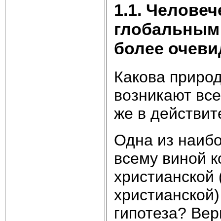
1.1. Челове
глобальным 
более очев
Какова природ
возникают все
же в действит
Одна из наибо
всему виной к
христианской 
христианской)
гипотеза? Вер