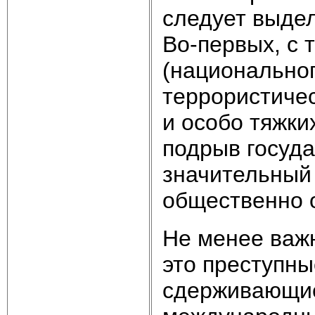
следует выде
Во-первых, с 
(национальног
террористичес
и особо тяжки
подрыв госуд
значительный
общественно 
Не менее важ
это преступны
сдерживающие