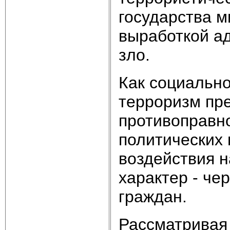
государства м
выработкой ад
зло.
Как социальн
терроризм пр
противоправн
политических 
воздействия 
характер - че
граждан.
Рассматривая 