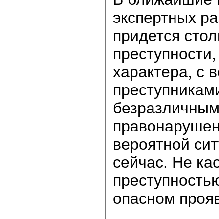
экспертных ра
придется стол
преступности,
характера, с 
преступникам
безразличным
правонарушени
вероятной сит
сейчас. Не ка
преступностью
опасном проя