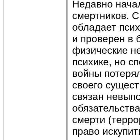
Недавно начал
смертников. С
обладает пси
и проверен в 
физические не
психике, но с
войны потеря
своего сущест
связан невып
обязательства
смерти (терро
право искупит