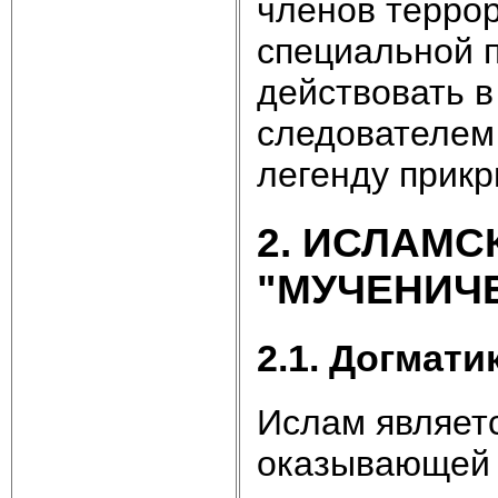
членов террор
специальной п
действовать в
следователем 
легенду прикры
2. ИСЛАМС
"МУЧЕНИЧ
2.1. Догмати
Ислам являетс
оказывающей з