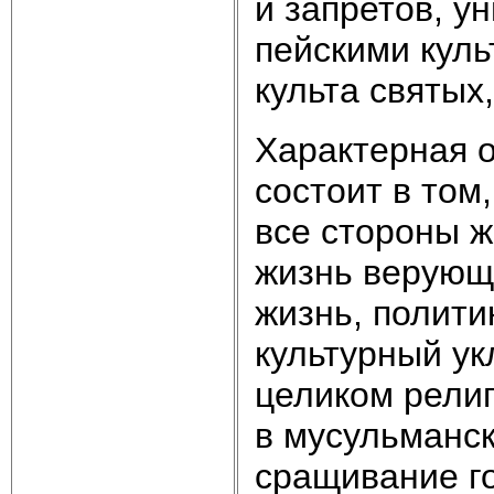
и запретов, у
пейскими кул
культа святых
Характерная 
состоит в том
все стороны ж
жизнь верующ
жизнь, полити
культурный ук
целиком рели
в мусульманск
сращивание го