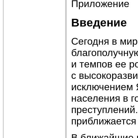
Приложение
Введение
Сегодня в мир
благополучную
и темпов ее р
с высокоразви
исключением 
населения в г
преступлений.
приближается
В ближайшие г