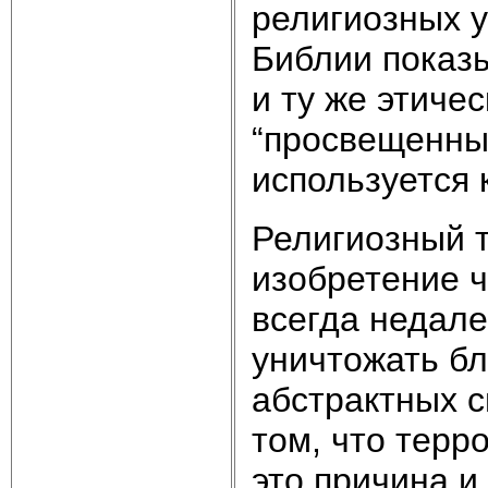
религиозных 
Библии показы
и ту же этиче
“просвещенный
используется 
Религиозный 
изобретение ч
всегда недале
уничтожать бл
абстрактных с
том, что терр
это причина и