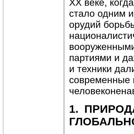
XX веке, ког
стало одним 
орудий борьб
националисти
вооруженными
партиями и да
и техники дал
современные 
человеконена
1. ПРИРО
ГЛОБАЛЬН