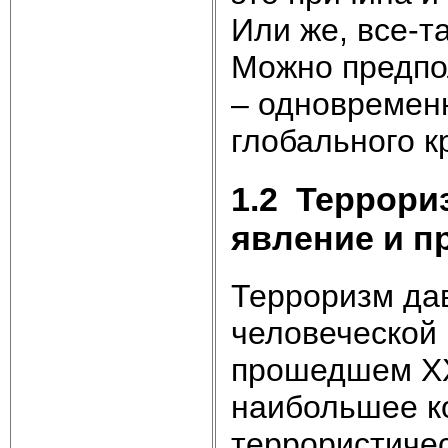
Или же, все-т
Можно предпо
– одновременн
глобального к
1.2 Террори
явление и п
Терроризм да
человеческой
прошедшем XX
наибольшее к
террористичес