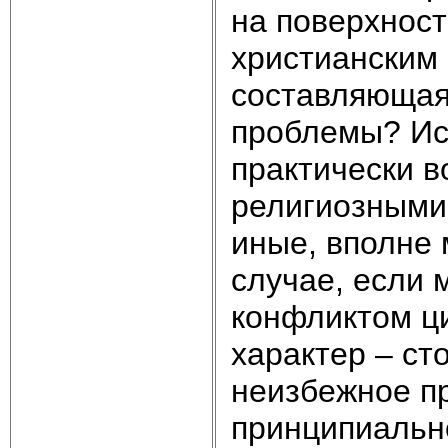
на поверхнос
христианским 
составляющая
проблемы? Ист
практически в
религиозными
иные, вполне 
случае, если 
конфликтом ци
характер – ст
неизбежное п
принципиальн