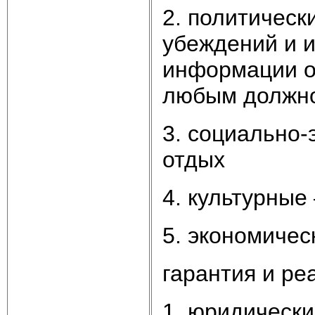
2. политическ
убеждений и 
информации о 
любым должно
3. социально-
отдых
4. культурные
5. экономичес
гарантия и ре
1. юридическ