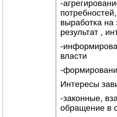
-агрегировани
потребностей,
выработка на 
результат , и
-информирован
власти
-формировани
Интересы зави
-законные, вз
обращение в 