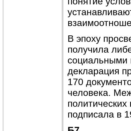
понятие услов
устанавливают
взаимоотноше
В эпоху просв
получила либ
социальными п
декларация пр
170 документо
человека. Ме
политических 
подписала в 1
Б7