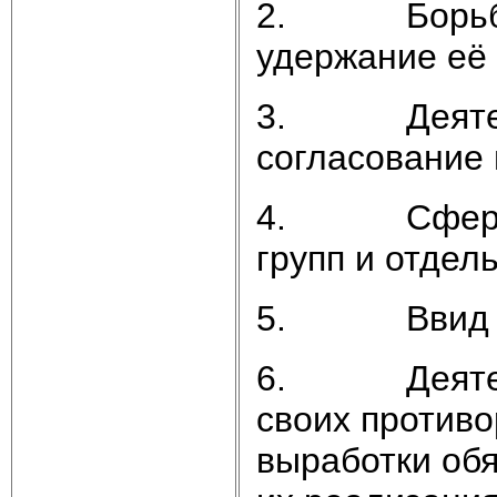
2. Борьба з
удержание её 
3. Деятельн
согласование
4. Сфера об
групп и отдел
5. Ввид ис
6. Деятельн
своих противо
выработки обя