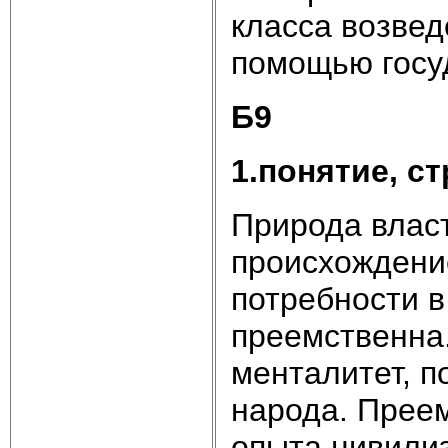
класса возвед
помощью госу
Б9
1.понятие, ст
Природа власт
происхождение
потребности в
преемственна
менталитет, п
народа. Преем
опыта цивили