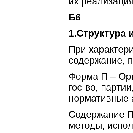
их реализац
Б6
1.Структура 
При характери
содержание, п
Форма П – Орг
гос-во, парти
нормативные 
Содержание П 
методы, испо