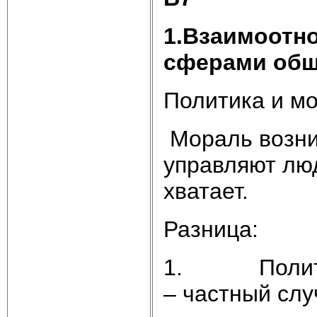
1.Взаимоотн
сферами общ
Политика и мо
Мораль возни
управляют лю
хватает.
Разница:
1. Политика
– частный слу