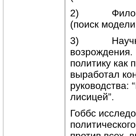
2) Философс
(поиск модели
3) Научно-р
возрождения.
политику как 
выработал ко
руководства: 
лисицей”.
Гоббс исследо
политического
против всех, 