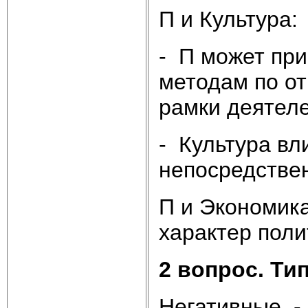
П и Культура:
- П может при
методам по от
рамки деятеле
- Культура вл
непосредствен
П и Экономика
характер поли
2 вопрос. Ти
Негативные -