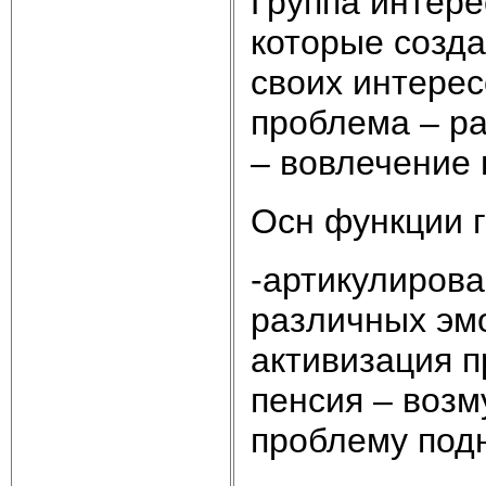
Группа интер
которые созд
своих интерес
проблема – р
– вовлечение 
Осн функции г
-артикулирова
различных эмо
активизация п
пенсия – воз
проблему подн