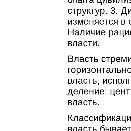
структур. 3. 
изменяется в 
Наличие раци
власти.
Власть стреми
горизонтально
власть, испол
деление: цент
власть.
Классификация
власть бывает: