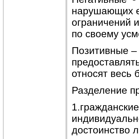
нарушающих е
ограничений и
по своему ус
Позитивные –
предоставлять
относят весь 
Разделение п
1.гражданские
индивидуально
достоинство л