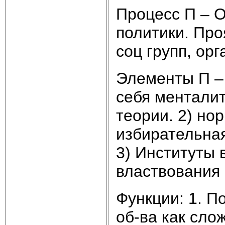
Процесс П – 
политики. Про
соц групп, ор
Элементы П – 
себя менталит
теории. 2) но
избирательна
3) Институты 
властвования 
Функции: 1. П
об-ва как сл