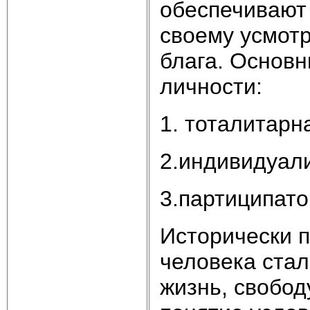
обеспечивают
своему усмот
блага. Основн
личности:
1. тоталитарн
2.индивидуал
3.партиципат
Исторически 
человека стал
жизнь, свобод