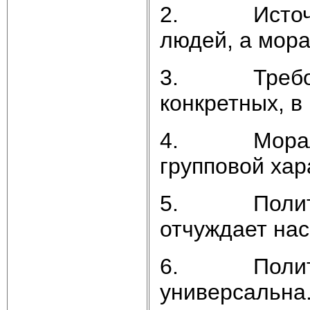
2. Источник
людей, а мора
3. Требован
конкретных, в
4. Мораль –
групповой хар
5. Политика
отчуждает нас
6. Политика
универсальна