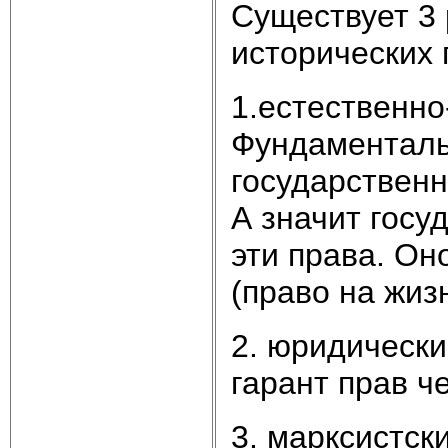
Существует 3 
исторических 
1.естественно
Фундаменталь
государственн
А значит госу
эти права. Он
(право на жиз
2. юридически
гарант прав ч
3. марксистск