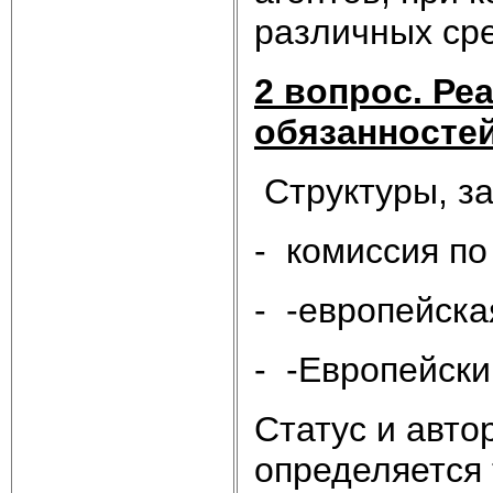
различных сре
2 вопрос. Ре
обязанностей
Структуры, з
- комиссия п
- -европейска
- -Европейски
Статус и авто
определяется 