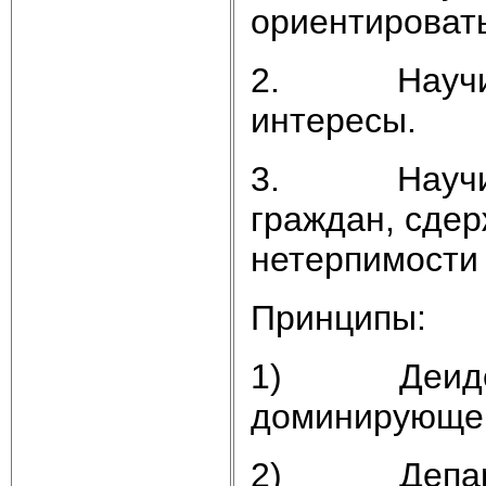
ориентировать
2. Научить 
интересы.
3. Научить 
граждан, сдер
нетерпимости 
Принципы:
1) Деидеоло
доминирующе
2) Департиза