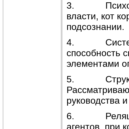
3. Психолог
власти, кот к
подсознании.
4. Системны
способность 
элементами о
5. Структу
Рассматриваю
руководства и
6. Реляцион
агентов, при 