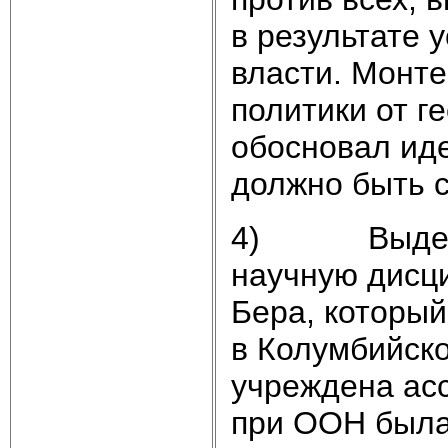
в результате 
власти. Монт
политики от г
обосновал иде
должно быть 
4) Выделени
научную дисц
Бера, который 
в Колумбийск
учреждена асс
при ООН была 