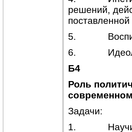
решений, дейс
поставленной 
5. Воспит
6. Идеол
Б4
Роль политич
современном
Задачи:
1. Научить 