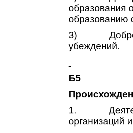
образования о
образованию 
3) Добровол
убеждений.
Б5
Происхожден
1. Деятельн
организаций и