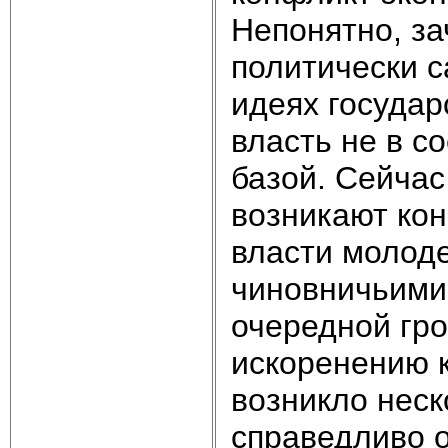
Непонятно, за
политически с
идеях государ
власть не в с
базой. Сейчас
возникают ко
власти молод
чиновничьими
очередной гро
искоренению к
возникло неск
справедливо о