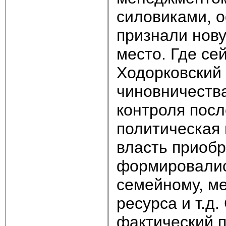
силовиками, 
признали нову
место. Где се
Ходорковский 
чиновничества
контроля пос
политическая 
власть приобр
формировалис
семейному, ме
ресурса и т.д
фактический 