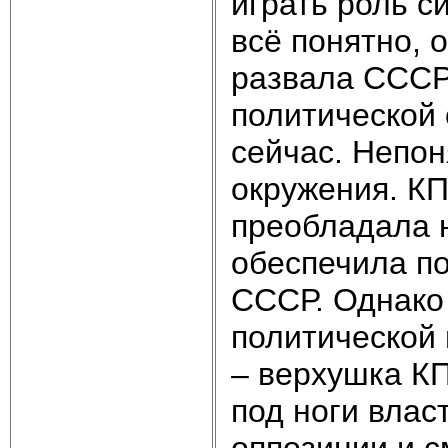
играть роль 
всё понятно, о
развала СССР
политической 
сейчас. Непон
окружения. КП
преобладала 
обеспечила п
СССР. Однако 
политической 
– верхушка К
под ноги влас
оппозиции и 