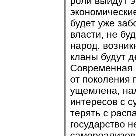
роли выйдут 
экономические
будет уже заб
власти, не бу
народ, возник
кланы будут д
Современная 
от поколения 
ущемлена, на
интересов с с
терять с расп
государство н
самореализов