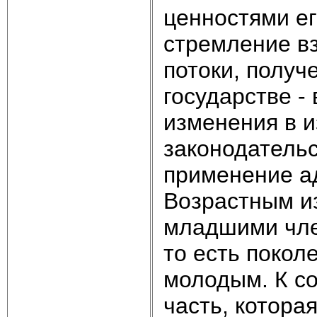
ценностями ег
стремление в
потоки, получ
государстве 
изменения в 
законодательс
применение а
Возрастным и
младшими чле
то есть покол
молодым. К со
часть, котора