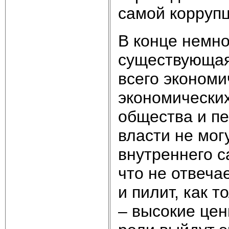
самой коррупц
В конце немно
существующая
всего экономи
экономически
общества и пе
власти не мо
внутреннего с
что не отвеча
и пилит, как 
– высокие це