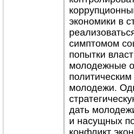
коррупционны
экономики в с
реализоваться
симптомом со
попытки влас
молодежные о
политическим 
молодежи. Од
стратегическу
дать молодеж
и насущных по
конфликт эко