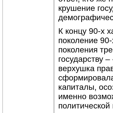
крушение госу
демографическ
К концу 90-х 
поколение 90-
поколения тре
государству –
верхушка прав
сформировала
капиталы, осо
именно возмо
политической