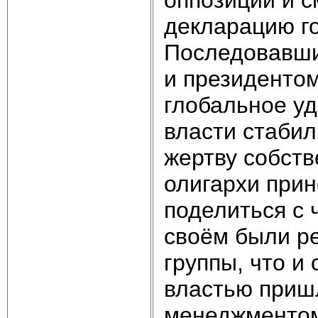
декларацию го
Последовавши
и президентом
глобальное уд
власти стабил
жертву собст
олигархи прин
поделиться с 
своём были ре
группы, что и
властью приш
менеджментом