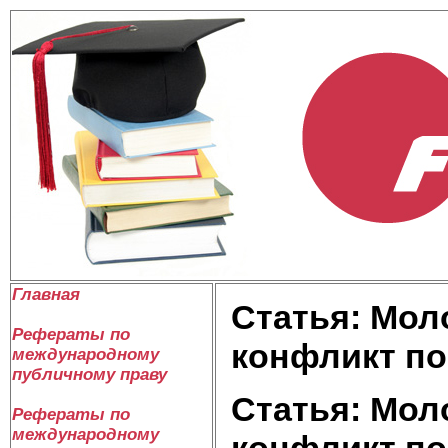
Главная
Статья: Мол
Рефераты по
конфликт п
международному
публичному праву
Статья: Мол
Рефераты по
международному
конфликт п