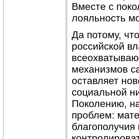
Вместе с поко
лояльность мо
Да потому, чт
российской вл
всеохватываю
механизмов с
оставляет но
социальной н
Поколению, на
проблем: мате
благополучия
контролироват