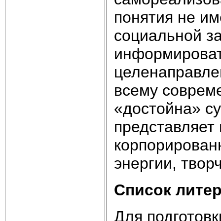
понятия не им
социальной за
информироват
целенаправлен
всему соврем
«достойна» с
представляет 
корпорированн
энергии, твор
Список лите
Для подготов