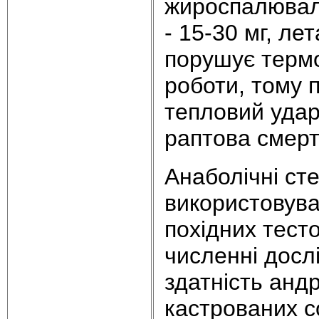
жироспалювал
- 15-30 мг, ле
порушує термо
роботи, тому 
тепловий удар
раптова смерт
Анаболічні ст
використовуват
похідних тест
численні дослі
здатність анд
кастрованих с