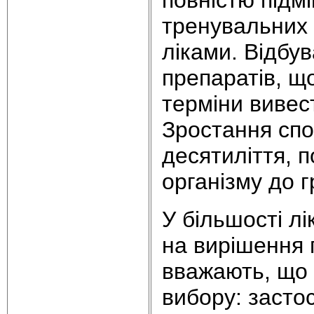
тренувальних
ліками. Відбу
препаратів, щ
терміни вивес
Зростання спо
десятиліття, п
організму до г
У більшості лі
на вирішення 
вважають, що
вибору: застос