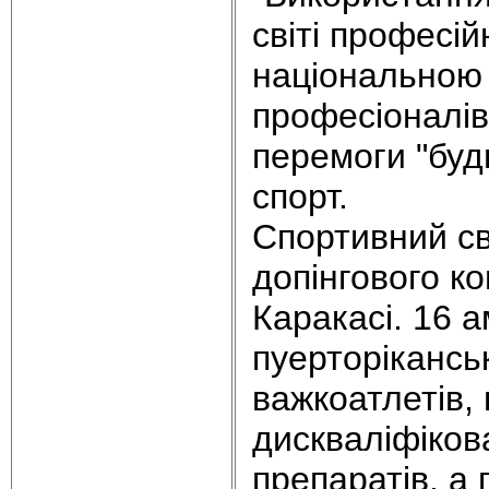
світі професі
національною 
професіоналів
перемоги "буд
спорт.
Спортивний св
допінгового к
Каракасі. 16 
пуерторікансь
важкоатлетів, 
дискваліфіков
препаратів, а