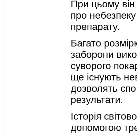
При цьому він
про небезпеку 
препарату.
Багато розмір
заборони вико
суворого покар
ще існують нев
дозволять спо
результати.
Історія світов
допомогою тре