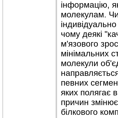
інформацію, я
молекулам. Чи
індивідуально
чому деякі "ка
м'язового зрос
мінімальних с
молекули об'є
направляється
певних сегмент
яких полягає в
причин зміню
білкового комп