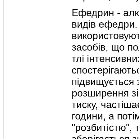
Ефедрин - алк
видів ефедри.
використовуют
засобів, що п
тлі інтенсивн
спостерігають
підвищується 
розширення зі
тиску, частіша
години, а поті
"розбитістю",
зберігається 