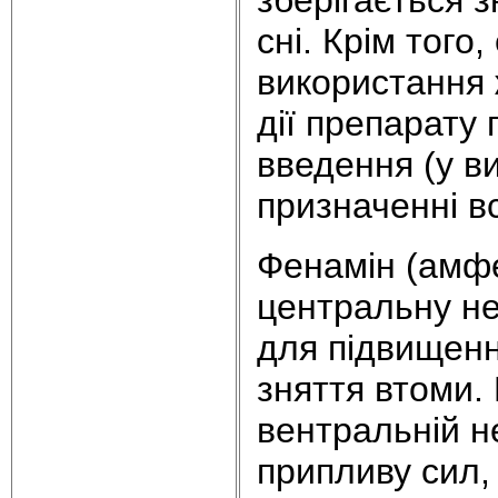
сні. Крім того
використання ж
дії препарату
введення (у виг
призначенні вс
Фенамін (амфе
центральну не
для підвищенн
зняття втоми.
вентральній н
припливу сил,