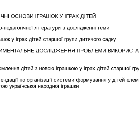
ИЧНІ ОСНОВИ ІГРАШОК У ІГРАХ ДІТЕЙ
о-педагогічної літератури в дослідженні теми
ашок у іграх дітей старшої групи дитячого садку
ЕРИМЕНТАЛЬНЕ ДОСЛІДЖЕННЯ ПРОБЛЕМИ ВИКОРИСТАН
млення дітей з новою іграшкою у іграх дітей старшої гр
ендації по організації системи формування у дітей елем
ою української народної іграшки