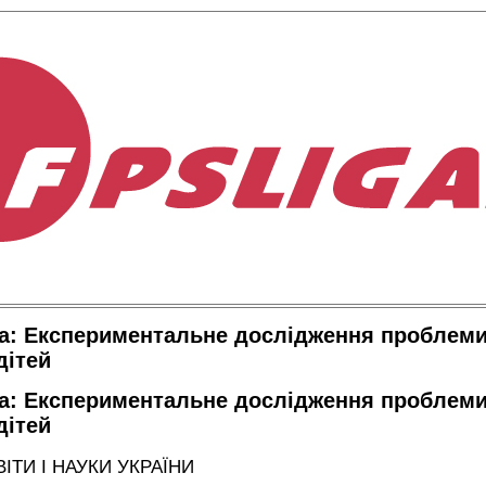
а: Експериментальне дослідження проблем
дітей
а: Експериментальне дослідження проблем
дітей
ІТИ І НАУКИ УКРАЇНИ