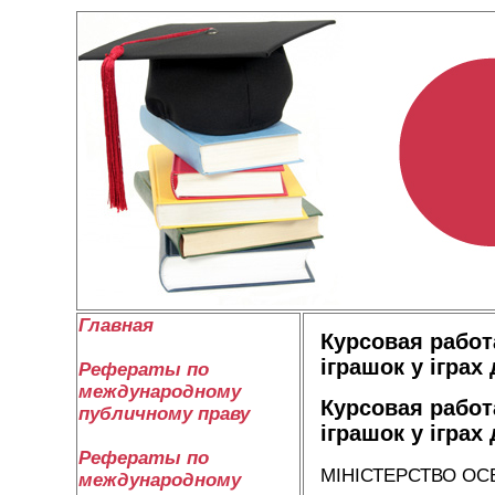
Главная
Курсовая работ
іграшок у іграх 
Рефераты по
международному
Курсовая работ
публичному праву
іграшок у іграх 
Рефераты по
МІНІСТЕРСТВО ОСВ
международному