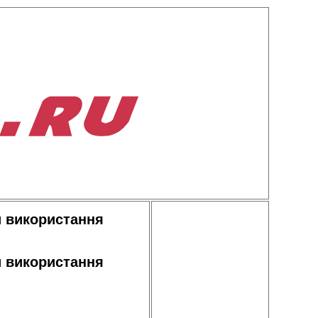
и використання
и використання