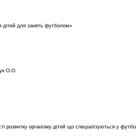
ія дітей для занять футболом»
ук О.О.
ті розвитку організму дітей що спеціалізуються у футбо