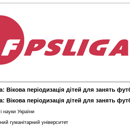
а: Вікова періодизація дітей для занять фу
а: Вікова періодизація дітей для занять фу
 і науки України
ний гуманітарний університет