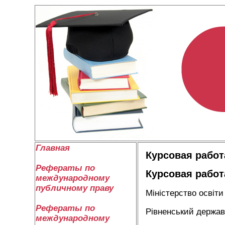
Главная
Курсовая работ
Рефераты по
Курсовая работ
международному
публичному праву
Міністерство освіти
Рефераты по
Рівненський держав
международному