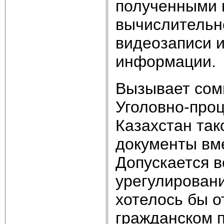
полученными 
вычислительно
видеозаписи 
информации.
Вызывает сом
Уголовно-про
Казахстан так
документы вм
Допускается 
урегулировани
хотелось бы о
гражданском 