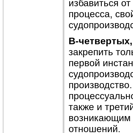
избавиться от
процесса, св
судопроизводс
В-четвертых,
закрепить тол
первой инстан
судопроизводс
производство
процессуальн
также и трети
возникающим 
отношений.