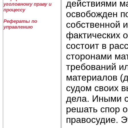
действиями м
уголовному праву и
процессу
освобожден по
Рефераты по
собственной и
управлению
фактических о
состоит в рас
сторонами ма
требований ил
материалов (д
судом своих в
дела. Иными 
решать спор о
правосудие. Э