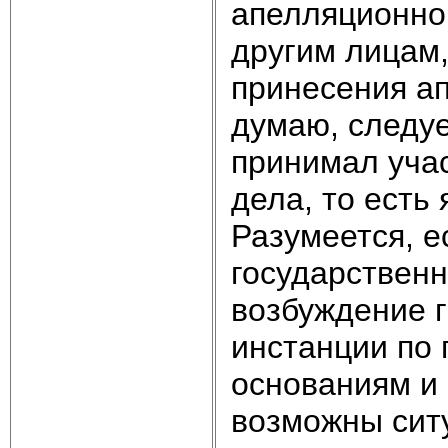
апелляционно
другим лицам,
принесения ап
думаю, следуе
принимал учас
дела, то есть
Разумеется, е
государственн
возбуждение г
инстанции по
основаниям и 
возможны сит