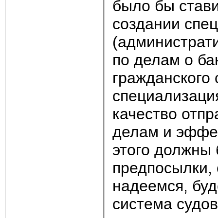
было бы стави
создании спе
(администрат
по делам о бан
гражданского 
специализаци
качество отпр
делам и эффек
этого должны 
предпосылки, 
надеемся, бу
система судов