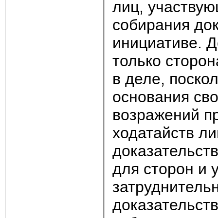
лиц, участвую
собирания док
инициативе. 
только сторо
в деле, поско
основания сво
возражений пр
ходатайств ли
доказательств
для сторон и 
затруднитель
доказательст