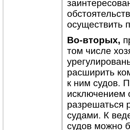
заинтересова
обстоятельств
осуществить п
Во-вторых,
п
том числе хоз
урегулирован
расширить ко
к ним судов. 
исключением 
разрешаться 
судами. К вед
судов можно б