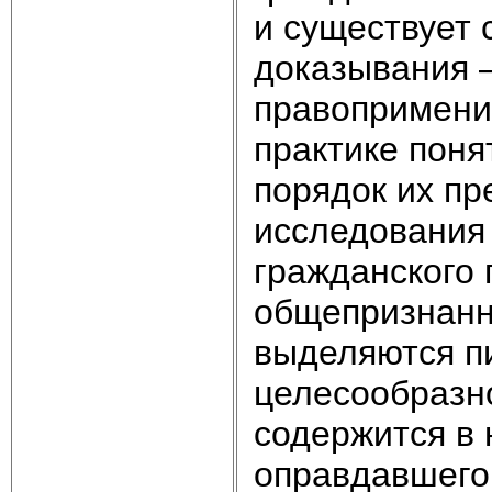
и существует 
доказывания –
правоприменит
практике поня
порядок их пр
исследования
гражданского 
общепризнанн
выделяются п
целесообразно
содержится в 
оправдавшего 