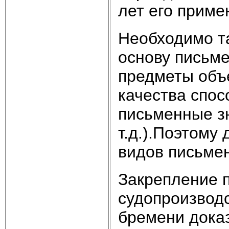
лет его приме
Необходимо т
основу письм
предметы объ
качества спо
письменные зн
т.д.).Поэтому
видов письмен
Закрепление 
судопроизвод
бремени дока