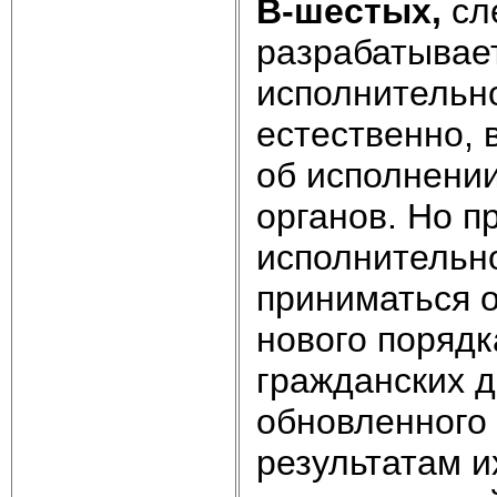
В-шестых,
сле
разрабатывае
исполнительно
естественно, 
об исполнении
органов. Но п
исполнительн
приниматься 
нового поряд
гражданских д
обновленного
результатам и