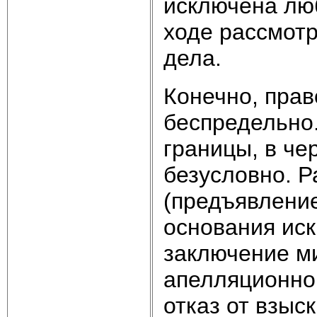
исключена люб
ходе рассмот
дела.
Конечно, прав
беспредельно
границы, в че
безусловно. 
(предъявление
основания иска
заключение м
апелляционно
отказ от взыс