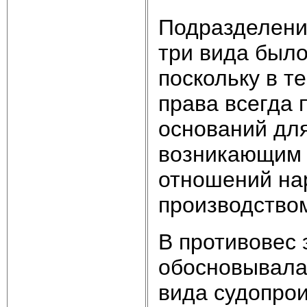
Подразделени
три вида было
поскольку в т
права всегда 
оснований дл
возникающим 
отношений на
производство
В противовес 
обосновывала
вида судопрои