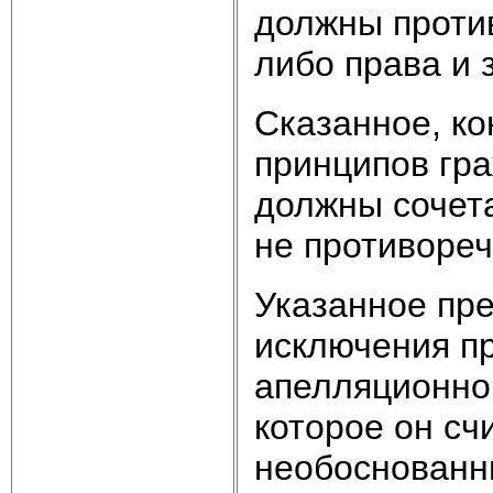
должны против
либо права и 
Сказанное, ко
принципов гра
должны сочета
не противореч
Указанное пр
исключения пр
апелляционно
которое он сч
необоснованн