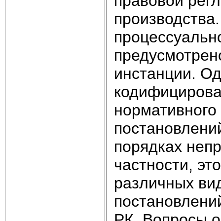
правовой рег
производства.
процессуальн
предусмотрен
инстанции. Од
кодифицирова
нормативного
постановлени
порядках непр
частности, эт
различных ви
постановлений
РК. Вопросы о