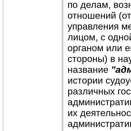
по делам, во
отношений (о
управления м
лицом, с одно
органом или е
стороны) в на
название
"ад
истории судоу
различных го
администрати
их деятельно
администрати