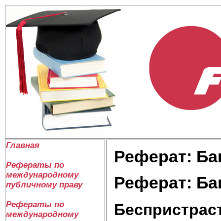
Главная
Реферат: Ба
Рефераты по
международному
Реферат: Ба
публичному праву
Рефераты по
Беспристрас
международному