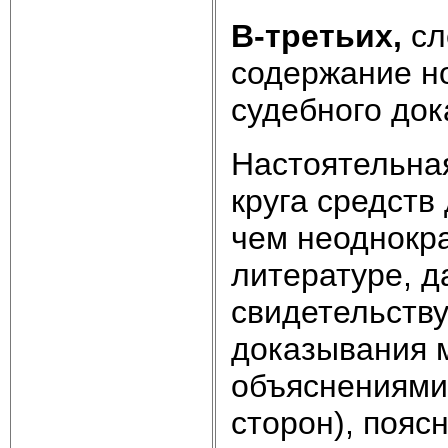
В-третьих,
сл
содержание н
судебного док
Настоятельна
круга средств
чем неоднокр
литературе, д
свидетельству
доказывания 
объяснениями 
сторон), пояс