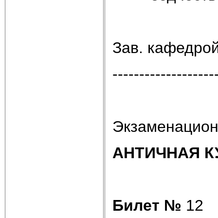
Зав. кафедро
-------------------
Экзаменацион
АНТИЧНАЯ К
Билет №
12