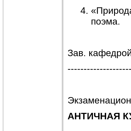
«Природ
поэма.
Зав. кафедро
-------------------
Экзаменацион
АНТИЧНАЯ К