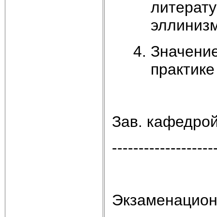
литерату
эллинизм
Значение
практике
Зав. кафедро
-------------------
Экзаменацион