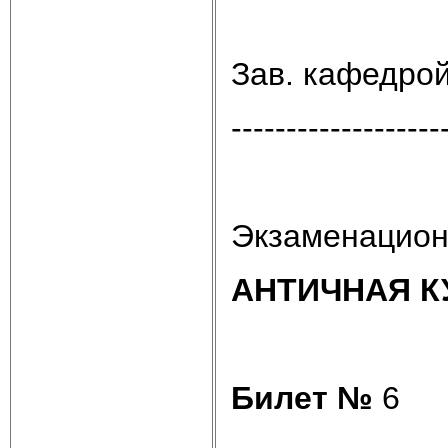
Зав. кафедро
-------------------
Экзаменацион
АНТИЧНАЯ К
Билет №
6