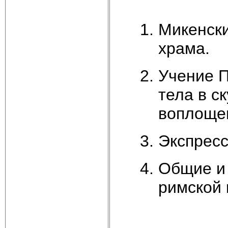
Микенски
храма.
Учение П
тела в с
воплоще
Экспресс
Общие и 
римской 