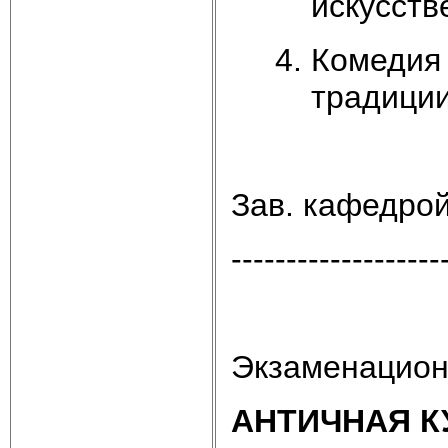
искусств
Комедия 
традиции
Зав. кафедро
-------------------
Экзаменацион
АНТИЧНАЯ К