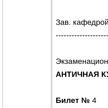
Зав. кафедро
-------------------
Экзаменацион
АНТИЧНАЯ К
Билет №
4