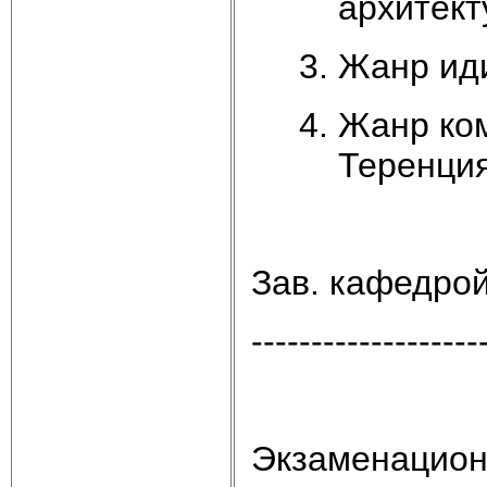
архитект
Жанр иди
Жанр ком
Теренция
Зав. кафедро
-------------------
Экзаменацион