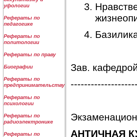
Нравств
уфологии
жизнеоп
Рефераты по
педагогике
Базилика
Рефераты по
политологии
Рефераты по праву
Зав. кафедро
Биографии
Рефераты по
-------------------
предпринимательству
Рефераты по
психологии
Экзаменацион
Рефераты по
радиоэлектронике
АНТИЧНАЯ К
Рефераты по