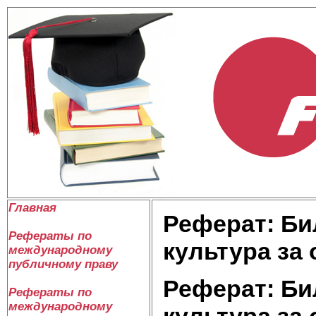
Главная
Реферат: Би
Рефераты по
культура за 
международному
публичному праву
Реферат: Би
Рефераты по
международному
культура за 