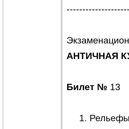
-------------------
Экзаменацион
АНТИЧНАЯ К
Билет №
13
Рельефы 