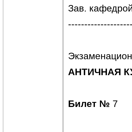
Зав. кафедро
-------------------
Экзаменацион
АНТИЧНАЯ К
Билет №
7