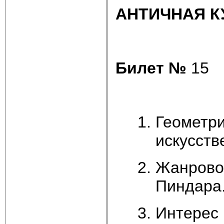
АНТИЧНАЯ К
Билет №
15
Геометри
искусстве
Жанровое
Пиндара
Интерес 