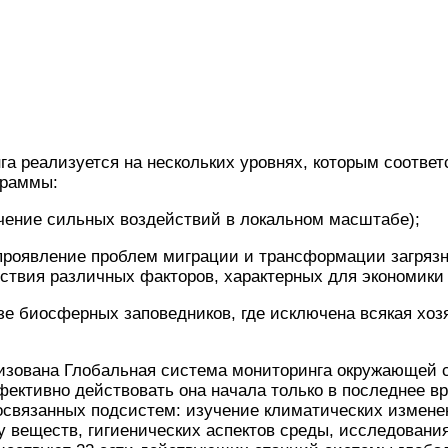
а реализуется на нескольких уровнях, которым соотве
граммы:
ение сильных воздействий в локальном масштабе);
роявление проблем миграции и трансформации загряз
ствия различных факторов, характерных для экономики 
е биосферных заповедников, где исключена всякая хоз
анизована Глобальная система мониторинга окружающей
ективно действовать она начала только в последнее в
освязанных подсистем: изучение климатических измене
 веществ, гигиенических аспектов среды, исследования