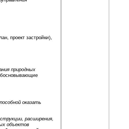
ан, проект застройки),
ания природных
, обосновывающие
пособной оказать
струкции, расширения,
ных объектов