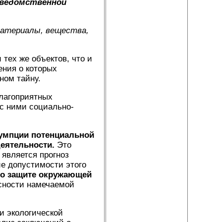
 ведомственной
материалы, вещества,
тех же объектов, что и
ения о которых
ном тайну.
лагоприятных
с ними социально-
умпции потенциальной
деятельности.
Это
 является прогноз
е допустимости этого
о защите окружающей
асности намечаемой
и экологической