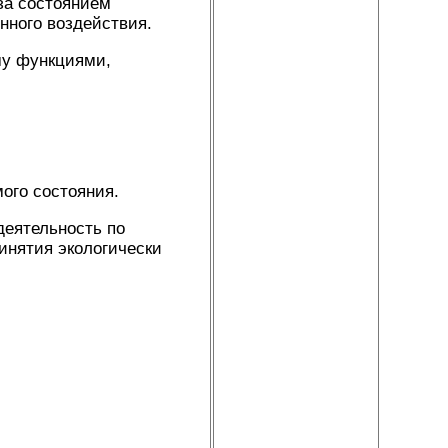
за состоянием
нного воздействия.
му функциями,
ого состояния.
деятельность по
инятия экологически