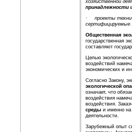
хозяйственной де
принадлежности 
·
проекты техни
сертифицируемые 
Общественная эко
государственная эк
составляют государ
Целью экологическ
воздействий намеч
экономических и и
Согласно Закону, э
экологической оп
означает, что обяз
воздействия намеч
воздействия. Заказ
среды
и именно на
деятельности.
Зарубежный опыт с