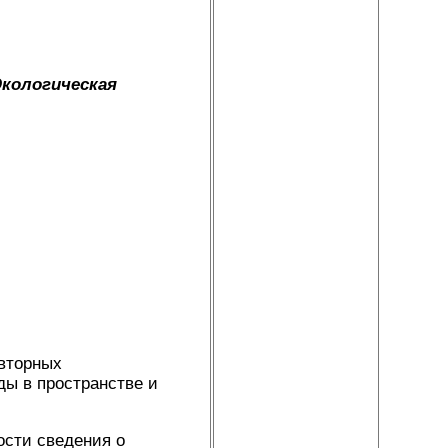
Экологическая
вторных
ы в пространстве и
ости сведения о