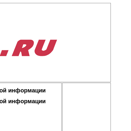
кой информации
кой информации