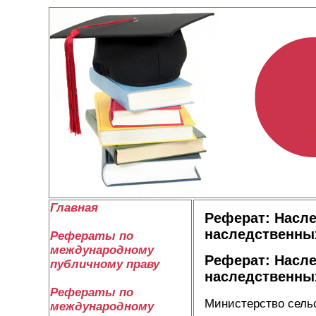
Главная
Реферат: Насл
наследственны
Рефераты по
международному
Реферат: Насл
публичному праву
наследственны
Рефераты по
Министерство сельс
международному