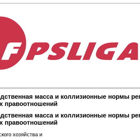
едственная масса и коллизионные нормы ре
х правоотношений
едственная масса и коллизионные нормы ре
х правоотношений
кого хозяйства и