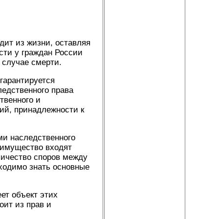
дит из жизни, оставляя
сти у граждан России
 случае смерти.
 гарантируется
ледственного права
твенного и
ий, принадлежности к
ми наследственного
е имущество входят
личество споров между
ходимо знать основные
ет объект этих
оит из прав и