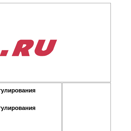
гулирования
гулирования