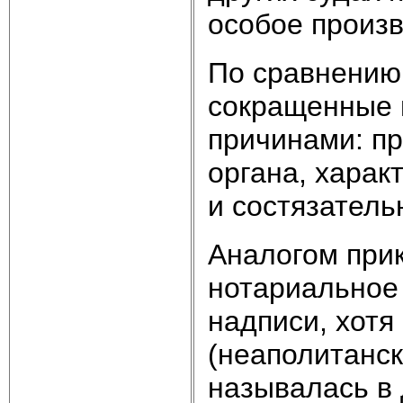
особое произв
По сравнению 
сокращенные 
причинами: п
органа, харак
и состязатель
Аналогом при
нотариальное
надписи, хотя
(неаполитанск
называлась в