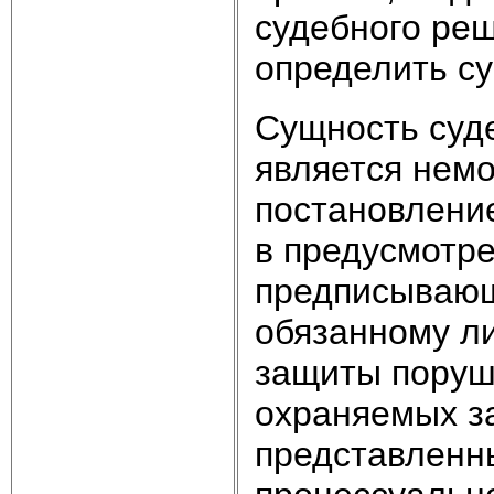
судебного ре
определить су
Сущность суде
является нем
постановлени
в предусмотре
предписывающ
обязанному ли
защиты поруш
охраняемых з
представленн