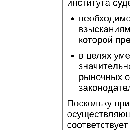
института суд
необходимо
взысканиям
которой пр
в целях ум
значительн
рыночных о
законодате
Поскольку при
осуществляющ
соответствует