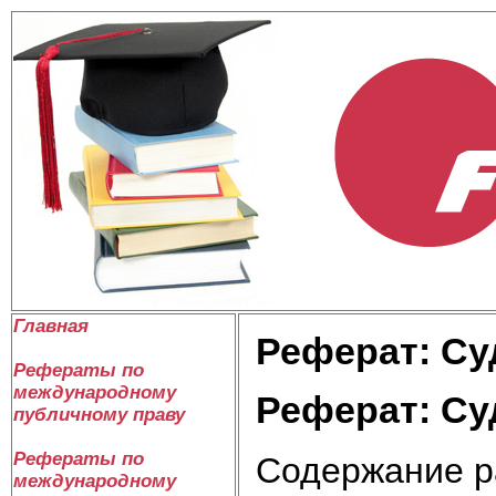
Главная
Реферат: Су
Рефераты по
международному
Реферат: Су
публичному праву
Рефераты по
Содержание р
международному