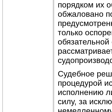
порядком их 
обжаловано по
предусмотрен
только оспоре
обязательной 
рассматривае
судопроизводс
Судебное реш
процедурой и
исполнению ли
силу, за искл
немедленному