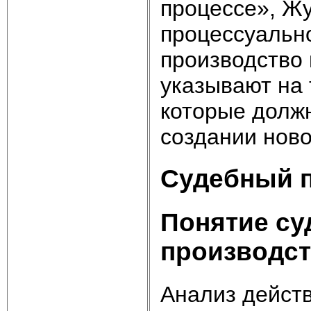
процессе», Жу
процессуальн
производство 
указывают на 
которые долж
создании ново
Судебный п
Понятие су
производст
Анализ действ