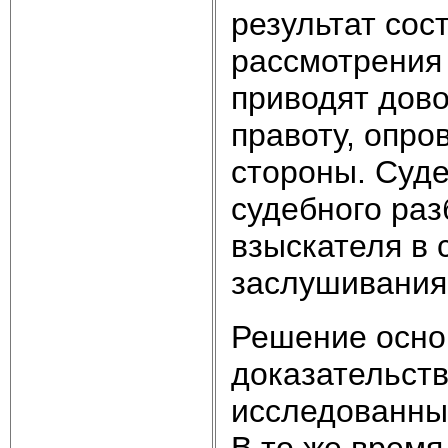
результат сос
рассмотрения 
приводят дово
правоту, опро
стороны. Суде
судебного раз
взыскателя в 
заслушивания
Решение осно
доказательств
исследованных
В то же время