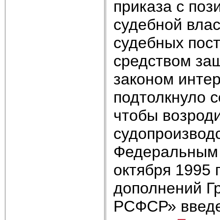
приказа с поз
судебной влас
судебных пос
средством за
законом интер
подтолкнуло с
чтобы возрод
судопроизводс
Федеральным 
октября 1995 
дополнений Г
РСФСР» введе