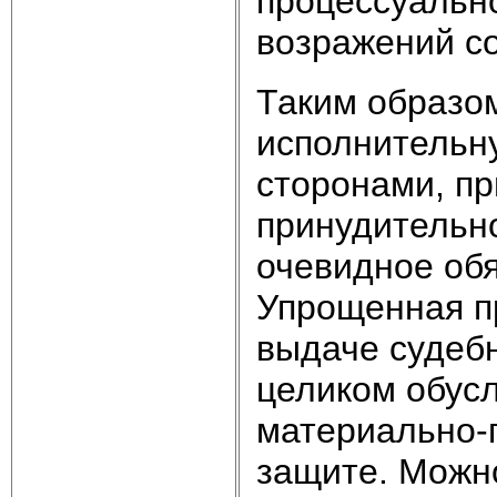
процессуально
возражений с
Таким образом
исполнительн
сторонами, пр
принудительно
очевидное обя
Упрощенная п
выдаче судебн
целиком обус
материально-
защите. Можн