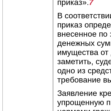
приказ».
7
В соответств
приказ опреде
внесенное по 
денежных сум
имущества от 
заметить, суд
одно из средс
требование в
Заявление кре
упрощенную п