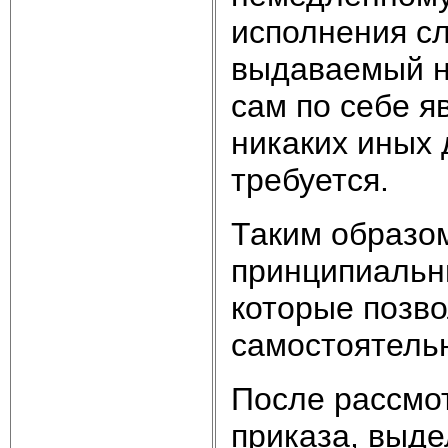
исполнения сл
выдаваемый н
сам по себе я
никаких иных 
требуется.
Таким образом
принципиальн
которые позво
самостоятель
После рассмо
приказа, выде