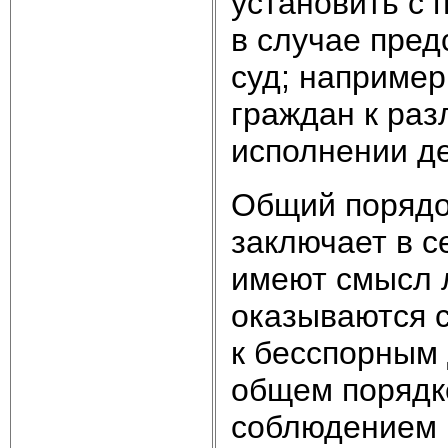
установить с
в случае пред
суд; например
граждан к ра
исполнении д
Общий порядо
заключает в с
имеют смысл л
оказываются 
к бесспорным
общем порядке
соблюдением в