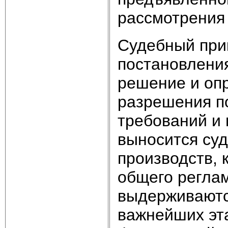
рассмотрения 
Судебный прик
постановления
решение и оп
разрешения п
требований и
выносится суд
производств,
общего регла
выдерживаютс
важнейших эт