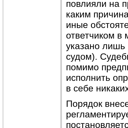
повлияли на п
каким причин
иные обстояте
ответчиком в 
указано лишь 
судом). Судеб
помимо предп
исполнить опр
в себе никаки
Порядок внес
регламентиру
постановляетс