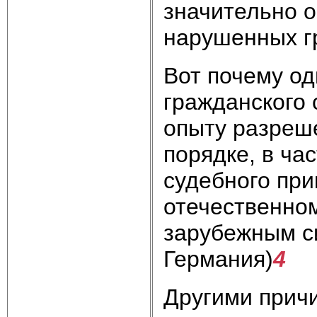
значительно 
нарушенных г
Вот почему о
гражданского 
опыту разреш
порядке, в ча
судебного при
отечественном
зарубежным си
Германия)
4
Другими прич