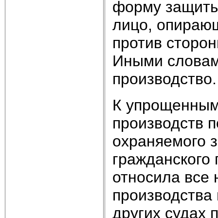
форму защиты 
лицо, опираю
против сторон
Иными словам
производство.
К упрощенным
производств п
охраняемого з
гражданского 
относила все 
производства 
других судах 