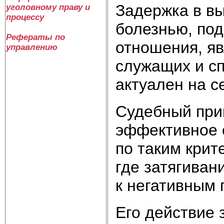
Задержка в вы
уголовному праву и
процессу
болезнью, по
Рефераты по
отношения, я
управлению
служащих и сп
актуален на с
Судебный при
эффективное 
по таким крит
где затягиван
к негативным 
Его действие 