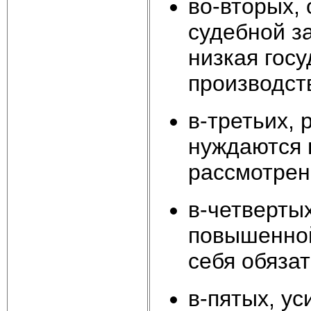
во-вторых,
судебной з
низкая гос
производств
в-третьих, 
нуждаются 
рассмотрен
в-четверты
повышенной
себя обязат
в-пятых, у