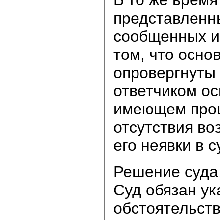
представленн
сообщенных им
том, что осно
опровергнуты 
ответчиком ос
имеющем проц
отсутствия во
его неявки в с
Решение суда,
Суд обязан ук
обстоятельств