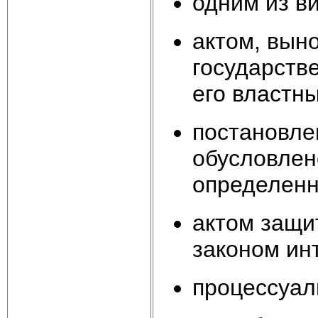
одним из в
актом, вын
государств
его властн
постановле
обусловлен
определенн
актом защи
законом ин
процессуал