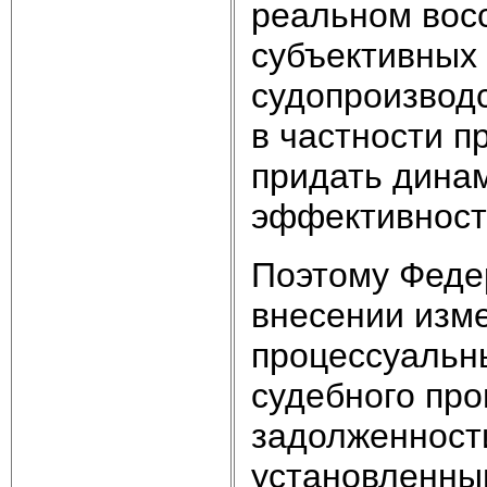
реальном вос
субъективных 
судопроизвод
в частности п
придать динам
эффективност
Поэтому Феде
внесении изм
процессуальны
судебного про
задолженност
установленны