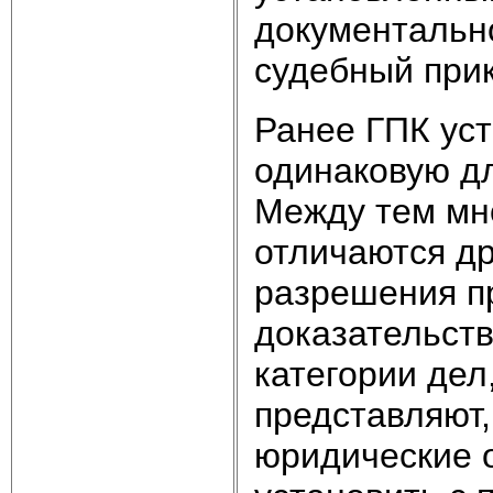
документальн
судебный прика
Ранее ГПК ус
одинаковую дл
Между тем мн
отличаются др
разрешения п
доказательств
категории дел
представляют,
юридические 