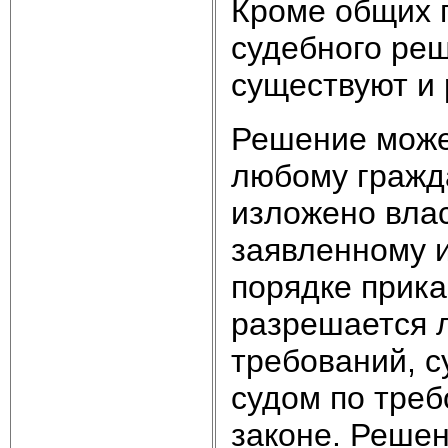
Кроме общих п
судебного реш
существуют и 
Решение може
любому гражда
изложено вла
заявленному и
порядке прика
разрешается 
требований, с
судом по треб
законе. Решен