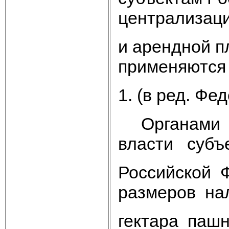
централизаци
и арендной 
применяются
1. (в ред. Фе
Органами за
власти субъ
Российской 
размеров нал
гектара паш