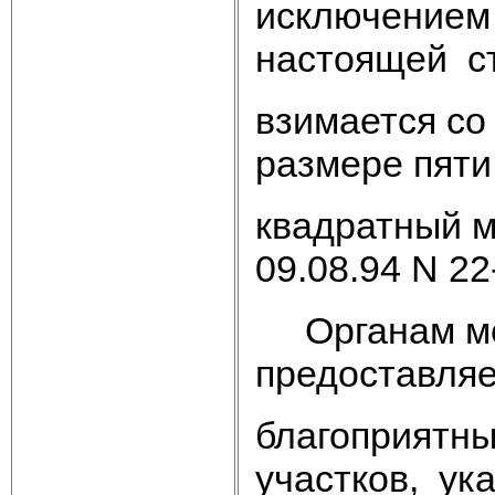
исключением
настоящей с
взимается со
размере пяти
квадратный м
09.08.94 N 22
Органам ме
предоставляе
благоприятн
участков, ук