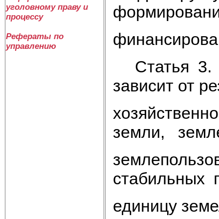
формировани
уголовному праву и
процессу
финансирован
Рефераты по
управлению
Статья 3. Р
зависит от ре
хозяйственн
земли, земл
землепользов
стабильных 
единицу земе