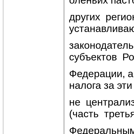
других реги
устанавлива
законодател
субъектов Ро
Федерации, а
налога за эти
не централи
(часть трет
Федеральным 