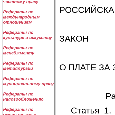
частному праву
РОССИЙСКА
Рефераты по
международным
отношениям
Рефераты по
ЗАКОН
культуре и искусству
Рефераты по
менеджменту
Рефераты по
О ПЛАТЕ ЗА
металлургии
Рефераты по
муниципальному праву
Раздел 
Рефераты по
налогообложению
Статья 1. И
Рефераты по
оккультизму и