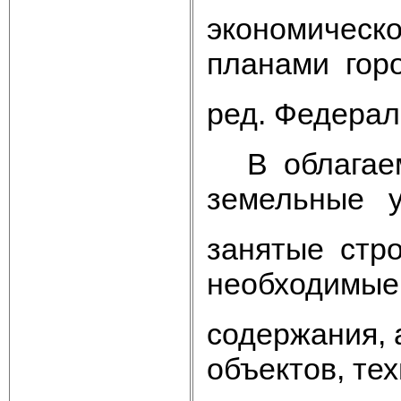
экономическо
планами горо
ред. Федерал
В облагаем
земельные у
занятые стр
необходимые
содержания, 
объектов, те