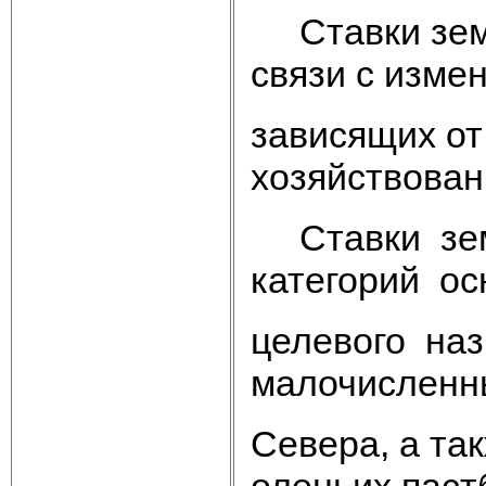
Ставки земе
связи с изме
зависящих от
хозяйствован
Ставки земе
категорий ос
целевого на
малочисленн
Севера, а та
оленьих пас