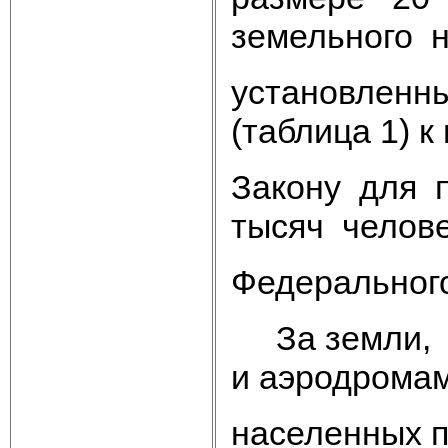
земельного н
установленны
(таблица 1) 
Закону для 
тысяч человек
Федерального
За земли, з
и аэродрома
населенных п