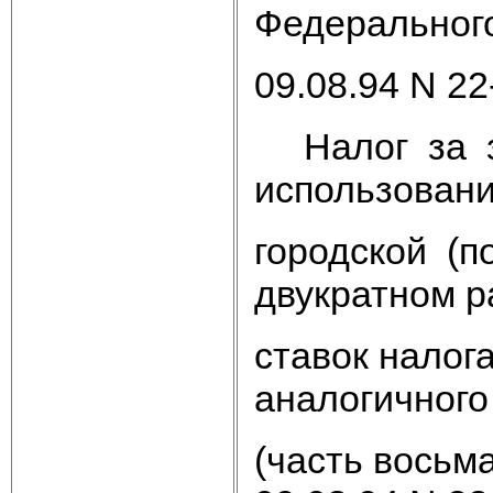
Федерального
09.08.94 N 22
Налог за зе
использовани
городской (п
двукратном 
ставок налог
аналогичного
(часть восьм