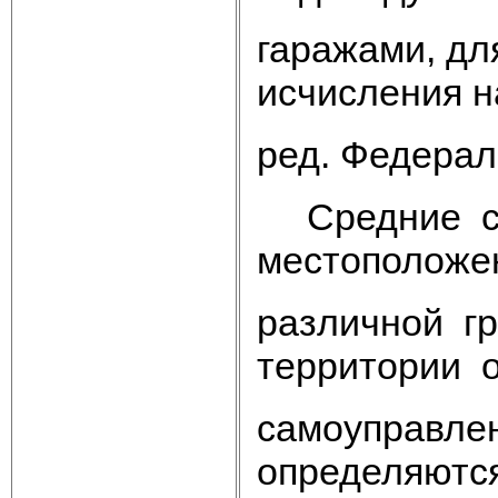
гаражами, дл
исчисления н
ред. Федерал
Средние ст
местополож
различной г
территории о
самоуправле
определяются