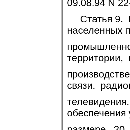
09.08.94 N 22
Статья 9. Н
населенных 
промышленн
территории,
производстве
связи, радио
телевидения,
обеспечения 
размере 20 