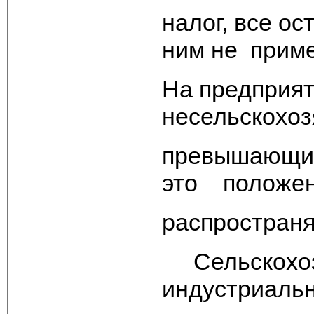
налог, все о
ним не прим
На предприят
несельскохоз
превышающи
это положе
распространя
Сельскохо
индустриаль