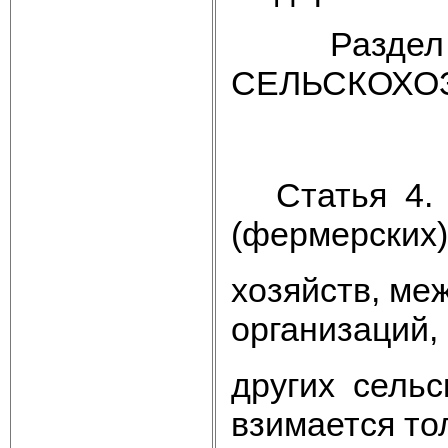
Раздел II
СЕЛЬСКОХО
НАЗН
Статья 4. С
(фермерских)
хозяйств, ме
организаций,
других сель
взимается то