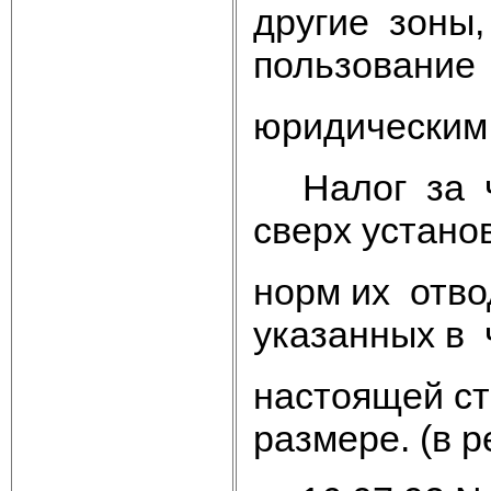
другие зоны
пользование
юридическим 
Налог за ча
сверх устано
норм их отво
указанных в 
настоящей ст
размере. (в 