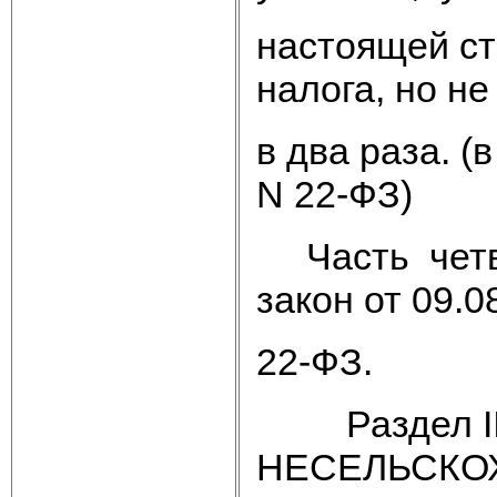
настоящей ст
налога, но н
в два раза. (
N 22-ФЗ)
Часть четв
закон от 09.0
22-ФЗ.
Раздел III
НЕСЕЛЬСКО