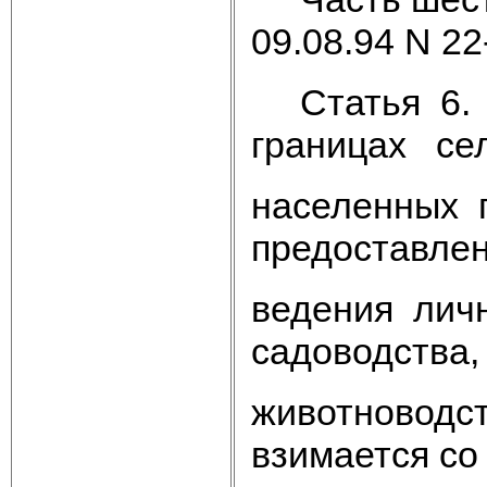
09.08.94 N 22
Статья 6. З
границах се
населенных 
предоставле
ведения личн
садоводства,
животноводст
взимается со