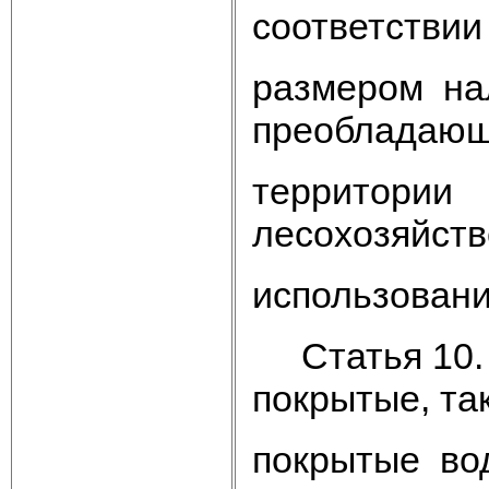
соответствии
размером на
преобладающ
территории
лесохозяйств
использовани
Статья 10. Н
покрытые, та
покрытые во