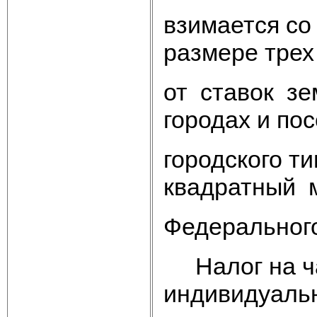
взимается со
размере трех
от ставок зе
городах и по
городского т
квадратный м
Федерального
Налог на ча
индивидуаль