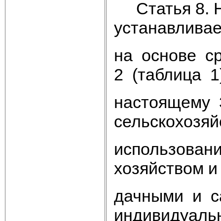
Статья 8. На
устанавливае
на основе с
2 (таблица 1
настоящему 
сельскохозяй
использовани
хозяйством 
дачными и с
индивидуаль