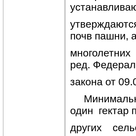
устанавлива
утверждаются
почв пашни, 
многолетних 
ред. Федерал
закона от 09.
Минимальны
один гектар 
других сель