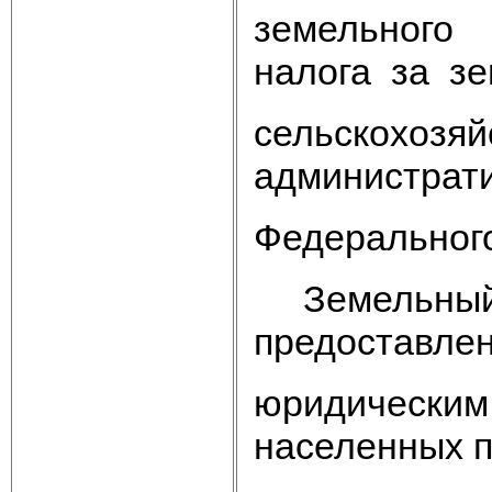
земельного
налога за з
сельскохозя
администрати
Федерального
Земельный 
предоставле
юридическим 
населенных п