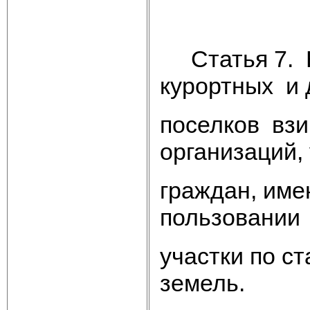
НАЗН
Статья 7. Н
курортных и
поселков взи
организаций,
граждан, име
пользовании
участки по с
земель.