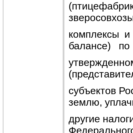
(птицефабри
зверосовхозы
комплексы и
балансе) по
утвержденно
(представите
субъектов Ро
землю, упла
другие налоги
Федерального