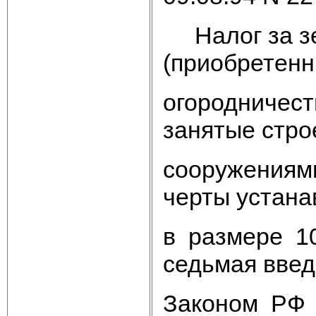
Налог за зе
(приобретенн
огородничест
занятые стр
сооружениями
черты устана
в размере 1
седьмая вве
Законом РФ о