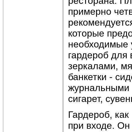
ресторана. П
примерно чет
рекомендуетс
которые предо
необходимые 
гардероб для 
зеркалами, мя
банкетки - си
журнальными с
сигарет, сувен
Гардероб, как
при входе. О