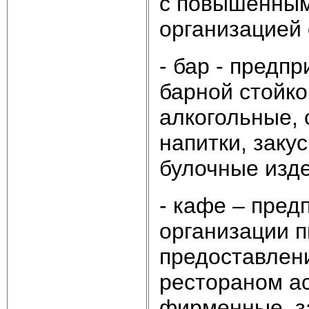
с повышенным
организацией 
- бар - предп
барной стойк
алкогольные,
напитки, заку
булочные изде
- кафе – пред
организации п
предоставлен
рестораном а
фирменные, за