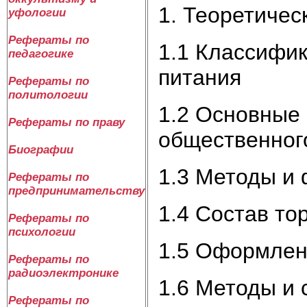
1. Теоретичес
уфологии
Рефераты по
1.1 Классифи
педагогике
питания
Рефераты по
политологии
1.2 Основные
Рефераты по праву
общественног
Биографии
1.3 Методы и
Рефераты по
предпринимательству
1.4 Состав то
Рефераты по
психологии
1.5 Оформлен
Рефераты по
радиоэлектронике
1.6 Методы и 
Рефераты по