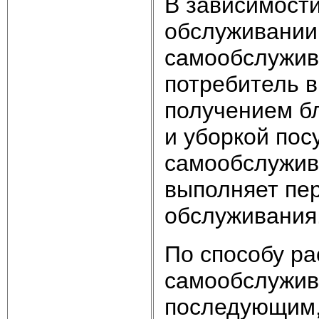
В зависимости
обслуживании
самообслужив
потребитель в
получением бл
и уборкой пос
самообслужив
выполняет пе
обслуживания
По способу ра
самообслужив
последующим,