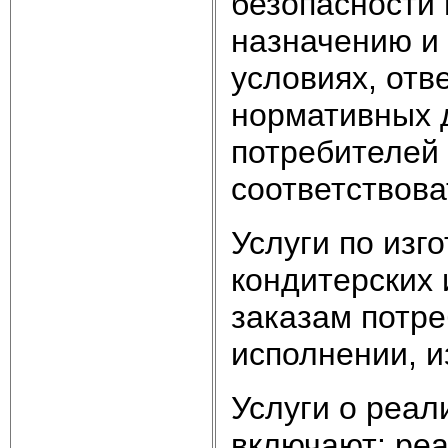
безопасности 
назначению и
условиях, от
нормативных 
потребителей 
соответствова
Услуги по изг
кондитерских 
заказам потре
исполнении, и
Услуги o реал
включают: ре