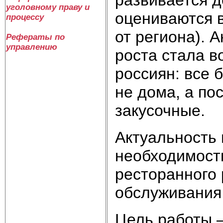
уголовному праву и
оцениваются в
процессу
от региона). 
Рефераты по
управлению
роста стала в
россиян: все 
не дома, а по
закусочные.
Актуальность
необходимост
ресторанного
обслуживания
Цель работы 