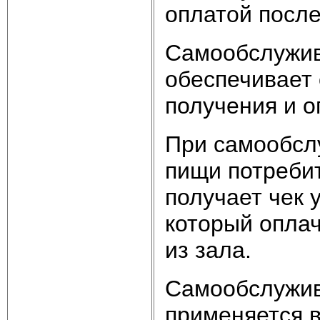
оплатой посл
Самообслужив
обеспечивает
получения и о
При самообсл
пищи потребит
получает чек 
который опла
из зала.
Самообслужив
применяется в