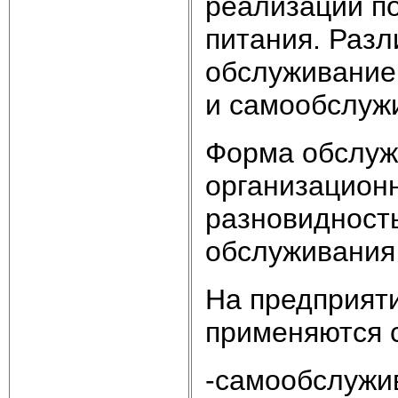
реализации п
питания. Разл
обслуживание
и самообслуж
Форма обслуж
организацион
разновидност
обслуживания
На предприят
применяются 
-самообслужи