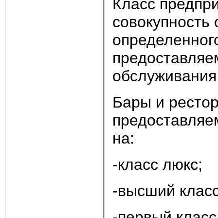
Класс предпри
совокупность 
определенного
предоставляем
обслуживания
Бары и ресто
предоставляе
на:
-класс люкс;
-высший класс
-первый класс