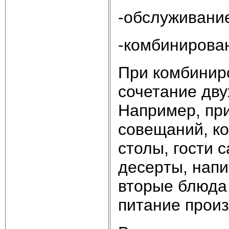
-обслуживани
-комбинирова
При комбинир
сочетание дву
Например, пр
совещаний, к
столы, гости 
дecеpты, напи
вторые блюда
питание произ