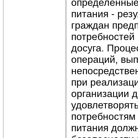
определённые
питания - рез
граждан пред
потребностей 
досуга. Проце
операций, вы
непосредствен
при реализаци
организации д
удовлетворят
потребностям 
питания долж