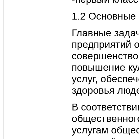
1.2 Основные
Главные задач
предприятий 
совершенство
повышение ку
услуг, обеспе
здоровья люд
В соответстви
общественного
услугам обще