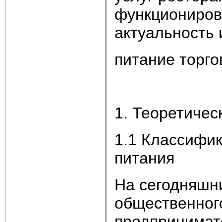
функциониров
актуальность 
питание торг
1. Теоретичес
1.1 Классифи
питания
На сегодняшни
общественного
предпринимат