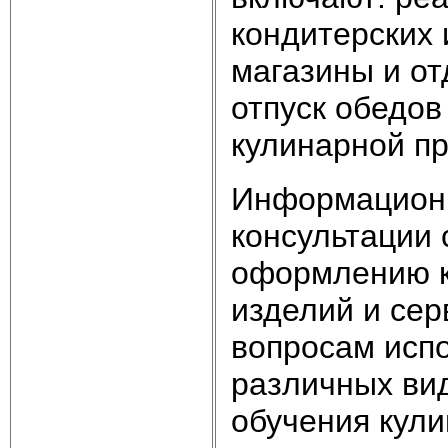
кондитерских 
магазины и от
отпуск обедов
кулинарной пр
Информационн
консультации 
оформлению к
изделий и сер
вопросам исп
различных ви
обучения кули