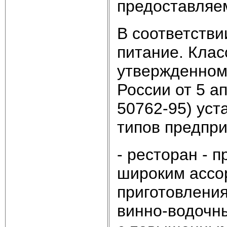
предоставляем
В соответстви
питание. Клас
утвержденном
России от 5 а
50762-95) ус
типов предпри
- ресторан - 
широким ассо
приготовлени
винно-водочны