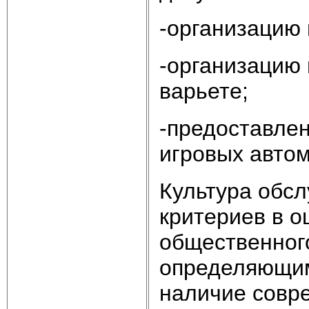
-организацию
-организацию 
варьете;
-предоставлен
игровых автом
Культура обсл
критериев в о
общественног
определяющим
наличие совр