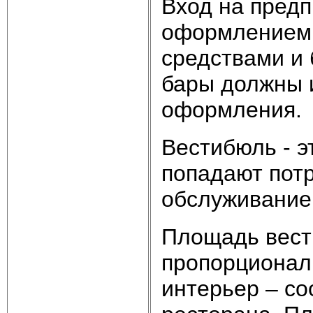
Вход на предп
оформлением 
средствами и
бары должны 
оформления.
Вестибюль - э
попадают потр
обслуживание
Площадь вест
пропорционал
интерьер – со