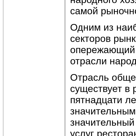
самой рыночн
Одним из наи
секторов рынк
опережающий 
отрасли народ
Отрасль общес
существует в 
пятнадцати ле
значительным
значительный 
услуг рестора