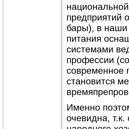
национальной
предприятий о
бары), в наши
питания осна
системами вед
профессии (со
современное 
становится ме
времяпрепров
Именно поэто
очевидна, т.к
народного хоз