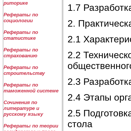
риторике
1.7 Разработк
Рефераты по
социологии
2. Практическ
Рефераты по
2.1 Характери
статистике
Рефераты по
2.2 Техничес
страхованию
общественного
Рефераты по
строительству
2.3 Разработ
Рефераты по
таможенной системе
2.4 Этапы ор
Сочинения по
литературе и
2.5 Подготовк
русскому языку
стола
Рефераты по теории