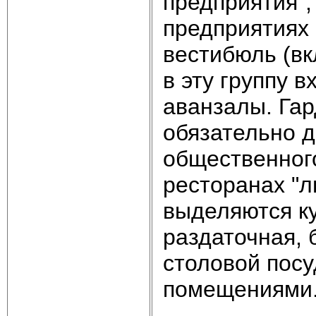
предприятия",
предприятиях 
вестибюль (вк
в эту группу 
аванзалы. Га
обязательно д
общественного
ресторанах "л
выделяются к
раздаточная, 
столовой пос
помещениями