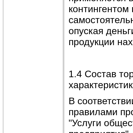
контингентом
самостоятель
опуская деньг
продукции нах
1.4 Состав то
характеристи
В соответстви
правилами пр
"Услуги общес