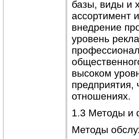
базы, виды и 
ассортимент и
внедрение пр
уровень рекл
профессионал
общественного
высоком уров
предприятия, 
отношениях.
1.3 Методы и
Методы обслу