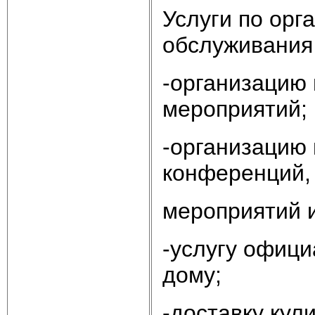
Услуги по орг
обслуживания
-организацию 
мероприятий;
-организацию 
конференций,
мероприятий и 
-услугу офици
дому;
-доставку кул