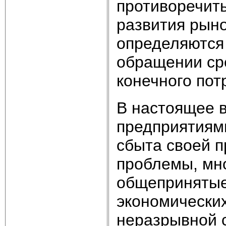
противоречить
развития рын
определяются
обращении ср
конечного пот
В настоящее 
предприятиям
сбыта своей п
проблемы, мн
общепринятые
экономических
неразрывной 