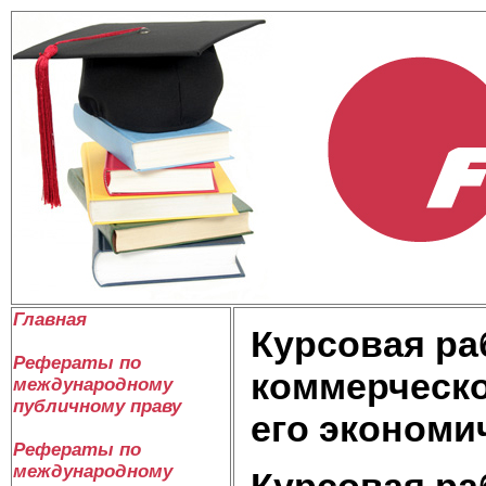
Главная
Курсовая ра
Рефераты по
коммерческо
международному
публичному праву
его экономи
Рефераты по
международному
Курсовая ра