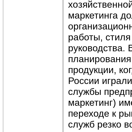
хозяйственной
маркетинга д
организационн
работы, стил
руководства. 
планирования
продукции, ко
России играл
службы предп
маркетинг) им
переходе к р
служб резко в