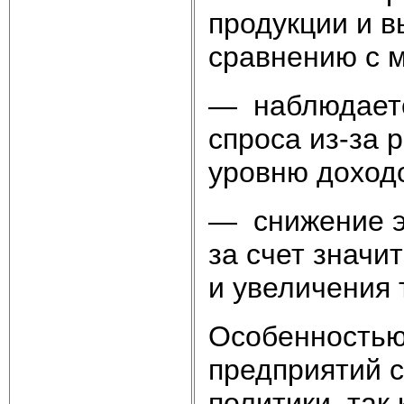
продукции и в
сравнению с 
— наблюдаетс
спроса из-за 
уровню доход
— снижение э
за счет значи
и увеличения
Особенностью
предприятий 
политики, так