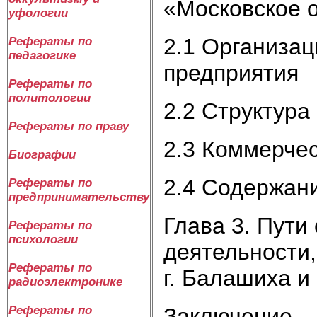
«Московское 
уфологии
2.1 Организац
Рефераты по
педагогике
предприятия
Рефераты по
политологии
2.2 Структура
Рефераты по праву
2.3 Коммерче
Биографии
2.4 Содержан
Рефераты по
предпринимательству
Глава 3. Пут
Рефераты по
психологии
деятельности,
Рефераты по
г. Балашиха и
радиоэлектронике
Заключение
Рефераты по