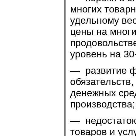
многих товарн
удельному вес
цены на мног
продовольств
уровень на 30
— развитие ф
обязательств,
денежных сре
производства;
— недостаток
товаров и усл