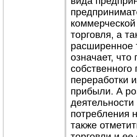
вида предпри
предпринимате
коммерческой 
торговля, а т
расширенное 
означает, что
собственного 
переработки 
прибыли. А ро
деятельности
потребления н
также отметит
торговли и ее