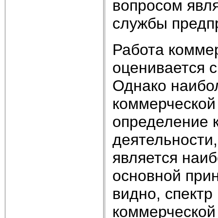
вопросом явл
службы предп
Работа комме
оценивается 
Однако наибо
коммерческой
определение к
деятельности,
является наи
основной прин
видно, спектр
коммерческой