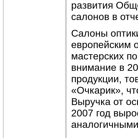
развития Общ
салонов в отч
Салоны оптик
европейским о
мастерских по
внимание в 20
продукции, то
«Очкарик», чт
Выручка от о
2007 год выро
аналогичными 