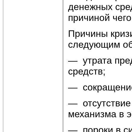
денежных сред
причиной чего
Причины криз
следующим об
— утрата пре
средств;
— сокращение
— отсутствие
механизма в э
— пороки в си