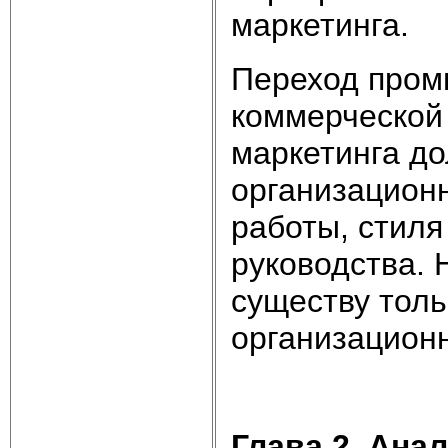
маркетинга.
Переход пром
коммерческой
маркетинга д
организационн
работы, стил
руководства.
существу толь
организационн
Глава 2. Ана