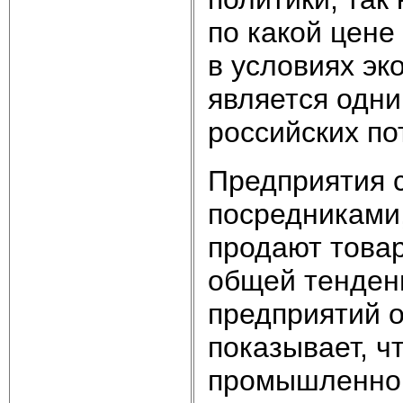
по какой цене
в условиях эк
является одни
российских по
Предприятия 
посредниками
продают товар
общей тенденц
предприятий о
показывает, ч
промышленног