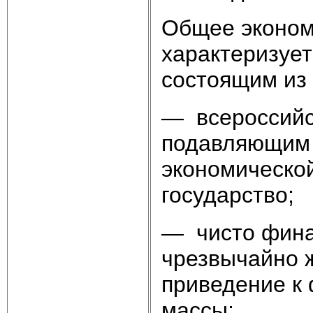
Общее эконом
характеризуе
состоящим из
— всероссийс
подавляющим 
экономической
государство;
— чисто фина
чрезвычайно ж
приведение к
массы;