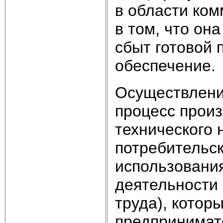
в области ком
в том, что он
сбыт готовой 
обеспечение.
Осуществление
процесс произ
технического 
потребительск
использовани
деятельности 
труда), котор
предпринимат