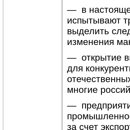
— в настояще
испытывают т
выделить сле
изменения мак
— открытие в
для конкурен
отечественных
многие росси
— предприяти
промышленнос
за счет экспо