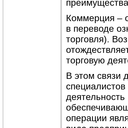
преимущества
Коммерция – с
в переводе оз
торговля). Во
отождествляе
торговую деят
В этом связи 
специалистов
деятельность 
обеспечивающ
операции явл