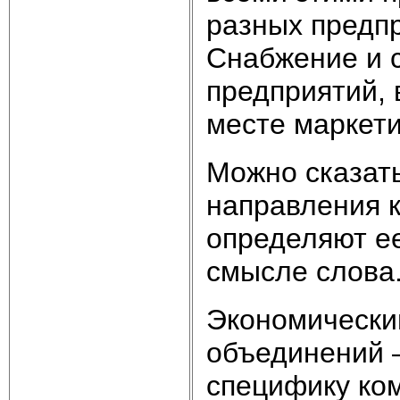
разных предпр
Снабжение и 
предприятий, 
месте маркети
Можно сказат
направления 
определяют е
смысле слова
Экономически
объединений 
специфику ко