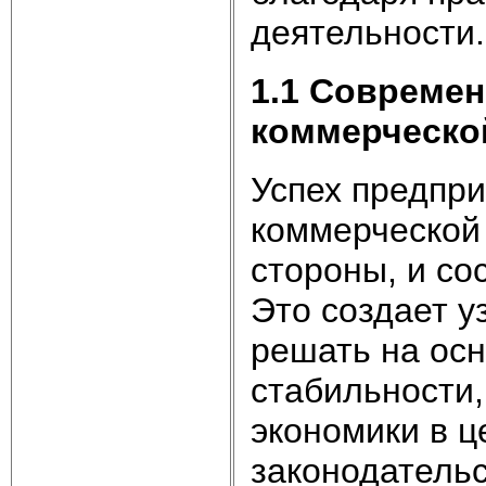
деятельности.
1.1 Совреме
коммерческо
Успех предпри
коммерческой 
стороны, и со
Это создает у
решать на осн
стабильности
экономики в ц
законодательс