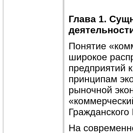
Глава 1. Сущ
деятельност
Понятие «ком
широкое распр
предприятий 
принципам эк
рыночной эко
«коммерческий
Гражданского К
На современно