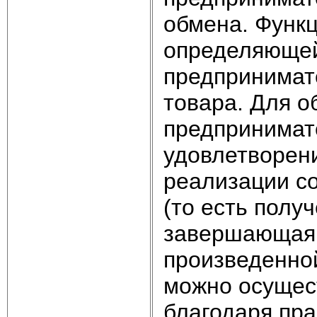
обмена. Функ
определяющей
предпринимат
товара. Для о
предпринимат
удовлетворен
реализации с
(то есть полу
завершающая 
произведенно
можно осущес
благодаря пр