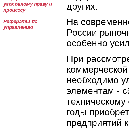
других.
уголовному праву и
процессу
На современн
Рефераты по
управлению
России рыноч
особенно усил
При рассмотр
коммерческой 
необходимо у
элементам - с
техническому 
годы приобре
предприятий к