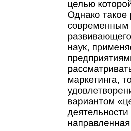
целью которой
Однако такое
современным 
развивающего
наук, примен
предприятиями
рассматриват
маркетинга, т
удовлетворен
вариантом «ц
деятельности 
направленная 