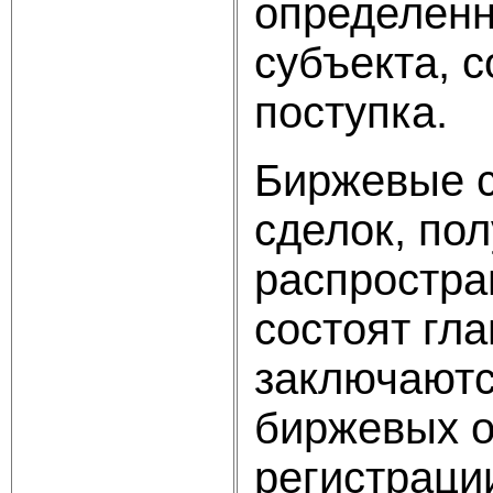
определенн
субъекта, 
поступка.
Биржевые с
сделок, по
распростра
состоят гл
заключаютс
биржевых о
регистраци