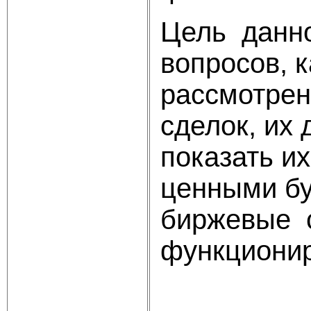
Цель данн
вопросов, 
рассмотрен
сделок, их
показать и
ценными бу
биржевые с
функционир