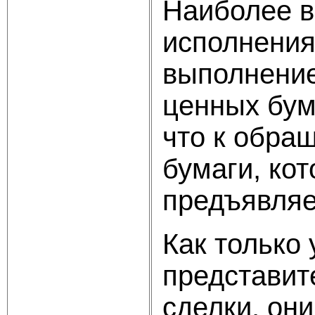
Наиболее в
исполнения
выполнение
ценных бума
что к обра
бумаги, кот
предъявля
Как только
представит
сделки, они