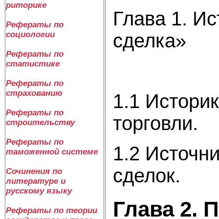
риторике
Глава 1. И
Рефераты по
сделка»
социологии
Рефераты по
статистике
Рефераты по
страхованию
1.1 Истори
Рефераты по
торговл
строительству
Рефераты по
1.2 Источн
таможенной системе
сделок
Сочинения по
литературе и
русскому языку
Глава 2. 
Рефераты по теории