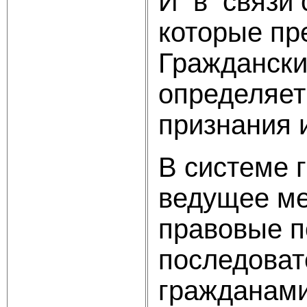
И в связи 
которые пр
Граждански
определяет
признания 
В системе 
ведущее ме
правовые п
последоват
гражданами