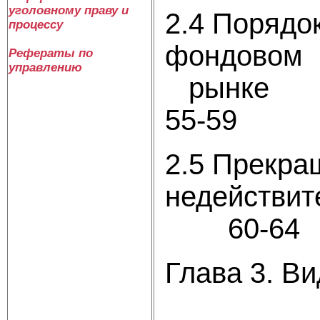
уголовному праву и
2.4 Порядо
процессу
фондовом
Рефераты по
управлению
55-59
2.5 Прекра
нед
60-64
Глава 3. В