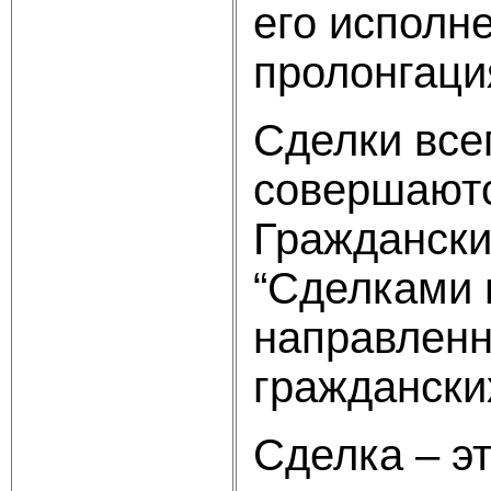
его исполн
пролонгаци
Сделки все
совершаютс
Граждански
“Сделками 
направленн
граждански
Сделка – э