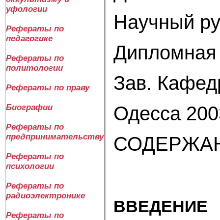
уфологии
Научный ру
Рефераты по
педагогике
Дипломная 
Рефераты по
политологии
Зав. Кафе
Рефераты по праву
Одесса 200
Биографии
Рефераты по
предпринимательству
СОДЕРЖА
Рефераты по
психологии
Рефераты по
радиоэлектронике
ВВ
Рефераты по