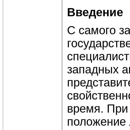
Введение
С самого з
государств
специалист
западных а
представит
свойственн
время. При
положение 