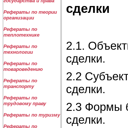
государства и права
сде
Рефераты по теории
организации
Рефераты по
теплотехнике
2.1. Объек
Рефераты по
технологии
сд
Рефераты по
товароведению
2.2 Субъек
Рефераты по
сд
транспорту
Рефераты по
2.3 Формы 
трудовому праву
Рефераты по туризму
сд
Рефераты по