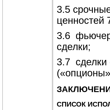
3.5 срочны
ценностей 
3.6 фьюче
сд
3.7 сделки
(«оп
ЗА
СПИСОК И