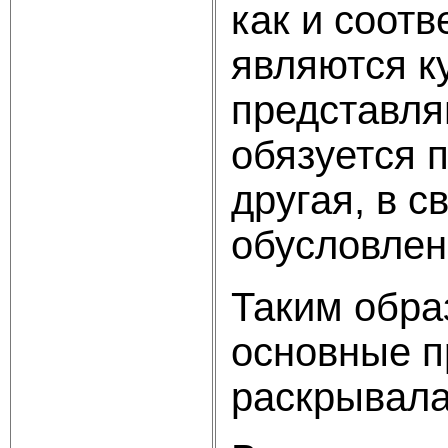
как и соот
являются ку
представля
обязуется п
другая, в с
обусловлен
Таким обра
основные п
раскрывала