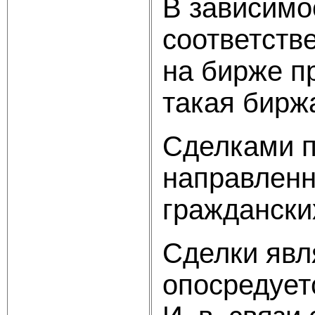
В зависимо
соответств
на бирже п
такая бирж
Сделками п
направленн
граждански
Сделки явл
опосредует