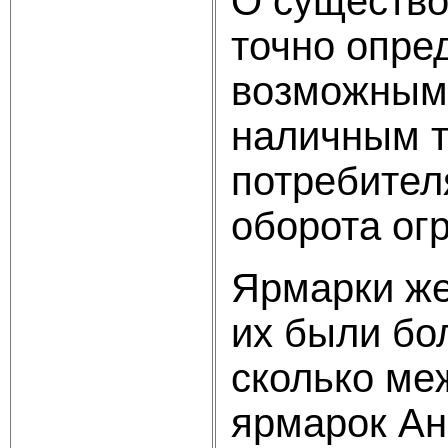
О существо
точно опре
возможным.
наличным т
потребител
оборота ог
Ярмарки же
их были бо
сколько ме
ярмарок Анг