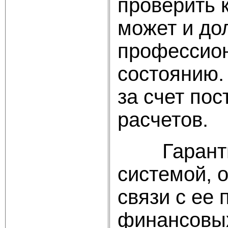
проверить 
может и до
профессион
состоянию.
за счет по
расчетов.
Гарантия 
системой, 
связи с ее
финансовых