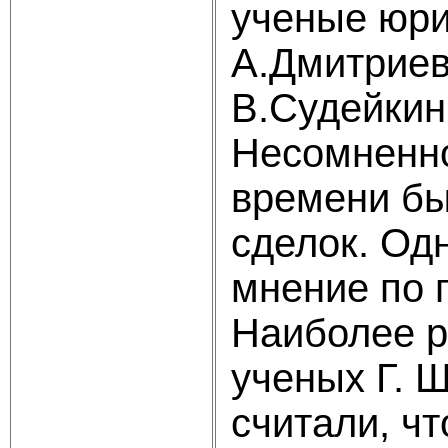
ученые юри
А.Дмитриев
В.Судейкин
Несомненно
времени бы
сделок. Од
мнение по 
Наиболее р
ученых Г. 
считали, ч