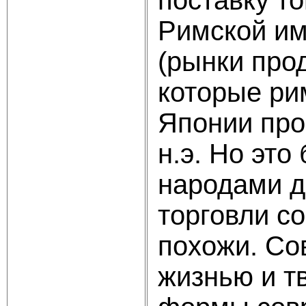
Римской им
(рынки про
которые ри
Японии про
н.э. Но эт
народами д
торговли с
похожи. Со
жизнью и т