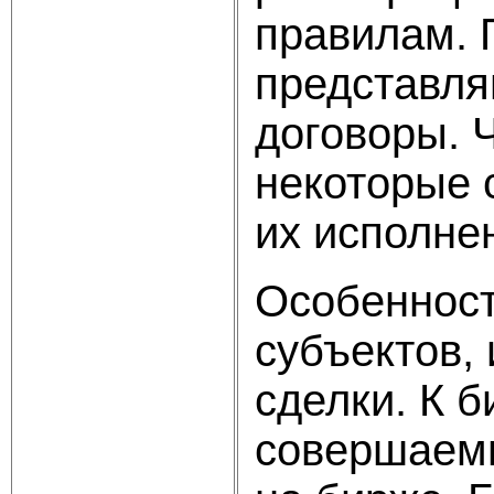
правилам. 
представля
договоры. 
некоторые 
их исполне
Особенност
субъектов,
сделки. К 
совершаемы