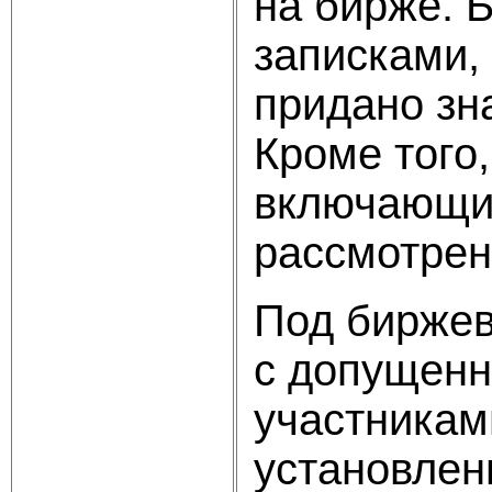
на бирже. 
записками,
придано зн
Кроме того
включающие
рассмотрен
Под биржев
с допущенн
участникам
установлен