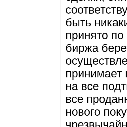
соответств
быть никак
принято по 
биржа бере
осуществле
принимает 
на все под
все продан
нового поку
чрезвычайн