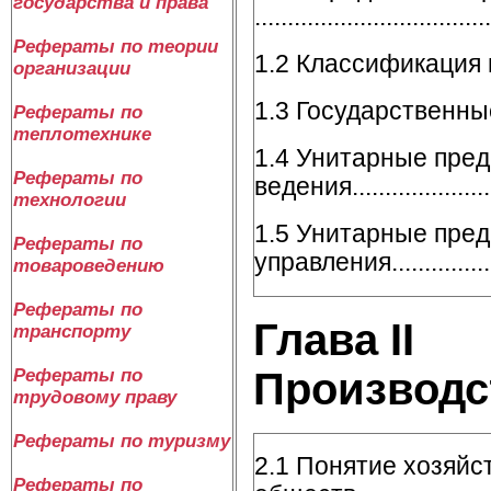
государства и права
....................................
Рефераты по теории
1.2 Классификация и виды
организации
1.3 Государственные
Рефераты по
теплотехнике
1.4 Унитарные пред
Рефераты по
ведения..........................
технологии
1.5 Унитарные пред
Рефераты по
управления......................
товароведению
Рефераты по
Глава
II
Хо
транспорту
Рефераты по
Производс
трудовому праву
Рефераты по туризму
2.1 Понятие хозяйс
Рефераты по