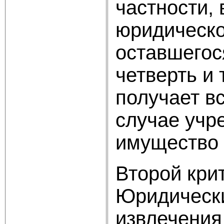
частности,
юридическо
оставшегос
четверть и 
получает вс
случае учр
имущество 
Второй кри
Юридически
извлечения