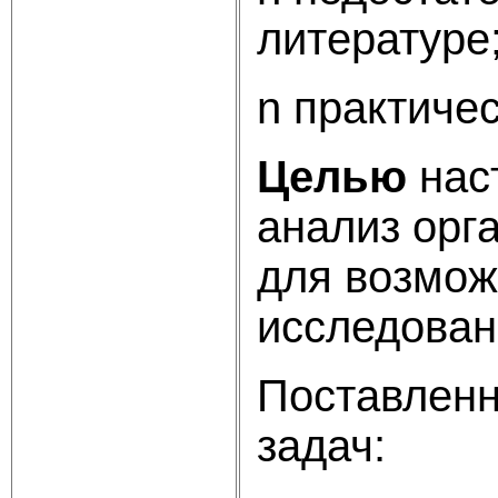
литературе
n практиче
Целью
нас
анализ орг
для возмож
исследован
Поставленн
задач: