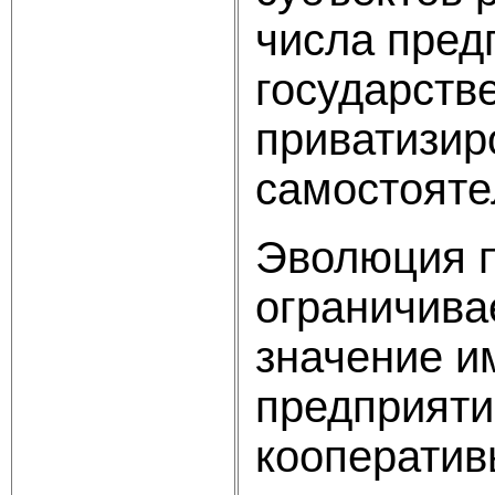
числа пред
государств
приватизир
самостояте
Эволюция п
ограничива
значение и
предприятий
кооператив