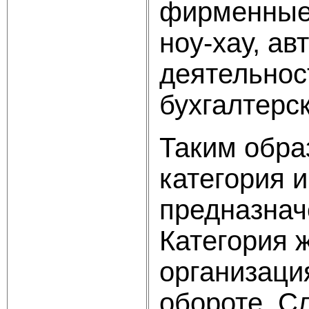
фирменные 
ноу-хау, ав
деятельнос
бухгалтерск
Таким обра
категория 
предназнач
Категория 
организаци
обороте. С