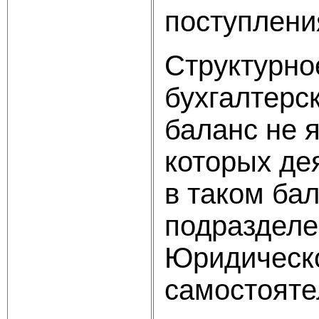
поступлени
Структурно
бухгалтерск
баланс не 
которых де
в таком ба
подразделе
Юридическо
самостояте