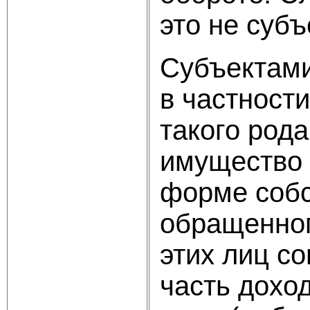
это не субъ
Субъектами
в частност
такого род
имущество 
форме собс
обращенног
этих лиц с
часть дохо