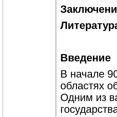
Заключение.......
Литература.......
Введение
В начале 9
областях о
Одним из в
государств