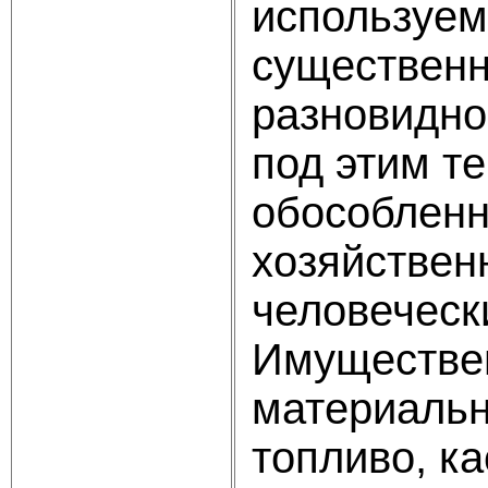
используем
существенн
разновидно
под этим т
обособленн
хозяйствен
человеческ
Имуществен
материальн
топливо, ка