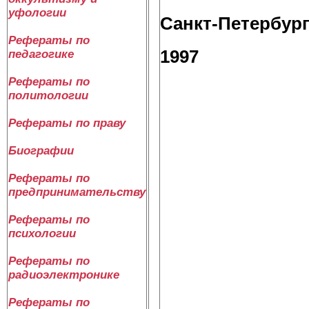
уфологии
Санкт-Петербур
Рефераты по
1997
педагогике
Рефераты по
политологии
Рефераты по праву
Биографии
Рефераты по
предпринимательству
Рефераты по
психологии
Рефераты по
радиоэлектронике
Рефераты по