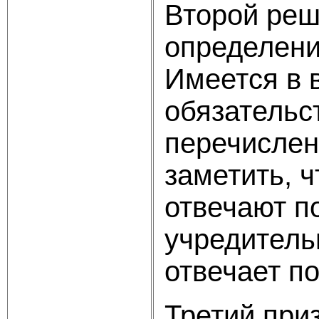
Второй реш
определени
Имеется в 
обязательс
перечислен
заметить, ч
отвечают по
учредитель
отвечает по
Третий при