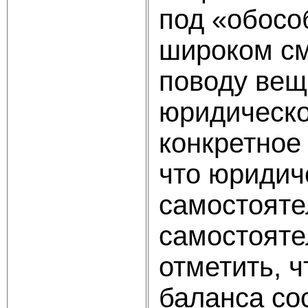
под «обосо
широком см
поводу вещ
юридическо
конкретное
что юридич
самостояте
самостояте
отметить, ч
баланса сос