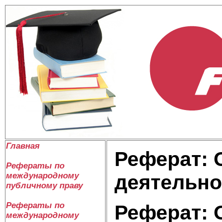
Главная
Реферат: 
Рефераты по
международному
деятельно
публичному праву
Рефераты по
Реферат: 
международному