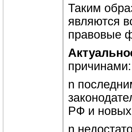
Таким обра
являются в
правовые ф
Актуально
причинами:
n последни
законодате
РФ и новых
n недостат