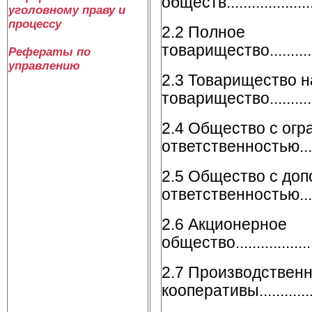
обществ......................
уголовному праву и
процессу
2.2 Полное
товарищество...................
Рефераты по
управлению
2.3 Товарищество н
товарищество............
2.4 Общество с огр
ответственностью...........
2.5 Общество с до
ответственностью...........
2.6 Акционерное
общество........................
2.7 Производствен
кооперативы...................