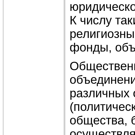
юридическо
К числу та
религиозны
фонды, объ
Общественн
объединени
различных 
(политичес
общества, б
осуществля