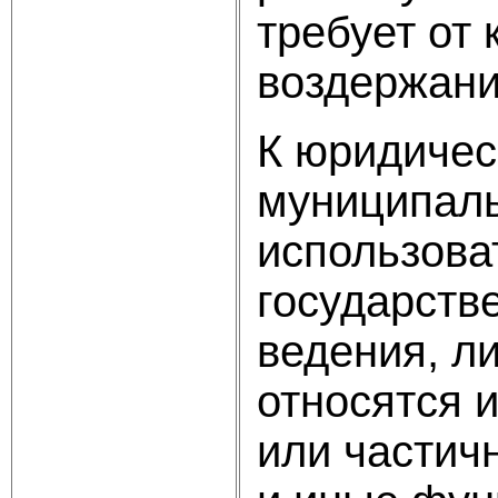
требует от
воздержани
К юридичес
муниципаль
использова
государств
ведения, л
относятся 
или частич