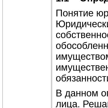
Понятие юр
Юридически
собственно
обособленн
имуществом
имуществен
обязанности
В данном о
лица. Реша