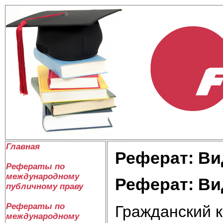
Главная
Реферат: Ви
Рефераты по
международному
Реферат: Ви
публичному праву
Рефераты по
Гражданский 
международному