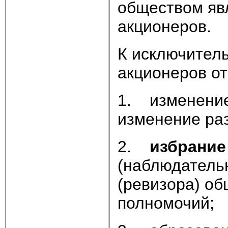
обществом яв
акционеров.
К исключител
акционеров от
1. изменени
изменение раз
2.
избрание
(наблюдательн
(ревизора) об
полномочий;