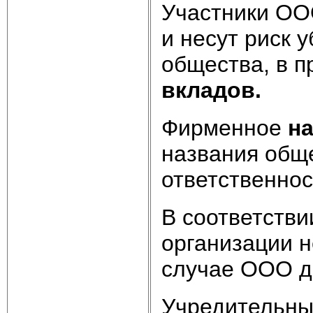
Участники О
и несут риск 
общества, в п
вкладов.
Фирменное
н
названия обще
ответственно
В соответстви
организации 
случае ООО д
Учредительны