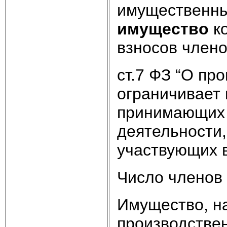
имущественны
имущество
ко
взносов член
ст.7 ФЗ “О пр
ограничивает 
принимающих л
деятельности,
участвующих 
Число членов
Имущество, н
производствен