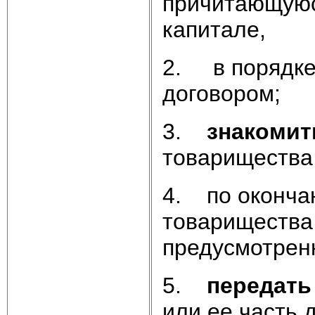
причитающуюс
капитале,
2. в порядке
договором;
3.
знакомит
товарищества
4. по оконча
товарищества 
предусмотрен
5.
передать
или ее часть 