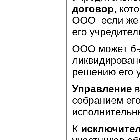
договор
, кот
ООО, если же 
его учредите
ООО может б
ликвидирован
решению его у
Управление
в
собранием ег
исполнительн
К
исключите