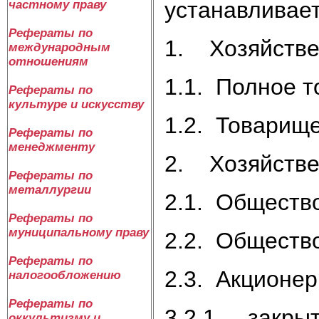
устанавливае
частному праву
Рефераты по
1. Хозяйстве
международным
отношениям
1.1. Полное т
Рефераты по
культуре и искусству
1.2. Товарище
Рефераты по
менеджменту
2. Хозяйстве
Рефераты по
металлургии
2.1. Общество
Рефераты по
муниципальному праву
2.2. Общество
Рефераты по
2.3. Акционер
налогообложению
Рефераты по
3.2.1. закры
оккультизму и