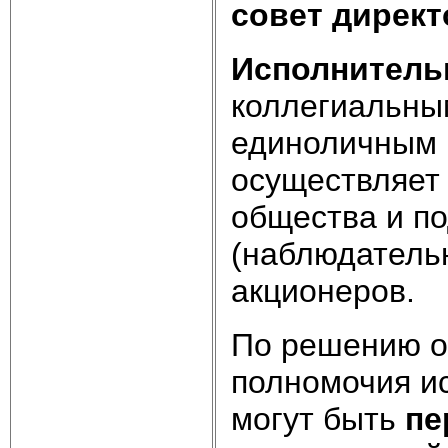
совет дирек
Исполнител
коллегиальным
единоличным (
осуществляет
общества и по
(наблюдатель
акционеров.
По решению о
полномочия и
могут быть
пе