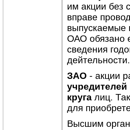
им акции без 
вправе прово
выпускаемые и
ОАО обязано 
сведения год
дейтельности.
ЗАО
- акции р
учредителей
круга
лиц. Так
для приобрете
Высшим орга