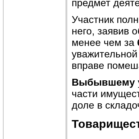
предмет деят
Участник пол
него, заявив 
менее чем за
уважительной
вправе помеш
Выбывшему
части имущест
доле в складо
Товарищест