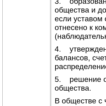
3. образова
общества и д
если уставом 
отнесено к ко
(наблюдательн
4. утвержде
балансов, сче
распределение
5. решение 
общества.
В обществе с 