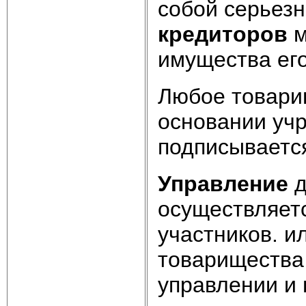
собой серьезн
кредиторов
м
имущества его
Любое товарищ
основании уч
подписываетс
Управление
д
осуществляет
участников. и
товарищества 
управлении и 