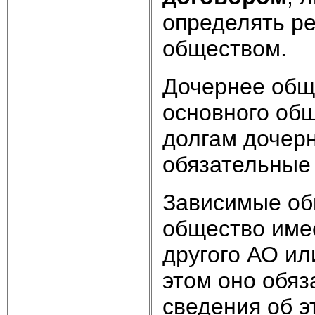
определять р
обществом.
Дочернее об
основного общ
долгам дочерн
обязательные
Зависимые об
общество име
другого АО и
этом оно обяз
сведения об э