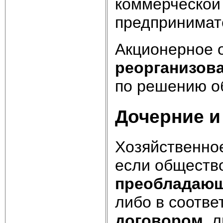
коммерческой
предпринимат
Акционерное 
реорганизов
по решению о
Дочерние и
Хозяйственно
если общество
преобладающ
либо в соотв
договором
, 