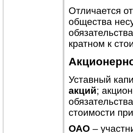
Отличается от
общества несу
обязательств
кратном к сто
Акционерн
Уставный кап
акций
; акцио
обязательства
стоимости пр
ОАО
– участн