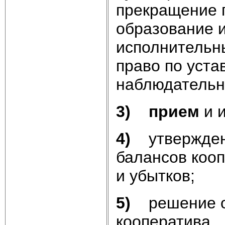
прекращение п
образование 
исполнительны
право по уста
наблюдательн
3)
прием
и и
4)
утвержде
балансов кооп
и убытков;
5)
решение 
кооператива.