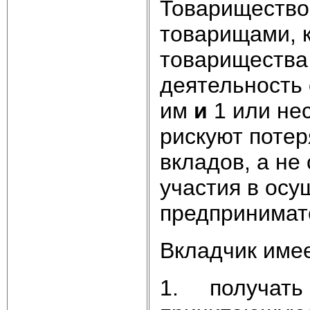
Товарищество 
товарищами, 
товарищества
деятельность 
им
и
1 или не
рискуют поте
вкладов, а не
участия в ос
предпринимат
Вкладчик име
1. получать