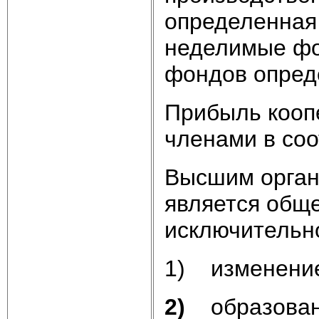
определенная
неделимые фо
фондов опред
Прибыль кооп
членами в соо
Высшим орган
является обще
исключительн
1) изменен
2)
образова