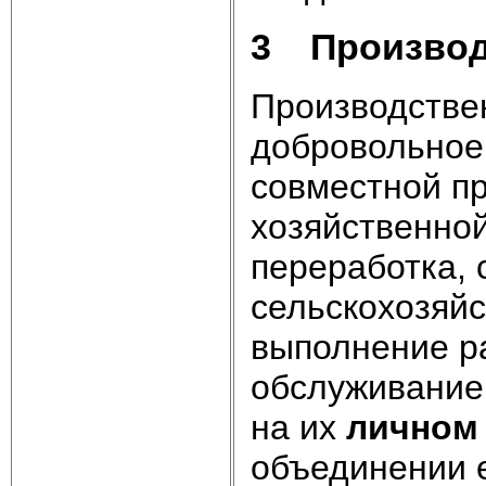
3 Производ
Производствен
добровольное
совместной п
хозяйственной
переработка,
сельскохозяйс
выполнение ра
обслуживание,
на их
личном
объединении е