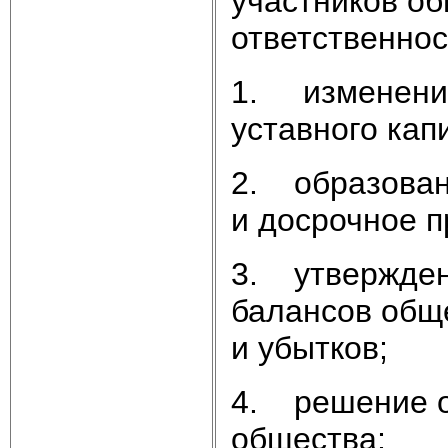
участников об
ответственнос
1. изменение
уставного кап
2. образован
и досрочное 
3. утверждени
балансов общ
и убытков;
4. решение о
общества;