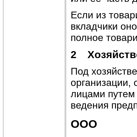
Если из товар
вкладчики он
полное товар
2 Хозяйств
Под хозяйств
организации,
лицами путем
ведения пред
ООО