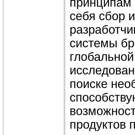
принципам 
себя сбор 
разработчи
системы бр
глобальной
исследован
поиске нео
способству
возможност
продуктов 