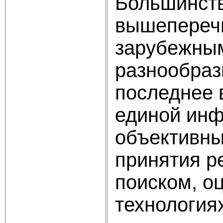
Большинств
вышеперечи
зарубежны
разнообраз
последнее 
единой инф
объективны
принятия р
поиском, о
технология