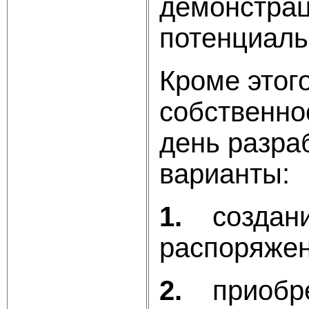
демонстрац
потенциаль
Кроме этог
собственно
день разра
варианты:
1.
создан
распоряжен
2.
приобр