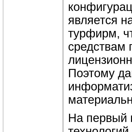
конфигурац
является н
турфирм, ч
средствам 
лицензионн
Поэтому да
информатиз
материальн
На первый 
технологий