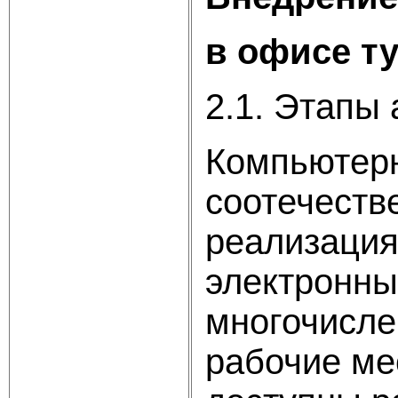
в офисе т
2.1. Этапы
Компьютерн
соотечеств
реализация
электронны
многочисле
рабочие ме