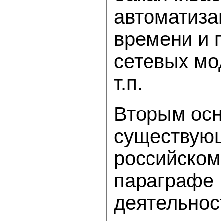
автоматиза
времени и 
сетевых мо
т.п.
Вторым осн
существующ
российском
параграфе 
деятельнос