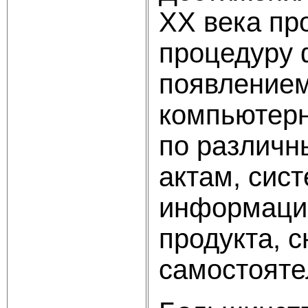
XX века пр
процедуру 
появлением
компьютерн
по различн
актам, сис
информацио
продукта, с
самостояте