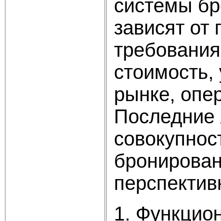
системы бр
зависят от
требования
стоимость,
рынке, опе
Последние 
совокупнос
бронирован
перспектив
1. Функцио