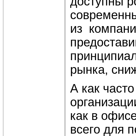
доступны р
современны
из компани
предостави
принципиал
рынка, сни
А как часто
организаци
как в офис
всего для 