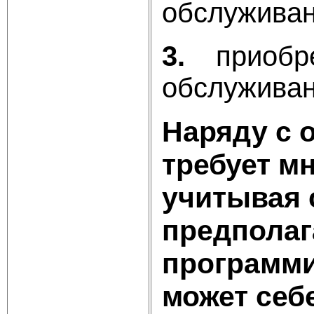
обслуживан
3.
приобр
обслуживан
Наряду с 
требует мн
учитывая 
предполаг
программи
может себ