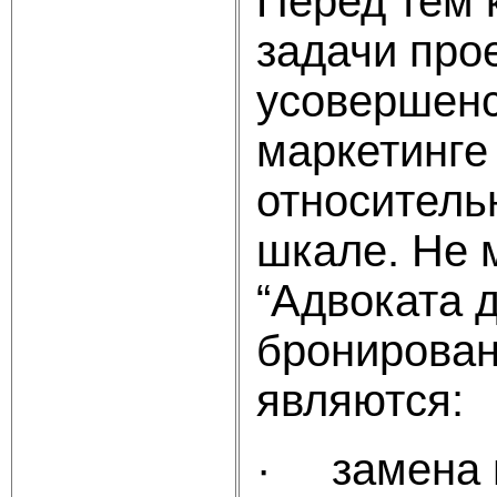
Перед тем 
задачи про
усовершенс
маркетинге
относитель
шкале. Не 
“Адвоката 
бронирован
являются:
· замена 