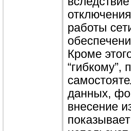
вследствие
отключения
работы сет
обеспечени
Кроме этог
“гибкому”,
самостояте
данных, фо
внесение и
показывает