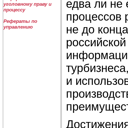
едва ли не
уголовному праву и
процессу
процессов 
Рефераты по
не до конц
управлению
российской
информацио
турбизнеса
и использо
производст
преимущест
Достижения