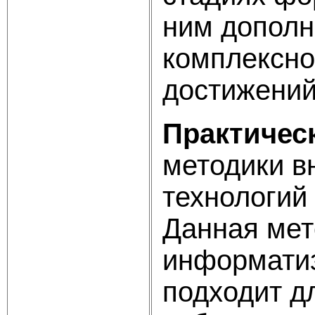
ним дополн
комплексно
достижений
Практичес
методики в
технологий
Данная мет
информатиз
подходит д