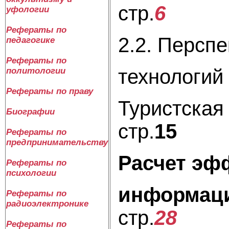
стр.
6
уфологии
Рефераты по
2.2. Персп
педагогике
Рефераты по
технологий
политологии
Рефераты по праву
Тури
Биографии
стр.
15
Рефераты по
предпринимательству
Расчет эф
Рефераты по
психологии
информа
Рефераты по
радиоэлектронике
стр.
28
Рефераты по