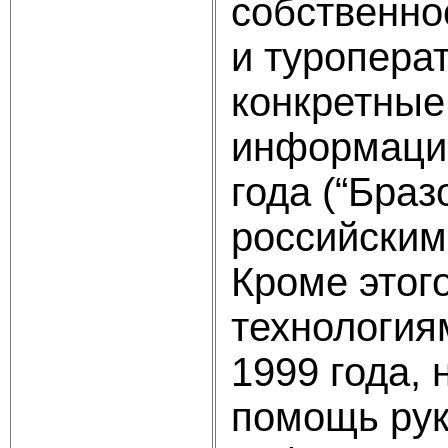
собственнос
и туропера
конкретные
информацио
года (“Браз
российскими
Кроме этог
технология
1999 года,
помощь рук