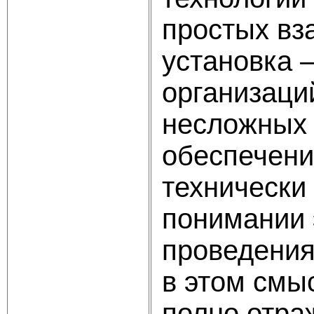
простых вз
установка 
организаци
несложных 
обеспечени
технически
понимании 
проведения
в этом смы
полно отра