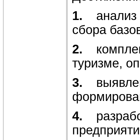
1.
анализ
сбора базо
2.
компле
туризме, о
3.
выявле
формирован
4.
разраб
предприяти