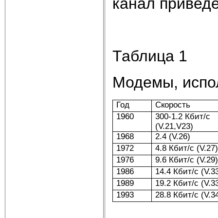
канал приведе
Таблица 1
Модемы, испо
Год
Скорость
1960
300-1.2 Кбит/с
(V.21,V23)
1968
2.4 (V.26)
1972
4.8 Кбит/с (V.27
1976
9.6 Кбит/с (V.29
1986
14.4 Кбит/с (V.3
1989
19.2 Кбит/с (V.3
1993
28.8 Кбит/с (V.3