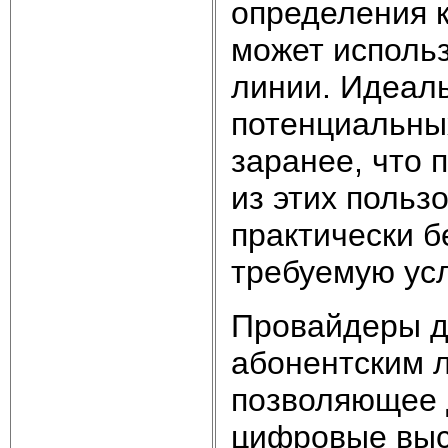
определения к
может использ
линии. Идеаль
потенциальны
заранее, что 
из этих польз
практически б
требуемую усл
Провайдеры д
абонентским 
позволяющее 
цифровые выс