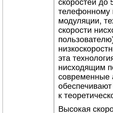
скоростей до 
телефонному 
модуляции, те
скорости нисх
пользователю)
низкоскоростн
эта технологи
нисходящим по
современные 
обеспечивают 
к теоретическ
Высокая скор