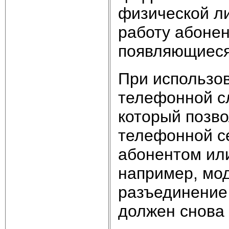
физической ли
работу абонен
появляющиеся
При использо
телефонной с
который позв
телефонной се
абонентом ил
например, мо
разъединение 
должен снова