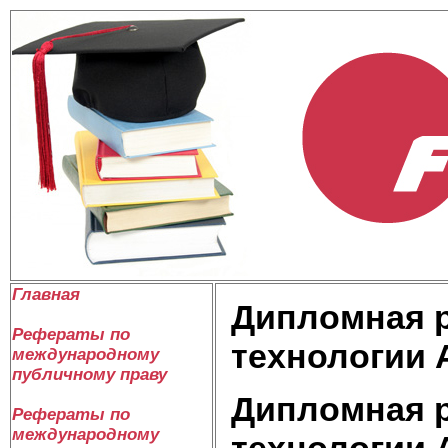
Главная
Дипломная р
Рефераты по
технологии
международному
публичному праву
Дипломная р
Рефераты по
международному
технологии