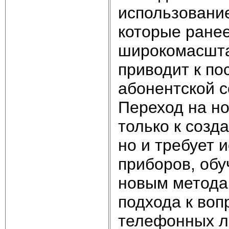
использование
которые ране
широкомасшта
приводит к по
абонентской с
Переход на но
только к созд
но и требует 
приборов, об
новым метода
подхода к воп
телефонных л