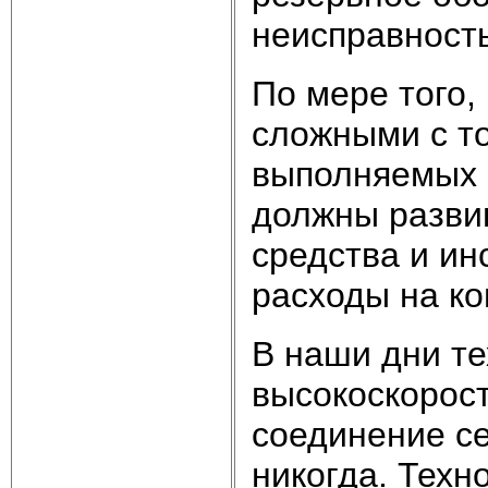
неисправность
По мере того,
сложными с то
выполняемых 
должны разви
средства и и
расходы на ко
В наши дни т
высокоскорост
соединение се
никогда. Техн