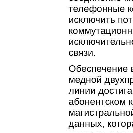
телефонные к
исключить пот
коммутационно
исключительн
связи.
Обеспечение 
медной двухп
линии достига
абонентском к
магистрально
данных, кото