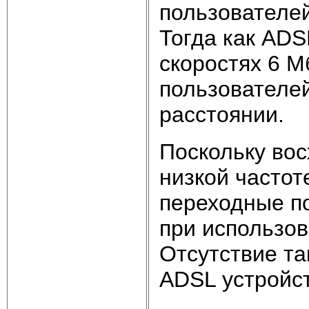
пользователей
Тогда как ADS
скоростях 6 М
пользователе
расстоянии.
Поскольку вос
низкой частот
переходные по
при использо
Отсутствие та
ADSL устройст