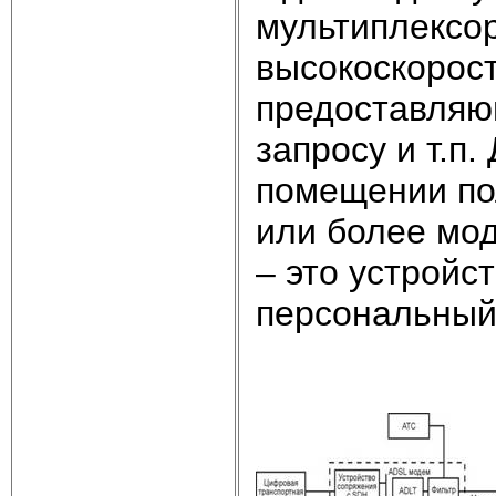
мультиплексор
высокоскорост
предоставляющ
запросу и т.п
помещении по
или более мод
– это устройс
персональный 