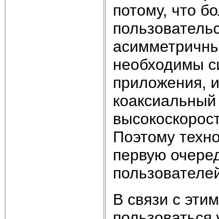
потому, что 
пользователь
асимметричны
необходимы с
приложения, и
коаксиальный
высокоскорос
Поэтому техн
первую очере
пользователей
В связи с эти
пользоваться