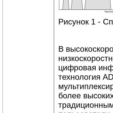
Рисунок 1 - С
В высокоскор
низкоскорост
цифровая инфо
технология A
мультиплекси
более высоких
традиционным