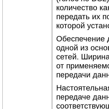
количество ка
передать их п
которой уста
Обеспечение д
одной из осн
сетей. Ширина
от применяем
передачи дан
Настоятельная
передаче данн
соответствую