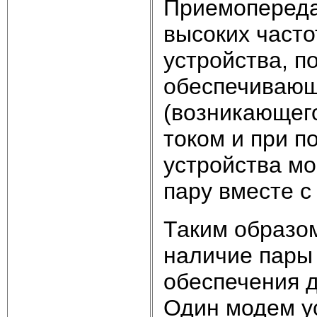
Приемопереда
высоких част
устройства, п
обеспечивающ
(возникающег
током и при п
устройства мо
пару вместе 
Таким образом
наличие пары
обеспечения 
Один модем у