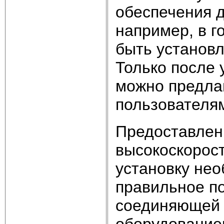
обеспечения 
например, в г
быть установл
Только после 
можно предла
пользователя
Предоставлен
высокоскорост
установку нео
правильное по
соединяющей 
оборудованием