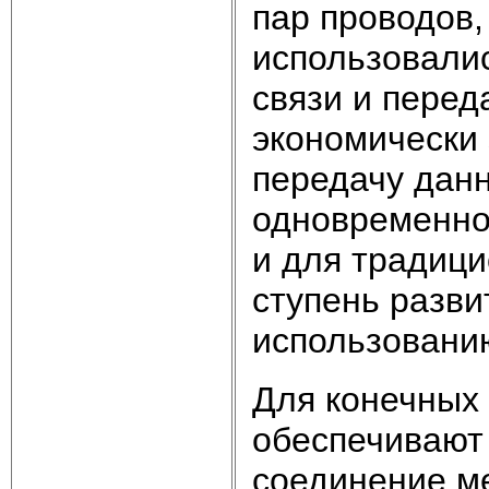
пар проводов,
использовали
связи и перед
экономически
передачу данн
одновременно
и для традиц
ступень разви
использовани
Для конечных
обеспечивают
соединение ме