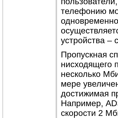
пользователи
телефонию мо
одновременно
осуществляет
устройства – 
Пропускная сп
нисходящего п
несколько Мби
мере увеличе
достижимая пр
Например, AD
скорости 2 Мб