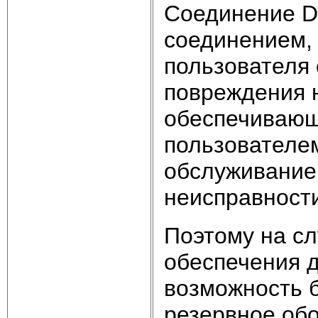
Соединение D
соединением,
пользователя 
повреждения 
обеспечивающ
пользователем
обслуживание
неисправности
Поэтому на с
обеспечения 
возможность 
резервное обо