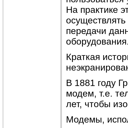
На практике э
осуществлять
передачи дан
оборудования
Краткая исто
неэкранирова
В 1881 году Г
модем, т.е. т
лет, чтобы и
Модемы, испо