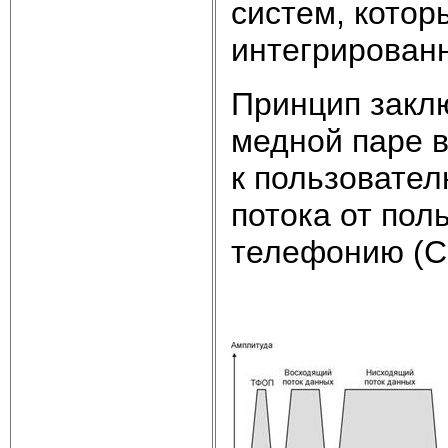
систем, котор
интегрирован
Принцип закл
медной паре в
к пользовател
потока от пол
телефонию (См