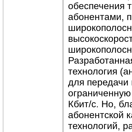
обеспечения 
абонентами, п
широкополосн
высокоскорос
широкополосн
Разработанна
технология (
для передачи
ограниченную 
Кбит/с. Но, б
абонентской 
технологий, р