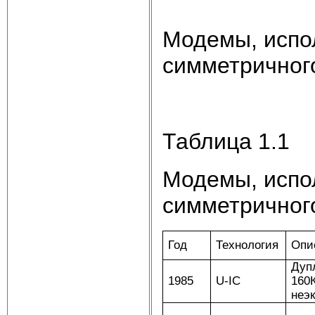
Модемы, испо
симметричного
Таблица 1.1
Модемы, испо
симметричног
Год
Технология
Опи
Дуп
1985
U-IC
160
неэ