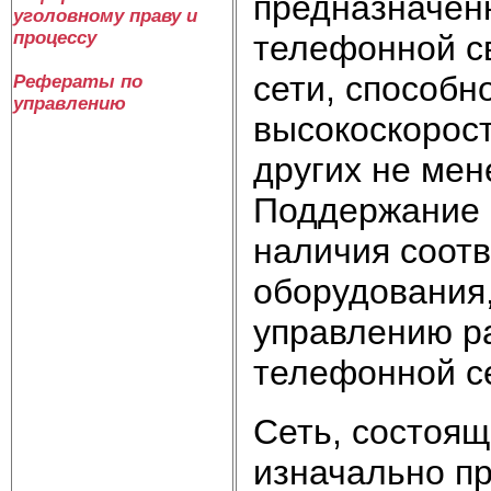
предназначен
уголовному праву и
процессу
телефонной с
сети, способн
Рефераты по
управлению
высокоскорост
других не ме
Поддержание р
наличия соот
оборудования,
управлению р
телефонной с
Сеть, состоящ
изначально п