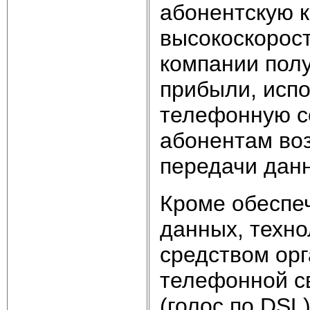
абонентскую к
высокоскорос
компании пол
прибыли, исп
телефонную с
абонентам во
передачи данн
Кроме обеспе
данных, техн
средством ор
телефонной с
(голос по DS