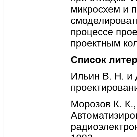
микросхем и 
смоделировать
процессе про
проектным ко
Список лите
Ильин В. Н. и
проектирования
Морозов К. К.,
Автоматизиро
радиоэлектрон