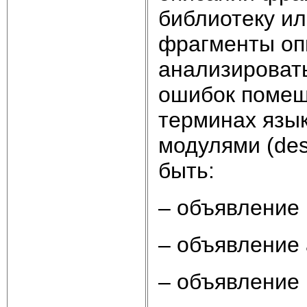
библиотеку ил
фрагменты оп
анализировать
ошибок помеща
терминах язы
модулями (des
быть:
– объявление 
– объявление а
– объявление 