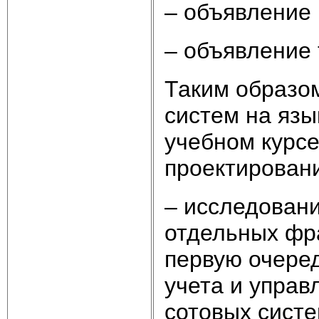
– объявление 
– объявление 
Таким образо
систем на язы
учебном курс
проектирован
– исследован
отдельных фра
первую очеред
учета и упра
сотовых систе