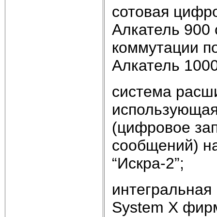
сотовая цифро
Алкатель 900 
коммутации п
Алкатель 1000
система расш
использующая 
(цифровое за
сообщений) н
“Искра-2”;
интегральная 
System X фи