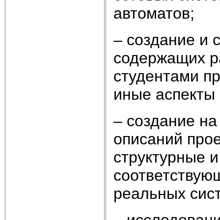
автоматов;
– создание и 
содержащих р
студентами п
иные аспекты
– создание на
описаний про
структурные и
соответствую
реальных сист
– исследован