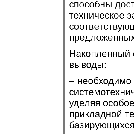
способны дост
техническое з
соответствую
предложенных
Накопленный 
выводы:
– необходимо
системотехнич
уделяя особо
прикладной те
базирующихся