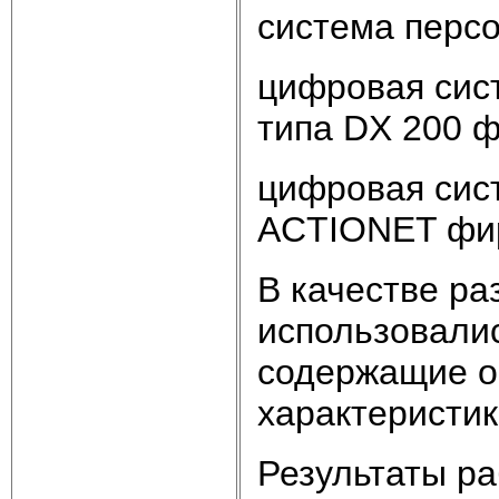
система перс
цифровая сист
типа DX 200 ф
цифровая сис
ACTIONET фир
В качестве р
использовали
содержащие о
характеристик
Результаты ра