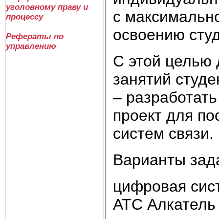
уголовному праву и
с максимальн
процессу
освоению студ
Рефераты по
управлению
С этой целью 
занятий студ
– разработать
проект для по
систем связи.
Варианты зад
цифровая сист
АТС Алкатель