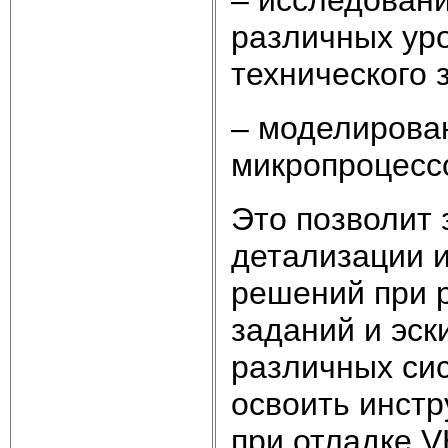
различных уро
технического 
– моделирова
микропроцесс
Это позволит 
детализации 
решений при р
заданий и эск
различных сис
освоить инст
при отладке 