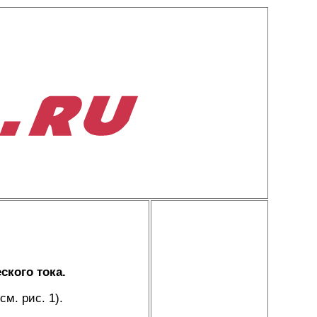
ского тока.
м. рис. 1).