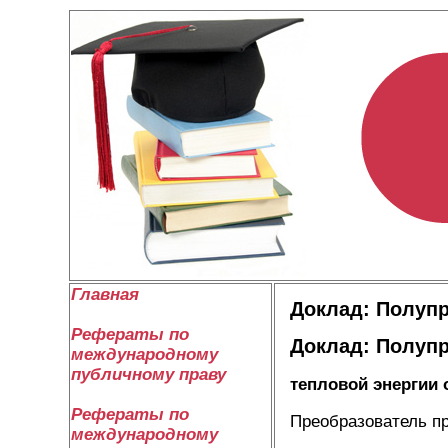
Главная
Доклад: Полуп
Рефераты по
Доклад: Полуп
международному
публичному праву
тепловой энергии 
Рефераты по
Преобразователь п
международному