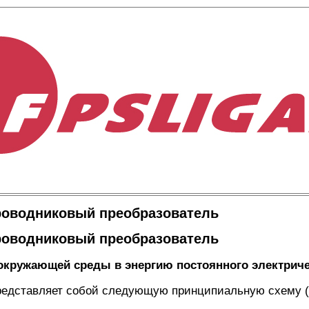
роводниковый преобразователь
роводниковый преобразователь
окружающей среды в энергию постоянного электриче
редставляет собой следующую принципиальную схему (с