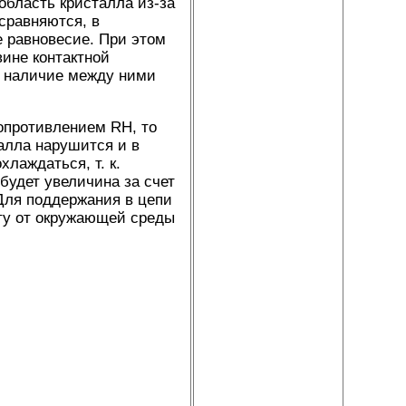
область кристалла из-за
 сравняются, в
 равновесие. При этом
ине контактной
ет наличие между ними
опротивлением RH, то
алла нарушится и в
хлаждаться, т. к.
будет увеличина за счет
Для поддержания в цепи
оту от окружающей среды