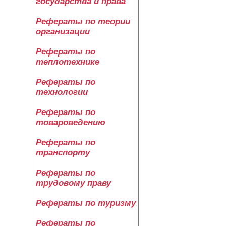
государства и права
Рефераты по теории
организации
Рефераты по
теплотехнике
Рефераты по
технологии
Рефераты по
товароведению
Рефераты по
транспорту
Рефераты по
трудовому праву
Рефераты по туризму
Рефераты по