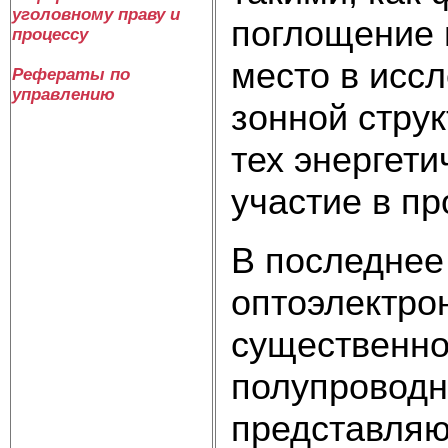
уголовному праву и
поглощение 
процессу
место в исс
Рефераты по
управлению
зонной стру
тех энергет
участие в п
В последнее
оптоэлектро
существенно
полупроводн
представляю