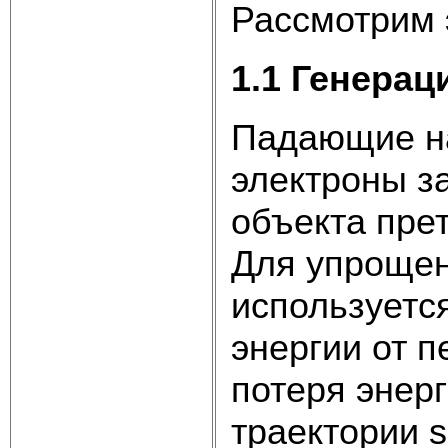
Рассмотрим 
1.1 Генера
Падающие н
электроны з
объекта пре
Для упрощен
используетс
энергии от п
потеря энер
траектории s