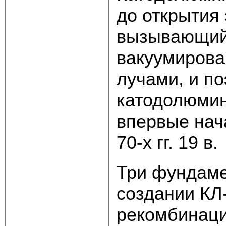
до открытия 
вызывающий 
вакуумирова
лучами, и п
катодолюмин
впервые нача
70-х гг. 19 в.
Три фундаме
создании КЛ-
рекомбинаци