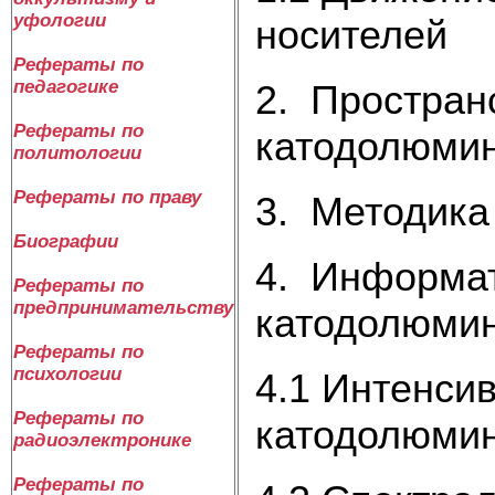
уфологии
носителей
Рефераты по
педагогике
2. Простран
Рефераты по
катодолюмин
политологии
Рефераты по праву
3. Методика
Биографии
4. Информат
Рефераты по
предпринимательству
катодолюми
Рефераты по
психологии
4.1 Интенси
Рефераты по
катодолюми
радиоэлектронике
Рефераты по