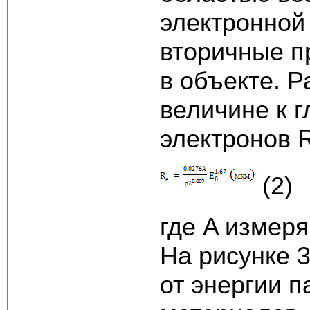
электронной
вторичные п
в объекте. 
величине к 
электронов 
(2)
где A измеря
На рисунке 
от энергии 