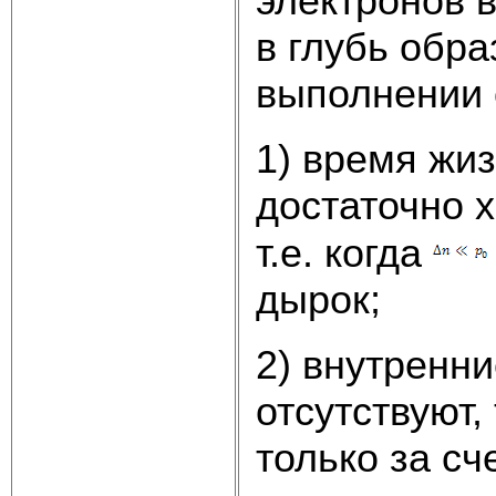
электронов в
в глубь обра
выполнении 
1) время жи
достаточно 
т.е. когда
дырок;
2) внутренни
отсутствуют,
только за с