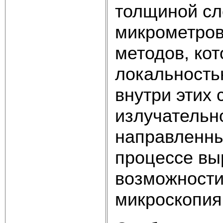
толщиной сл
микрометров
методов, ко
локальность
внутри этих
излучательн
направленны
процессе вы
возможности
микроскопия