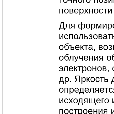
поверхности
Для формир
использоват
объекта, во
облучения о
электронов, 
др. Яркость
определяетс
исходящего 
построения 