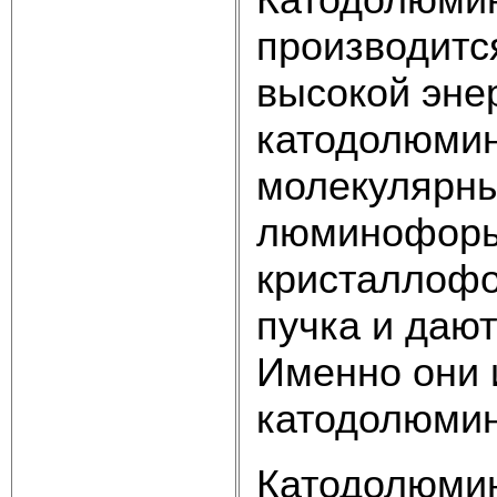
производитс
высокой эне
катодолюмин
молекулярны
люминофоры,
кристаллофо
пучка и дают
Именно они 
катодолюми
Катодолюмин