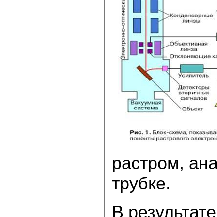
растром, ан
трубке.
В результат