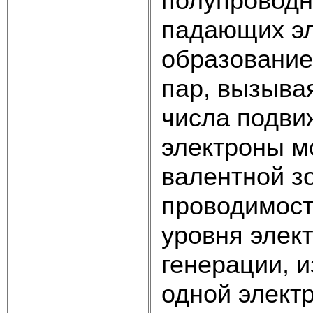
полупроводн
падающих эл
образование
пар, вызыва
числа подви
электроны м
валентной з
проводимост
уровня элек
генерации, и
одной элект