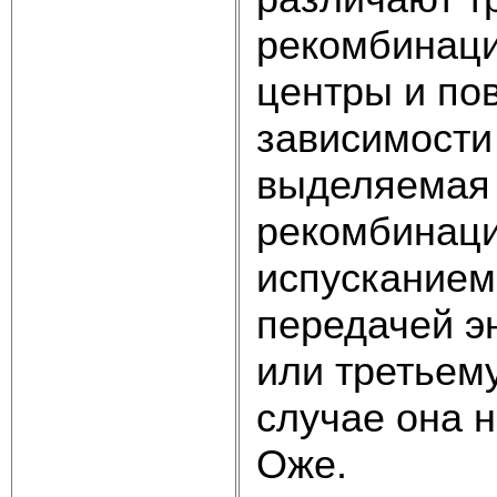
рекомбинаци
центры и по
зависимости 
выделяемая 
рекомбинаци
испусканием
передачей э
или третьем
случае она 
Оже.