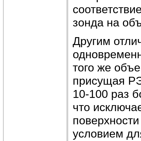
соответстви
зонда на объ
Другим отли
одновременн
того же объе
присущая РЭ
10-100 раз б
что исключа
поверхности
условием дл