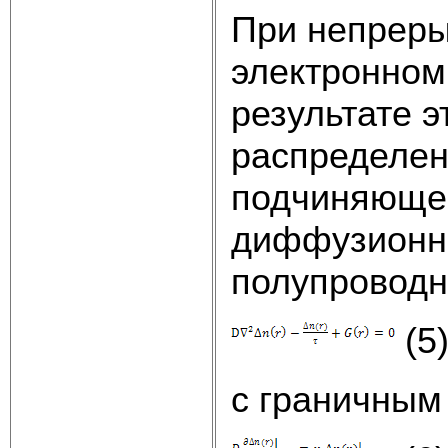
При непреры
электронном
результате 
распределен
подчиняющее
диффузионно
полупроводн
(5
с граничным