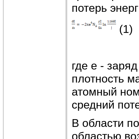
потерь энер
(1)
где е - заря
плотность ма
атомный номе
средний пот
В области п
областью во