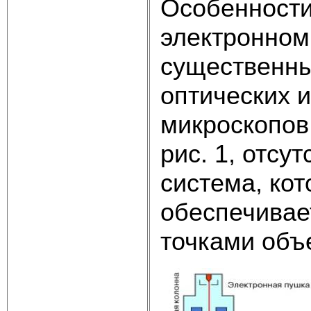
Особенности
электронном
существенны
оптических 
микроскопов
рис. 1, отсу
система, кот
обеспечивае
точками объ