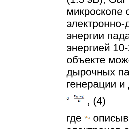
микроскопе 
электронно-
энергии пад
энергией 10-
объекте мож
дырочных па
генерации и
, (4)
где
описыва