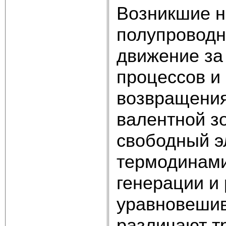
Возникшие н
полупроводн
движение за
процессов и
возвращения
валентной зо
свободный э
термодинами
генерации и
уравновешив
различают т