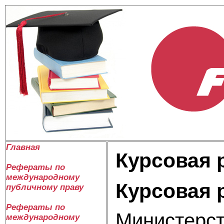
Главная
Курсовая 
Рефераты по
международному
Курсовая 
публичному праву
Рефераты по
Министерст
международному