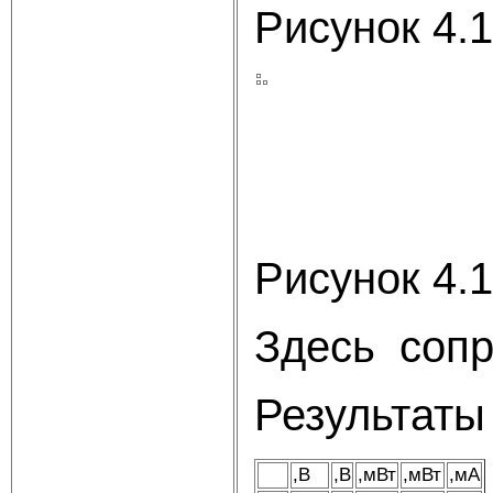
Рисунок 4.1
Рисунок 4.1
Здесь
сопр
Результаты
,В
,В
,мВт
,мВт
,мА