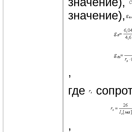
значение),
значение),
,
где
сопрот
,