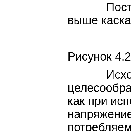
Построим 
выше каска
Рисунок 4.2
Исходя из
целесообра
как при ис
напряжение
потребляем