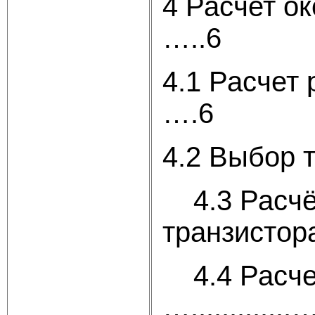
4 Расчет оконеч
…..6
4.1 Расчет рабоч
….6
4.2 Выбо
4.3 Расчё
транзистора...
4.4 Расчет
….............