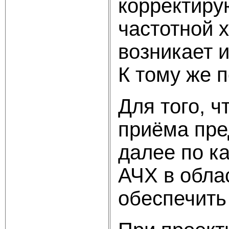
корректиру
частотной 
возникает и
К тому же 
Для того, 
приёма пре
далее по к
АЧХ в обла
обеспечить