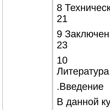
8 Техни
21
9 Закл
23
10
Литера
.Введение
В данной к