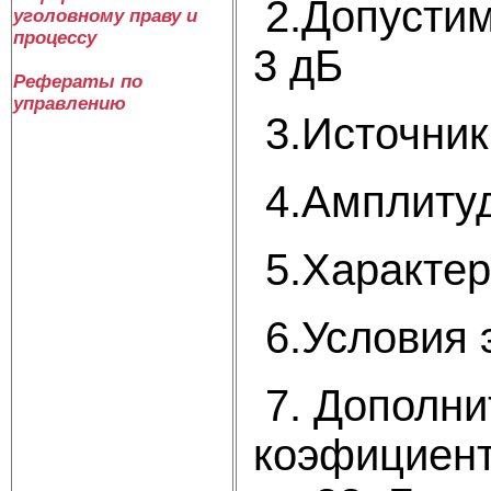
2.Допустим
уголовному праву и
процессу
3 дБ
Рефераты по
управлению
3.Источник
4.Амплитуд
5.Характер
6.Условия 
7. Дополни
коэфициент