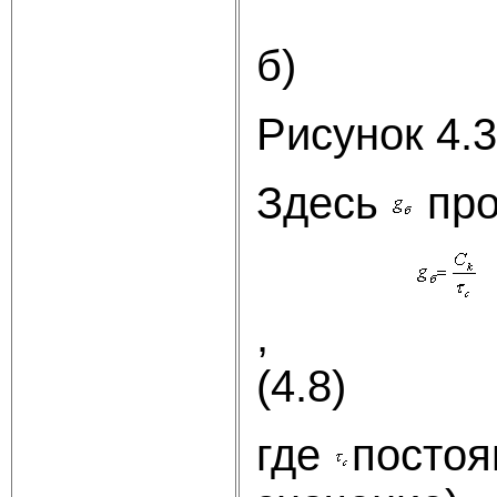
б)
Рисунок 4.3
Здесь
про
(4.8)
где
постоя