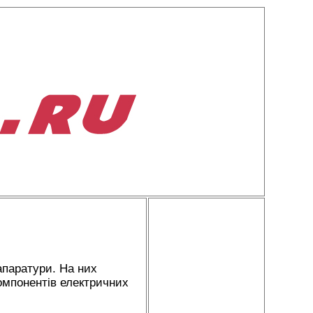
апаратури. На них
компонентів електричних