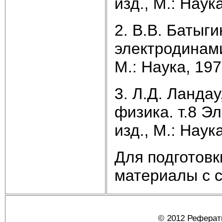
изд., М.: Наука
2. В.В. Батыги
электродинами
М.: Наука, 1970
3. Л.Д. Ланда
физика. т.8 Э
изд., М.: Наука
Для подготов
материалы с сай
© 2012 Реферат