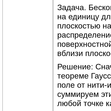
Задача. Беско
на единицу д
плоскостью на
распределение
поверхностно
вблизи плоско
Решение: Сна
теореме Гаусс
поле от нити-
суммируем эти
любой точке к