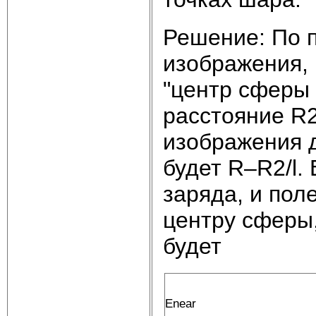
Решение: По 
изображения, 
"центр сферы 
расстояние R2
изображения 
будет R–R2/l. 
заряда, и пол
центру сферы,
будет
Enear