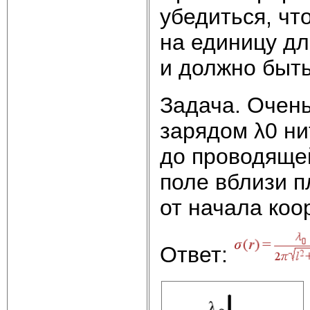
убедиться, ч
на единицу дл
и должно быть
Задача. Очен
зарядом λ0 ни
до проводящей
поле вблизи п
от начала коо
Ответ: