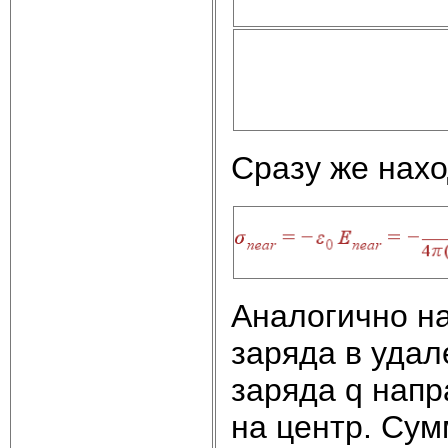
Сразу же нахо
Аналогично н
заряда в удал
заряда q напр
на центр. Сум