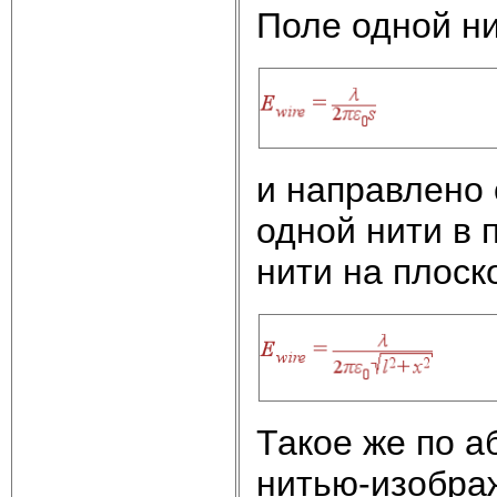
Поле одной ни
и направлено 
одной нити в 
нити на плоско
Такое же по а
нитью-изобра