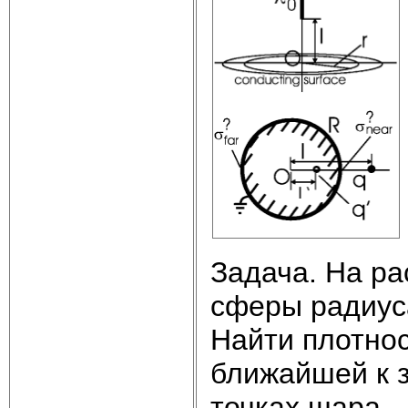
Задача. На ра
сферы радиуса
Найти плотнос
ближайшей к з
точках шара.