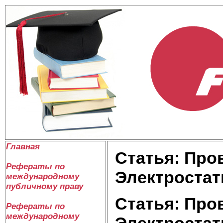
Главная
Статья: Про
Рефераты по
Электростат
международному
публичному праву
Статья: Про
Рефераты по
международному
Электростат