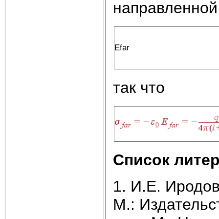
направленной 
Efar
так что
Список лите
1. И.Е. Иродов
М.: Издательс