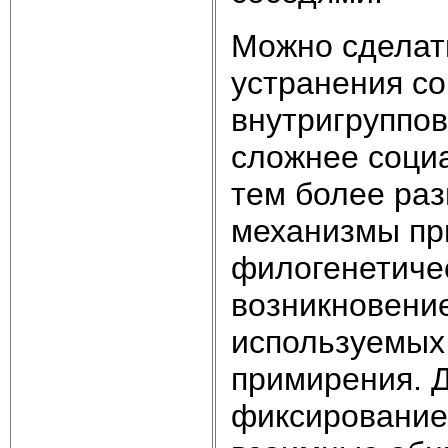
Можно сделат
устранения с
внутригруппов
сложнее социа
тем более ра
механизмы пр
филогенетиче
возникновени
используемых
примирения. Д
фиксирование 