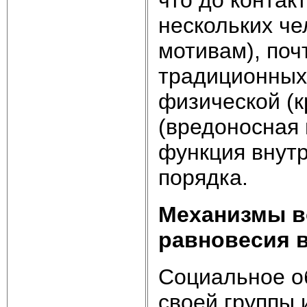
нескольких ч
мотивам), поч
традиционных
физической (к
(вредоносная 
функция внутр
порядка.
Механизмы в
равновесия 
Социальное о
своей группы 