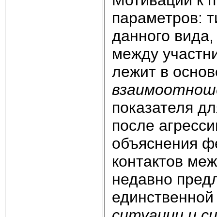
параметров: т
данного вида,
между участн
лежит в основ
взаимоотнош
показателя д
после агресси
объяснения ф
контактов ме
недавно предл
единственной
ситуации и с