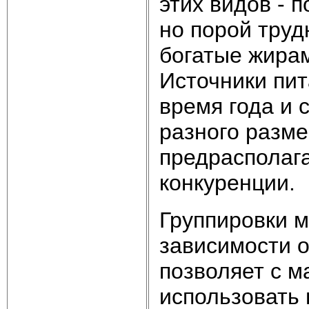
этих видов - 
но порой тру
богатые жирам
Источники пи
время года и 
разного разме
предрасполага
конкуренции.
Группировки м
зависимости о
позволяет с 
использовать 