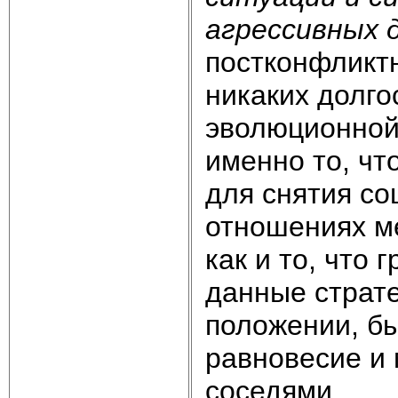
агрессивных 
постконфликтн
никаких долго
эволюционной
именно то, ч
для снятия со
отношениях м
как и то, что 
данные страте
положении, б
равновесие и 
соседями.