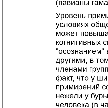
(павианы гама
Уровень прими
условиях общ
может повыша
когнитивных с
"осознанием" 
другими, в то
членами групп
факт, что у ш
примирений с
нежели у буры
человека (в ч