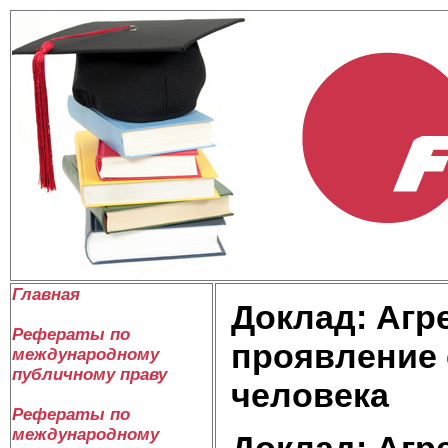
Главная
Доклад: Агр
Рефераты по
проявление 
международному
публичному праву
человека
Рефераты по
международному
Доклад: Агр