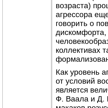
возраста) про
агрессора еще
говорить о по
дискомфорта,
человекообраз
коллективах т
формализован
Как уровень а
от условий во
является вели
Ф. Ваала и Д.
макаков резус