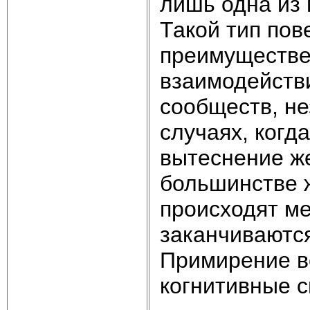
лишь одна из 
Такой тип по
преимуществен
взаимодейств
сообществ, не
случаях, когд
вытеснение же
большинстве 
происходят м
заканчиваются
Примирение в
когнитивные с