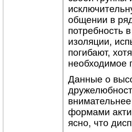
исключительн
общении в ря
потребность 
изоляции, исп
погибают, хот
необходимое п
Данные о выс
дружелюбност
внимательнее 
формами актив
ясно, что дисп