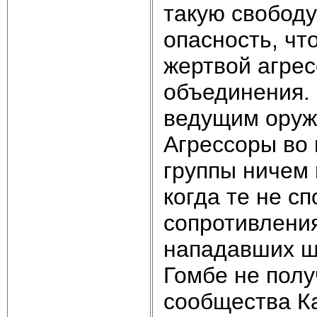
такую свободу
опасность, чт
жертвой агрес
объединения.
ведущим оруж
Агрессоры во 
группы ничем 
когда те не с
сопротивления
нападавших ш
Гомбе не полу
сообщества Ка