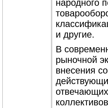
народного 
товарооборо
классификац
и другие.
В современн
рыночной эк
внесения со
действующи
отвечающих
коллективов