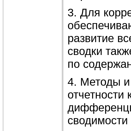
3. Для корр
обеспечива
развитие в
сводки такж
по содержа
4. Методы и
отчетности 
дифференци
сводимости