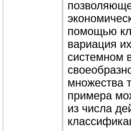
позволяюще
экономическ
помощью кл
вариация их
системном 
своеобразно
множества т
примера мо
из числа де
классифика