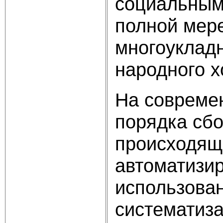
социальным 
полной мере
многоукладн
народного х
На современ
порядка сбо
происходящ
автоматизир
использова
систематиз