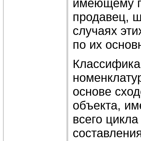
имеющему п
продавец, ш
случаях эти
по их основ
Классифика
номенклатур
основе сход
объекта, и
всего цикла
составления