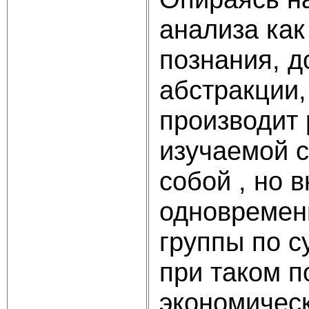
анализа как
познания, д
абстракции,
производит
изучаемой 
собой , но 
одновременн
группы по с
при таком п
экономическ