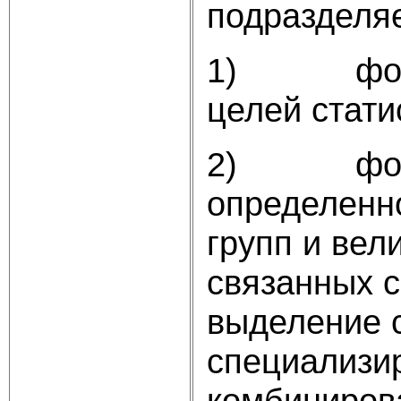
подразделя
1) формул
целей стати
2) формир
определенно
групп и вел
связанных с
выделение 
специализи
комбиниров