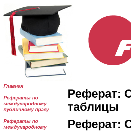
Главная
Реферат: С
Рефераты по
таблицы
международному
публичному праву
Реферат: С
Рефераты по
международному