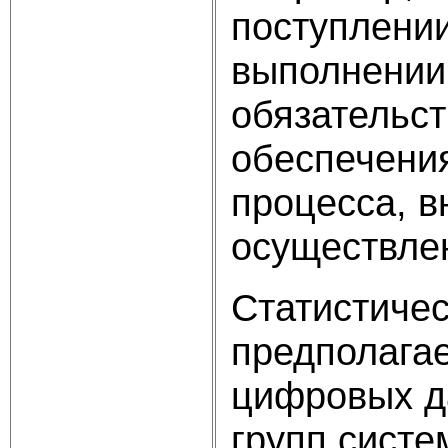
поступлении
выполнении
обязательст
обеспечения
процесса, в
осуществле
Статистичес
предполагае
цифровых д
групп систе