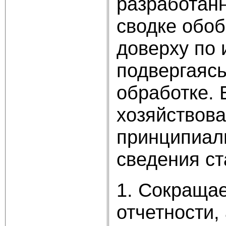
разработан
сводке обо
доверху по 
подвергаясь
обработке.
хозяйствов
принципиал
сведения с
1. Сокращае
отчетности,