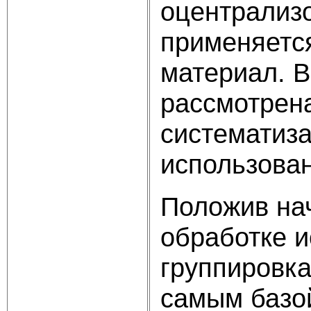
оцентрализ
применяется
материал. 
рассмотрен
систематиза
использован
Положив на
обработке и
группировка
самым базо