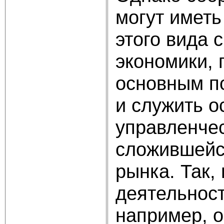
могут иметь
этого вида 
экономики, 
основным п
и служить о
управленчес
сложившейс
рынка. Так,
деятельнос
например, о