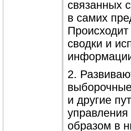
связанных 
в самих пре
Происходит
сводки и и
информации
2. Развиваю
выборочные
и другие пу
управления
образом в н