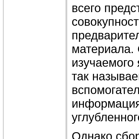
всего предс
совокупност
предварите
материала.
изучаемого 
так называе
вспомогател
информация
углубленног
Однако сбор