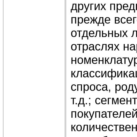
других пред
прежде все
отдельных л
отраслях на
номенклату
классификац
спроса, род
т.д.; сегме
покупателей
количествен