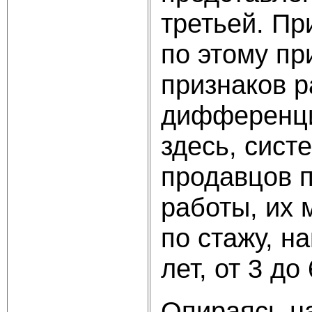
третьей. Пр
по этому пр
признаков р
дифференци
здесь, сист
продавцов 
работы, их 
по стажу, н
лет, от 3 до 
Опираясь на