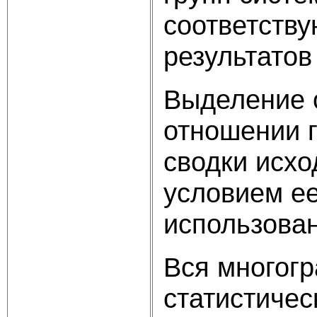
соответству
результатов
Выделение 
отношении г
сводки исх
условием ее
использован
Вся многогр
статистиче