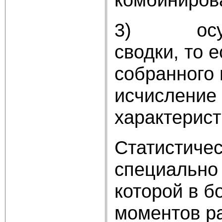
3) осущес
сводки, то 
собранного 
исчисление
характерист
Статистичес
специально
которой в б
моментов ра