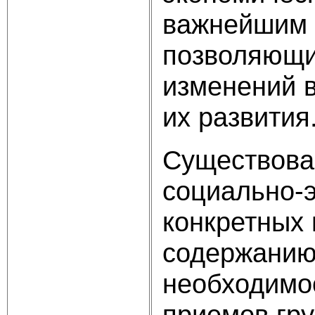
важнейшим 
позволяющи
изменений в
их развития
Существова
социально-э
конкретных
содержанию
необходимо
приемов гру