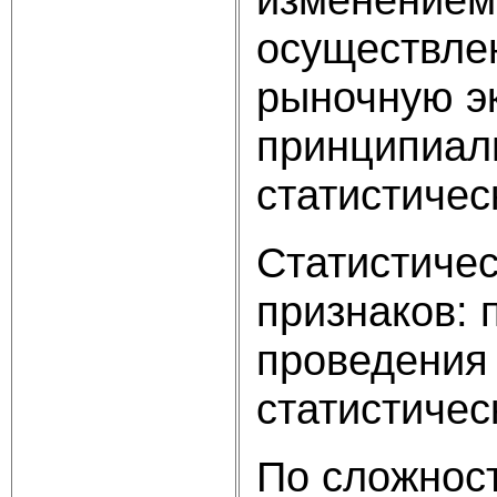
осуществлен
рыночную э
принципиаль
статистичес
Статистичес
признаков: 
проведения 
статистичес
По сложнос