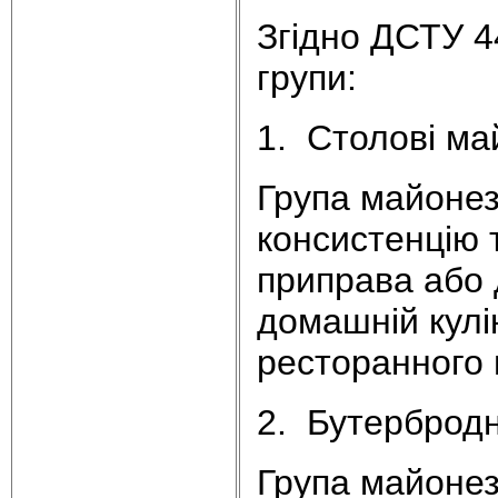
Згідно ДСТУ 4
групи:
1. Столові ма
Група майонез
консистенцію 
приправа або 
домашній кулі
ресторанного 
2. Бутербродн
Група майонез