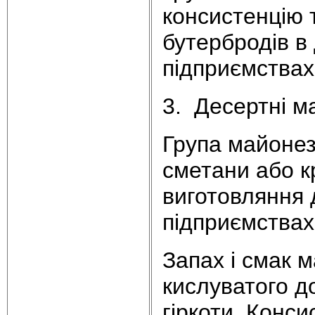
консистенцію 
бутербродів в 
підприємствах
3. Десертні м
Група майонез
сметани або к
виготовляння д
підприємствах
Запах і смак м
кислуватого д
гіркоти. Конс