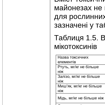
майонезах не 
для рослинних
зазначені у та
Таблиця 1.5. В
мікотоксинів
Назва токсичних
елементів
Ртуть, мг/кг не більше
ніж
Залізо, мг/кг не більше
ніж
Миш’як, мг/кг не більше
ніж
Мідь, мг/кг не більше ніж