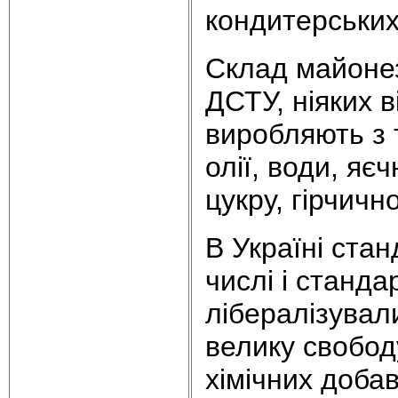
кондитерських 
Склад майоне
ДСТУ, ніяких 
виробляють з 
олії, води, яє
цукру, гірчичн
В Україні стан
числі і станда
лібералізувал
велику свобод
хімічних добав