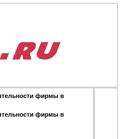
еятельности фирмы в
еятельности фирмы в