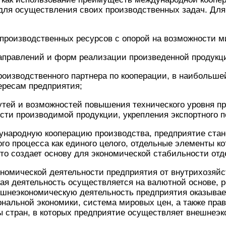
для осуществления своих производственных задач. Для 
производственных ресурсов с опорой на возможности м
направлений и форм реализации произведенной продукц
роизводственного партнера по кооперации, в наибольш
ересам предприятия;
утей и возможностей повышения технического уровня п
сти производимой продукции, укрепления экспортного п
дународную кооперацию производства, предприятие ста
го процесса как единого целого, отдельные элементы к
о создает основу для экономической стабильности отде
номической деятельности предприятия от внутрихозяйс
ая деятельность осуществляется на валютной основе, 
ешнеэкономическую деятельность предприятия оказывае
нальной экономики, система мировых цен, а также пра
 стран, в которых предприятие осуществляет внешнеэк