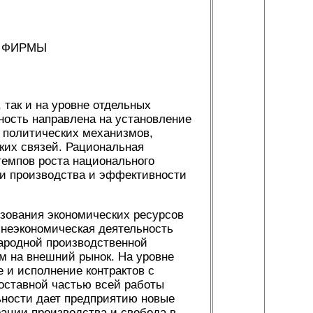
И
ФИРМЫ
 так и на уровне отдельных
ность направлена на установление
и политических механизмов,
их связей. Рациональная
темпов роста национального
ии производства и эффективности
зования экономических ресурсов
шнеэкономическая деятельность
народной производственной
ом на внешний рынок. На уровне
 и исполнение контрактов с
оставной частью всей работы
ьности дает предприятию новые
ации производства и свобода в