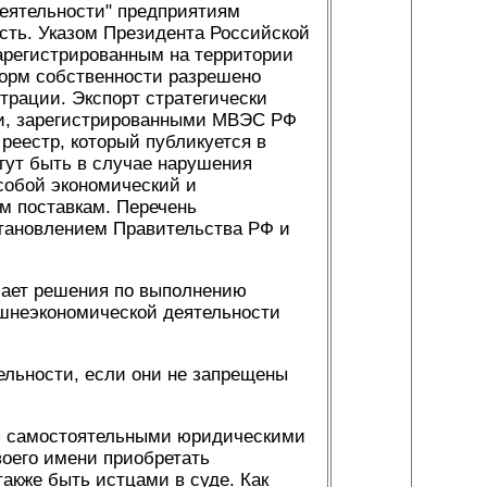
еятельности" предприятиям
ть. Указом Президента Российской
арегистрированным на территории
орм собственности разрешено
трации. Экспорт стратегически
ми, зарегистрированными МВЭС РФ
реестр, который публикуется в
огут быть в случае нарушения
собой экономический и
м поставкам. Перечень
тановлением Правительства РФ и
мает решения по выполнению
шнеэкономической деятельности
льности, если они не запрещены
ся самостоятельными юридическими
оего имени приобретать
акже быть истцами в суде. Как