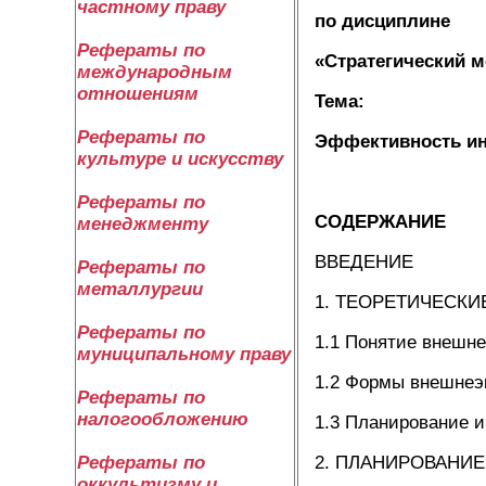
частному праву
по дисциплине
Рефераты по
«Стратегический 
международным
отношениям
Тема:
Рефераты по
Эффективность ин
культуре и искусству
Рефераты по
СОДЕРЖАНИЕ
менеджменту
ВВЕДЕНИЕ
Рефераты по
металлургии
1. ТЕОРЕТИЧЕСК
Рефераты по
1.1 Понятие внешн
муниципальному праву
1.2 Формы внешнеэ
Рефераты по
налогообложению
1.3 Планирование 
2. ПЛАНИРОВАНИ
Рефераты по
оккультизму и