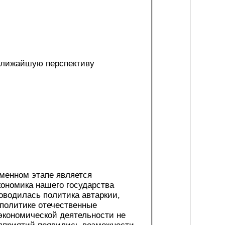
ближайшую перспективу
менном этапе является
ономика нашего государства
оводилась политика автаркии,
 политике отечественные
экономической деятельности не