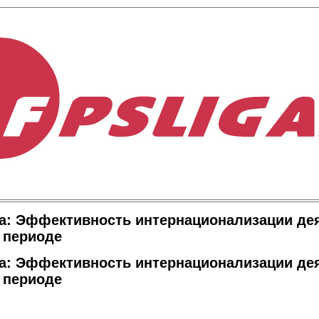
та: Эффективность интернационализации д
 периоде
та: Эффективность интернационализации д
 периоде