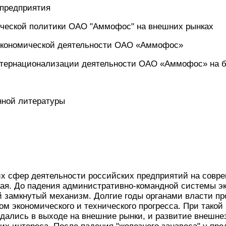
 предприятия
гической политики ОАО "Аммофос" на внешних рынках
экономической деятельности ОАО «Аммофос»
нтернационализации деятельности ОАО «Аммофос» на 
нной литературы
х сфер деятельности российских предприятий на совре
ая. До падения административно-командной системы эк
 замкнутый механизм. Долгие годы органами власти пр
м экономического и технического прогресса. При такой
дались в выходе на внешние рынки, и развитие внешне