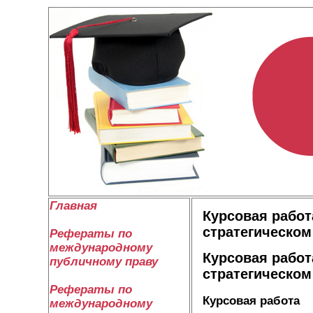
Главная
Курсовая рабо
стратегическом
Рефераты по
международному
Курсовая рабо
публичному праву
стратегическом
Рефераты по
Курсовая работа
международному