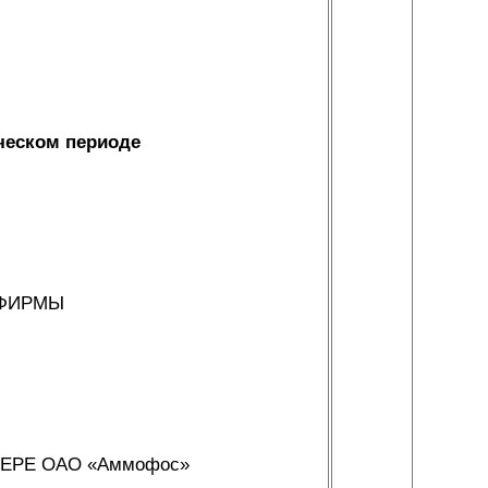
ческом периоде
 ФИРМЫ
ЕРЕ ОАО «Аммофос»