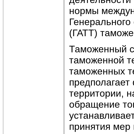
нормы междуна
Генерального 
(ГАТТ) таможе
Таможенный с
таможенной те
таможенных т
предполагает
территории, н
обращение тов
устанавливае
принятия мер