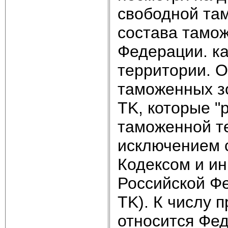
свободной та
состава тамо
Федерации. к
территории. 
таможенных зо
TK, которые "
таможенной т
исключением 
Кодексом и и
Российской Фе
TK). К числу 
относится Фед