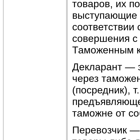
товаров, их п
выступающие в
соответствии 
совершения с
Таможенным к
Декларант — 
через таможе
(посредник), 
предъявляюще
таможне от со
Перевозчик —