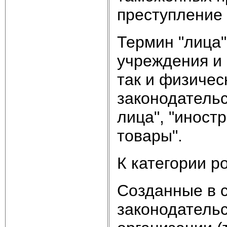
преступление 
Термин "лица"
учреждения и 
так и физичес
законодательс
лица", "иност
товары".
К категории р
Созданные в с
законодательс