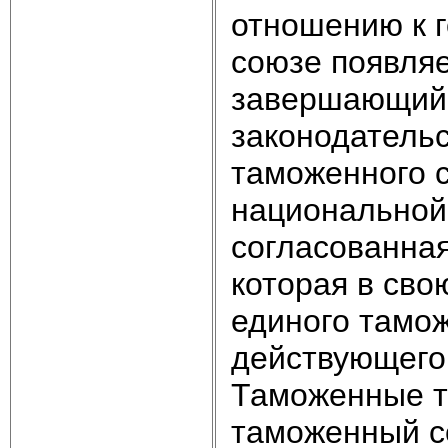
отношению к 
союзе появля
завершающий
законодательс
таможенного с
национальной
согласованная
которая в сво
единого тамож
действующего 
Таможенные т
таможенный с