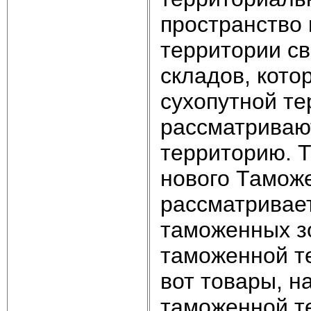
пространство 
территории с
складов, кото
сухопутной т
рассматриваю
территорию. Т
нового Таможе
рассматривае
таможенных зо
таможенной т
вот товары, н
таможенной т