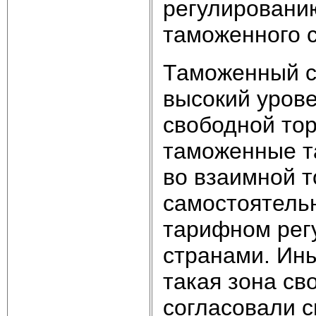
регулированию
таможенного с
Таможенный с
высокий урове
свободной тор
таможенные т
во взаимной т
самостоятельн
тарифном регу
странами. Ин
такая зона св
согласовали 