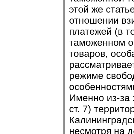
этой же стать
отношении вз
платежей (в т
таможенном о
товаров, особ
рассматривае
режиме свобо
особенностям
Именно из-за 
ст. 7) террит
Калининградск
несмотря на д