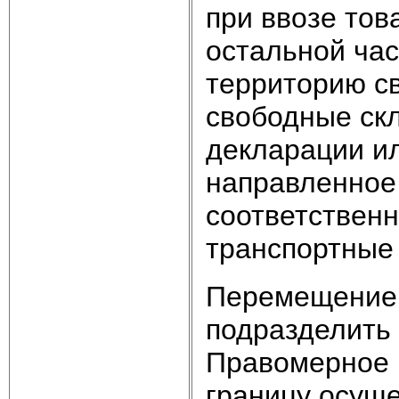
при ввозе тов
остальной час
территорию с
свободные ск
декларации ил
направленное
соответственн
транспортные 
Перемещение 
подразделить
Правомерное 
границу осуще