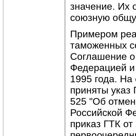
значение. Их 
союзную общу
Примером реа
таможенных с
Соглашение о
Федерацией и 
1995 года. На
приняты указ 
525 "Об отмен
Российской Фе
приказ ГТК от
первоочередн