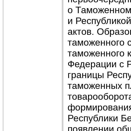
о Таможенном
и Республикой
актов. Образо
таможенного с
таможенного к
Федерации с 
границы Респ
таможенных п
товарооборота
формирования
Республики Бе
появлении об