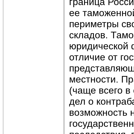
граница Росс
ее таможенной
периметры св
складов. Тамо
юридической 
отличие от го
представляющ
местности. Пр
(чаще всего в
дел о контраб
возможность 
государствен