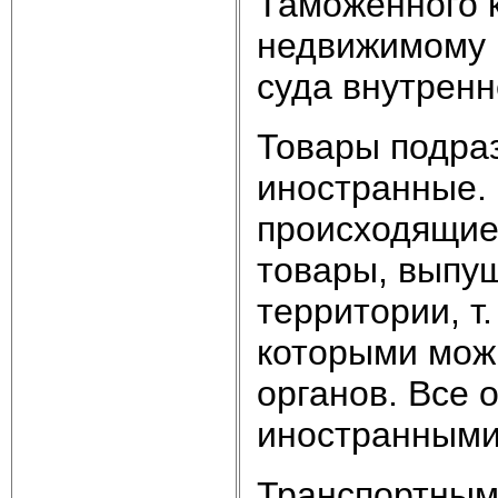
Таможенного к
недвижимому 
суда внутренн
Товары подраз
иностранные. 
происходящие
товары, выпу
территории, т.
которыми мож
органов. Все 
иностранными
Транспортным