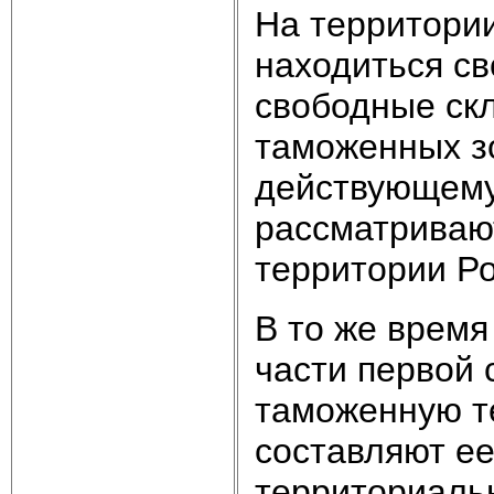
На территори
находиться с
свободные ск
таможенных з
действующему 
рассматриваю
территории Р
В то же время
части первой 
таможенную т
составляют ее
территориаль