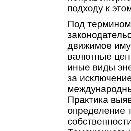
подходу к этом
Под термином
законодатель
движимое имущ
валютные ценн
иные виды эне
за исключение
международны
Практика выяв
определение 
собственности