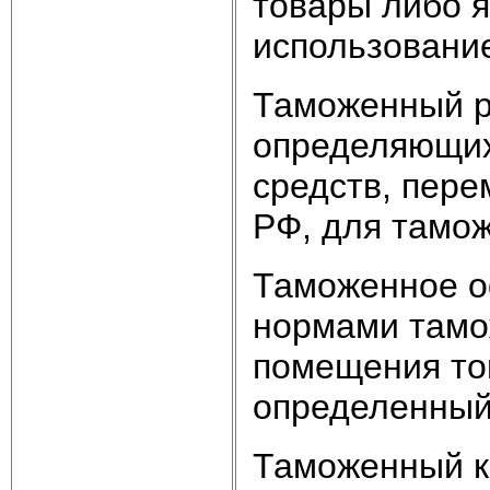
товары либо 
использование
Таможенный р
определяющих
средств, пер
РФ, для тамо
Таможенное о
нормами тамо
помещения то
определенный
Таможенный к