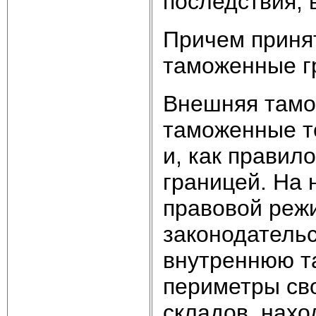
последствия,
Причем приня
таможенные г
Внешняя тамо
таможенные т
и, как правил
границей. На 
правовой реж
законодательс
внутреннюю т
периметры св
складов, нахо