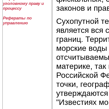
уголовному праву и
законов и пра
процессу
Рефераты по
Сухопутной т
управлению
является вся 
границ. Терр
морские воды
отсчитываемые
материке, так
Российской Ф
точки, геогра
утверждаются
"Известиях мо