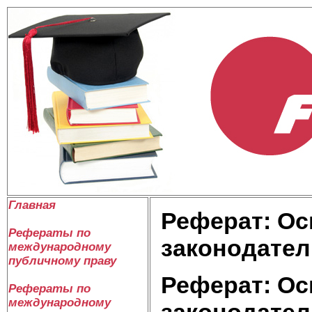
Главная
Реферат: Ос
Рефераты по
законодател
международному
публичному праву
Реферат: Ос
Рефераты по
международному
законодател