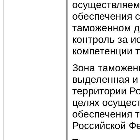
осуществляем
обеспечения 
таможенном де
контроль за и
компетенции 
Зона таможен
выделенная и
территории Р
целях осущес
обеспечения 
Российской Ф