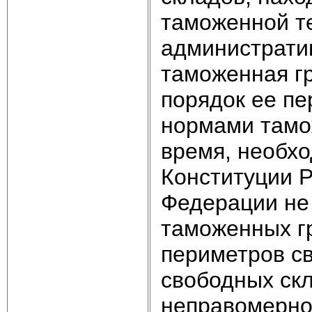
таможенной те
администрати
таможенная г
порядок ее пе
нормами тамож
время, необхо
Конституции 
Федерации не
таможенных гр
периметров с
свободных ск
неправомерно