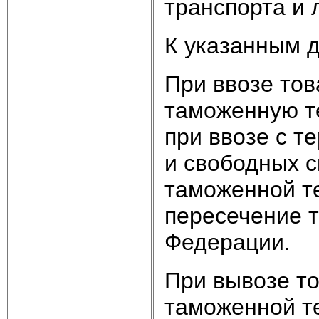
транспорта и 
К указанным д
При ввозе тов
таможенную т
при ввозе с т
и свободных с
таможенной т
пересечение 
Федерации.
При вывозе то
таможенной т