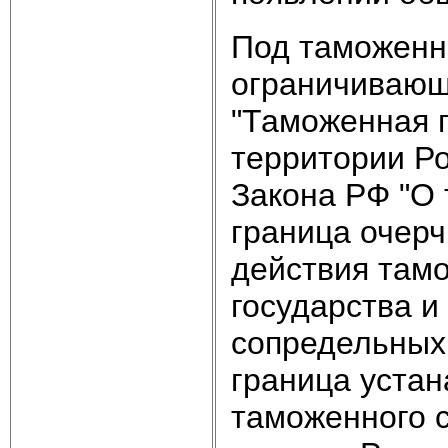
Под таможенн
ограничивающ
"Таможенная 
территории Ро
Закона РФ "О
граница очер
действия тамо
государства 
сопредельных
граница устан
таможенного 