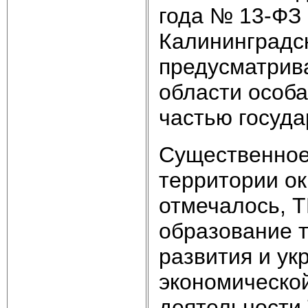
года № 13-ФЗ 
Калининградск
предусматрива
области особа
частью госуда
Существенное
территории ок
отмечалось, T
образование 
развития и у
экономической
деятельности