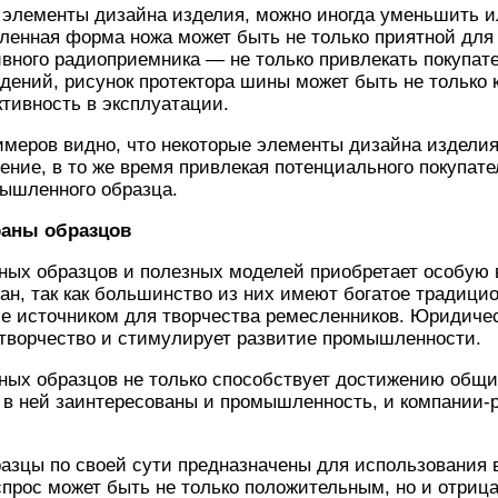
 элементы дизайна изделия, можно иногда уменьшить и
ленная форма ножа может быть не только приятной для г
вного радиоприемника — не только привлекать покупате
дений, рисунок протектора шины может быть не только 
тивность в эксплуатации.
меров видно, что некоторые элементы дизайна изделия
ение, в то же время привлекая потенциального покупате
мышленного образца.
раны образцов
ых образцов и полезных моделей приобретает особую 
н, так как большинство из них имеют богатое традицио
е источником для творчества ремесленников. Юридичес
 творчество и стимулирует развитие промышленности.
ых образцов не только способствует достижению общи
в ней заинтересованы и промышленность, и компании-р
зцы по своей сути предназначены для использования в
спрос может быть не только положительным, но и отриц