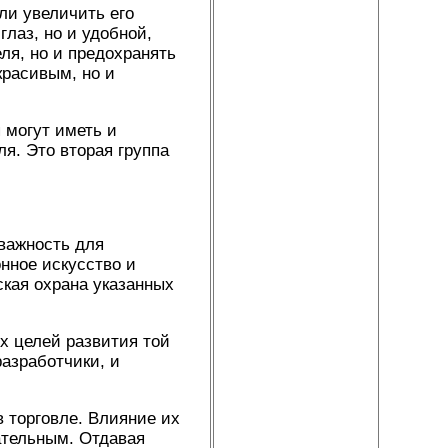
ли увеличить его
лаз, но и удобной,
ля, но и предохранять
красивым, но и
 могут иметь и
ля. Это вторая группа
важность для
нное искусство и
кая охрана указанных
х целей развития той
азработчики, и
 торговле. Влияние их
ательным. Отдавая