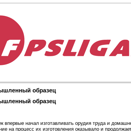
ышленный образец
ышленный образец
век впервые начал изготавливать орудия труда и домашн
ие на процесс их изготовления оказывало и продолжает