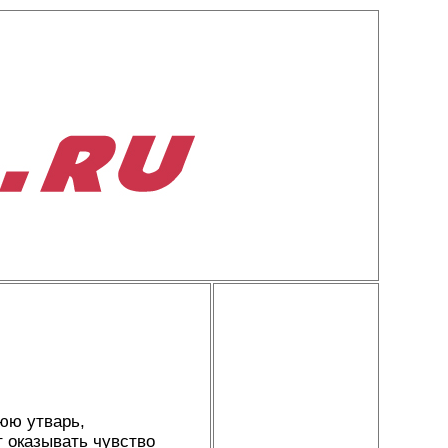
юю утварь,
 оказывать чувство