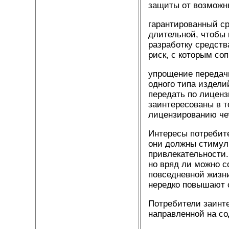
защиты от возможн
гарантированный с
длительной, чтобы 
разработку средств
риск, с которым со
упрощение передач
одного типа издели
передать по лиценз
заинтересованы в 
лицензированию чет
Интересы потребит
они должны стимул
привлекательности.
но вряд ли можно с
повседневной жизн
нередко повышают 
Потребители заинте
направленной на с