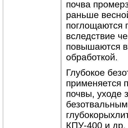
почва промерз
раньше весно
поглощаются п
вследствие че
повышаются в 
обработкой.
Глубокое безо
применяется п
почвы, уходе 
безотвальным
глубокорыхлит
КПУ-400 и др.