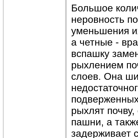
Большое колич
неровность п
уменьшения их
а четные - вр
вспашку замен
рыхлением по
слоев. Она ши
недостаточног
подверженных 
рыхлят почву,
пашни, а такж
задерживает с