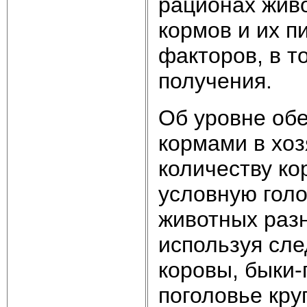
рационах живо
кормов и их п
факторов, в т
получения.
Об уровне об
кормами в хоз
количеству ко
условную голо
животных разн
используя сл
коровы, быки-
поголовье круп