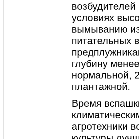
возбудителей 
условиях высо
вымыванию из
питательных в
предплужника
глубину менее
нормальной, 23
плантажной.
Время вспашк
климатически
агротехники в
культуры лучш