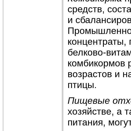
средств, сос
и сбалансиро
Промышленнос
концентраты,
белково-вита
комбикормов 
возрастов и н
птицы.
Пищевые отх
хозяйстве, а 
питания, могу