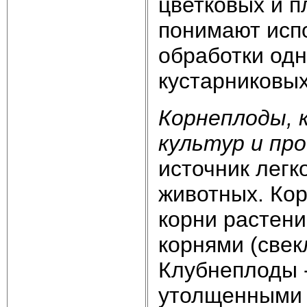
цветковых и 
понимают исп
обработки одн
кустарниковых
Корнеплоды, 
культур и пр
источник легк
животных. Ко
корни растени
корнями (свек
Клубнеплоды -
утолщенными 