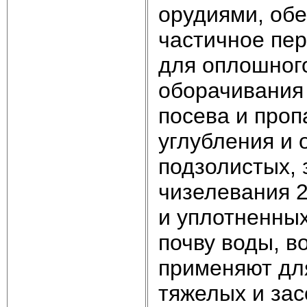
орудиями, об
частичное пе
для оплошного
оборачивания 
посева и проп
углубления и 
подзолистых, 
чизелевания 
и уплотненных
почву воды, в
применяют дл
тяжелых и за