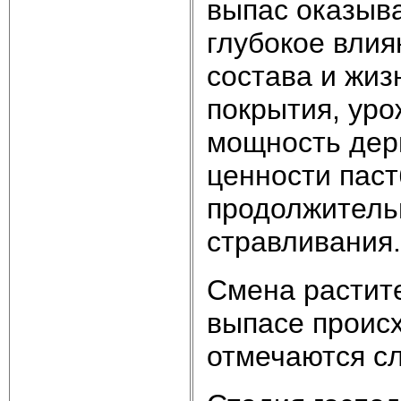
выпас оказыв
глубокое влия
состава и жи
покрытия, уро
мощность дерн
ценности паст
продолжительн
стравливания.
Смена растит
выпасе происх
отмечаются с