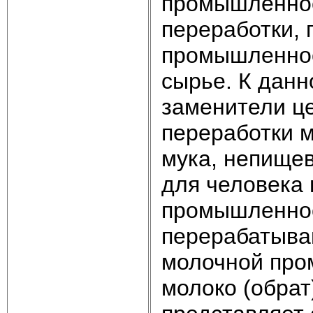
промышленнос
переработки, 
промышленнос
сырье. К данн
заменители ц
переработки м
мука, непищев
для человека 
промышленнос
перерабатываю
молочной про
молоко (обрат)