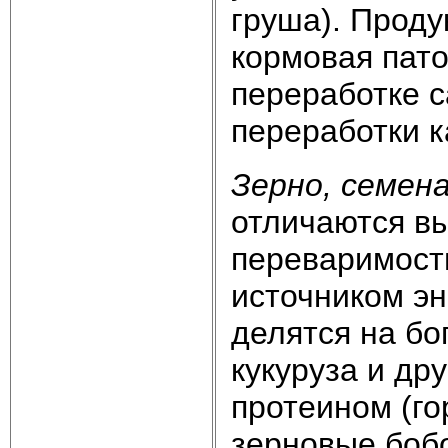
груша). Проду
кормовая пато
переработке с
переработки к
Зерно, семен
отличаются в
переваримост
источником эн
делятся на бо
кукуруза и др
протеином (гор
зерновые бобо