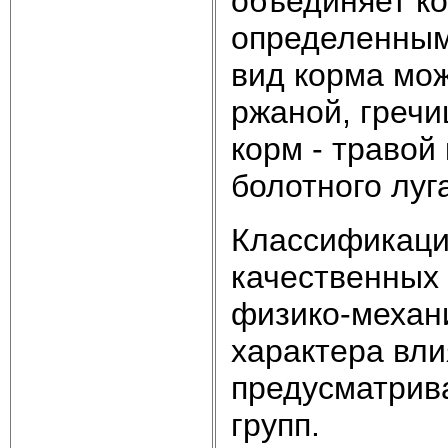
объединяет к
определенным
вид корма мо
ржаной, гречи
корм - травой
болотного луга 
Классификаци
качественных 
физико-механи
характера вли
предусматрив
групп.