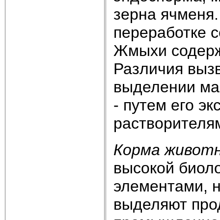
зерна ячменя
переработке с
Жмыхи содержа
Различия выз
выделении ма
- путем его э
растворителя
Корма животн
высокой биол
элементами, 
выделяют про