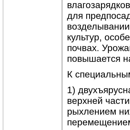
влагозарядко
для предпосад
возделывании
культур, особ
почвах. Урожа
повышается на
К специальны
1) двухъярусн
верхней части
рыхлением ни
перемещением