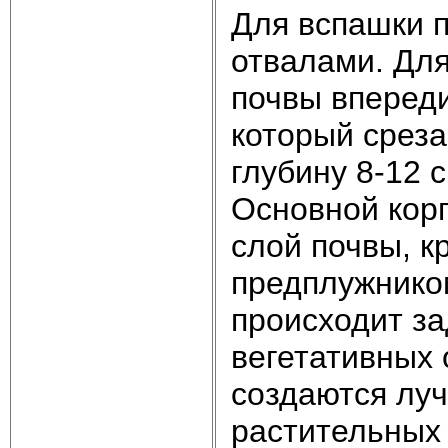
Для вспашки 
отвалами. Дл
почвы впереди
который среза
глубину 8-12 
Основной кор
слой почвы, к
предплужнико
происходит за
вегетативных 
создаются лу
растительных 