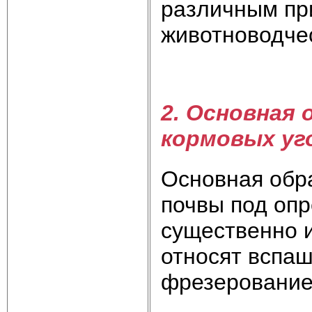
различным пр
животноводче
2. Основная
кормовых уг
Основная обра
почвы под опр
существенно 
относят вспаш
фрезерование,