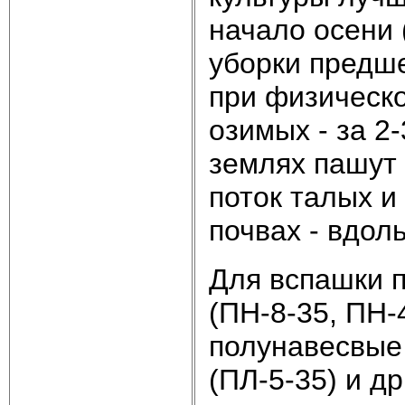
начало осени (
уборки предш
при физическо
озимых - за 2
землях пашут 
поток талых и
почвах - вдол
Для вспашки 
(ПН-8-35, ПН-
полунавесвые 
(ПЛ-5-35) и др