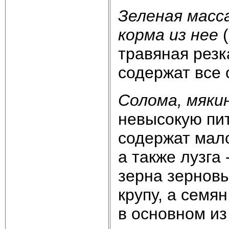
Зеленая масс
корма из нее
травяная резк
содержат все
Солома, мяки
невысокую пи
содержат мало
а также лузга
зерна зерновы
крупу, а семя
в основном из