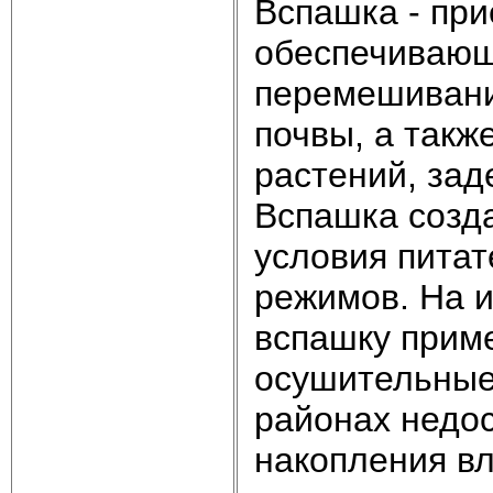
Вспашка - при
обеспечивающ
перемешивани
почвы, а такж
растений, зад
Вспашка созд
условия питат
режимов. На 
вспашку прим
осушительные 
районах недос
накопления вл