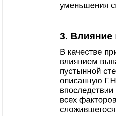
уменьшения с
3. Влияние
В качестве пр
влиянием вып
пустынной сте
описанную Г.
впоследствии 
всех факторо
сложившегося