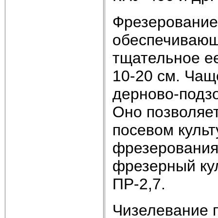
Фрезерование 
обеспечивающ
тщательное е
10-20 см. Ча
дерново-подзо
Оно позволяет
посевом культ
фрезерования
фрезерный кул
ПР-2,7.
Чизелевание 