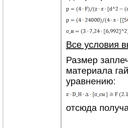
Все условия 
Размер запле
материала гай
уравнению:
отсюда получ