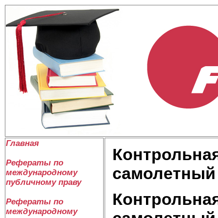
Главная
Контрольная
Рефераты по
самолетный
международному
публичному праву
Контрольная
Рефераты по
международному
самолетный