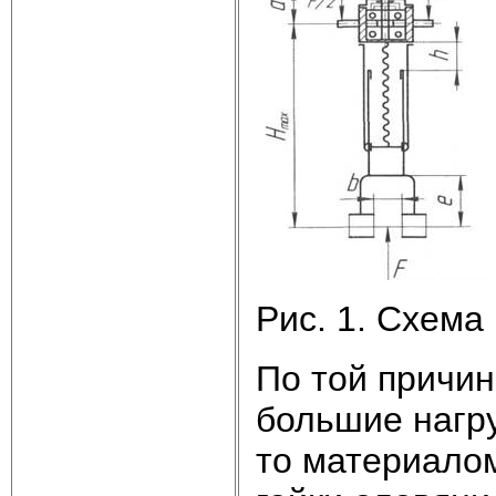
Рис. 1. Схема
По той причи
большие нагру
то материалом