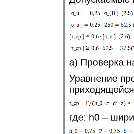
а) Проверка н
Уравнение про
приходящейся 
где: h0 – шир