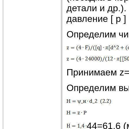
детали и др.)
давление [ р 
Определим чис
Принимаем z=
Определим вы
44=61,6 (