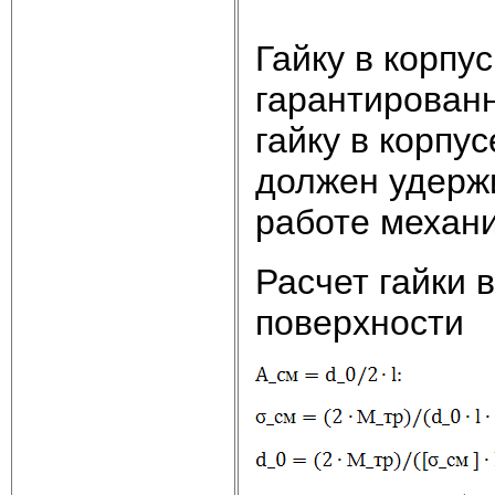
Гайку в корпу
гарантирован
гайку в корпу
должен удержи
работе механ
Расчет гайки 
поверхности