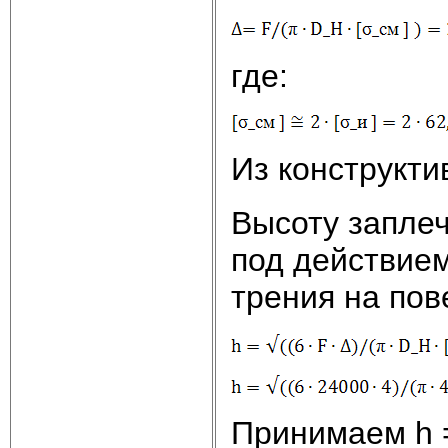
где:
Из конструкт
Высоту заплеч
под действием
трения на пов
Принимаем h 