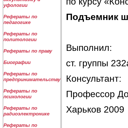
по курсу «Ко
уфологии
Подъемник ш
Рефераты по
педагогике
Рефераты по
политологии
Выполнил:
Рефераты по праву
ст. группы 23
Биографии
Рефераты по
Консультант:
предпринимательству
Рефераты по
Профессор До
психологии
Харьков 2009
Рефераты по
радиоэлектронике
Рефераты по