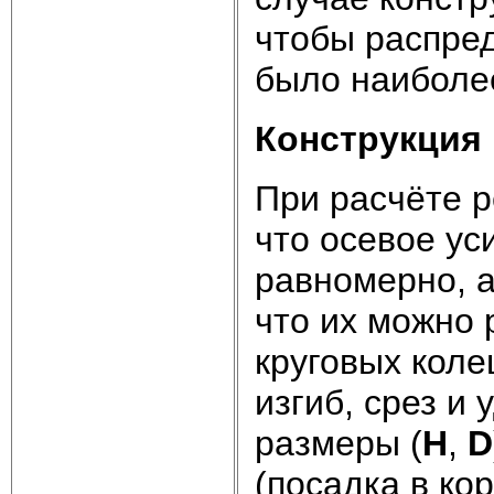
чтобы распред
было наиболе
Конструкция 
При расчёте р
что осевое ус
равномерно, а
что их можно 
круговых коле
изгиб, срез и
размеры (
H
,
D
(посадка в ко