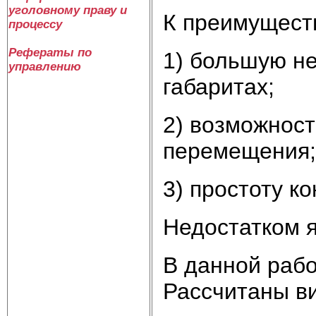
уголовному праву и
К преимущест
процессу
Рефераты по
1) большую н
управлению
габаритах;
2) возможност
перемещения;
3) простоту к
Недостатком я
В данной рабо
Рассчитаны ви