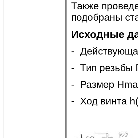
Также провед
подобраны ст
Исходные д
- Действующая
- Тип резьбы 
- Размер Hmax
- Ход винта h