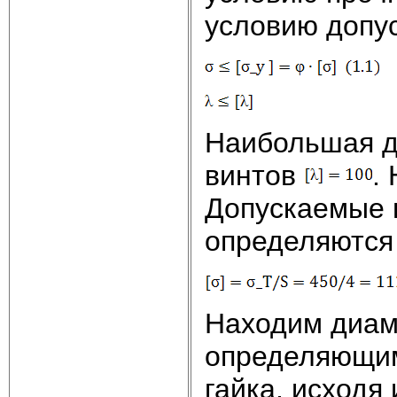
условию допус
Наибольшая д
винтов
.
Допускаемые 
определяются
Находим диаме
определяющим
гайка, исходя 