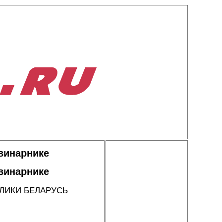
винарнике
винарнике
ЛИКИ БЕЛАРУСЬ