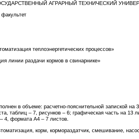
ОСУДАРСТВЕННЫЙ АГРАРНЫЙ ТЕХНИЧЕСКИЙ УНИВЕ
 факультет
томатизация теплоэнергетических процессов»
ия линии раздачи кормов в свинарнике»
полнен в объеме: расчетно-пояснительной запиской на 
а, таблиц – 7, рисунков – 6; графическая часть на 13 л
– 4, формата A4 – 7 листов.
томатизация, корм, кормораздатчик, смешивание, насос