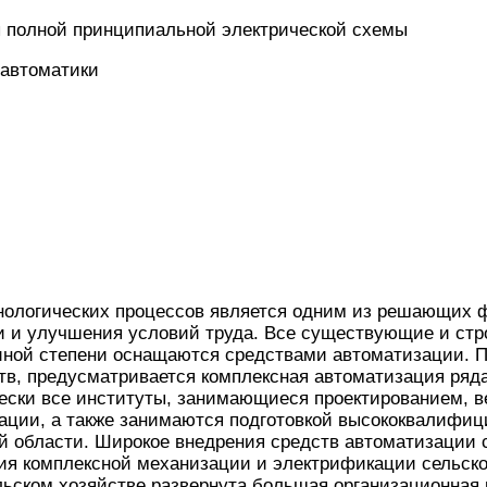
ы полной принципиальной электрической схемы
 автоматики
нологических процессов является одним из решающих 
и и улучшения условий труда. Все существующие и с
 иной степени оснащаются средствами автоматизации. 
в, предусматривается комплексная автоматизация ряда
ески все институты, занимающиеся проектированием, в
зации, а также занимаются подготовкой высококвалифи
ой области. Широкое внедрения средств автоматизации 
ия комплексной механизации и электрификации сельско
льском хозяйстве развернута большая организационная 