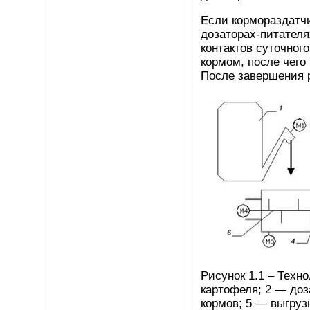
Если кормораздатчи
дозаторах-питател
контактов суточног
кормом, после чего
После завершения 
Рисунок 1.1 – Техн
картофеля; 2 — доз
кормов; 5 — выгруз