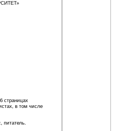
РСИТЕТ»
36 страницах
истах, в том числе
, питатель.