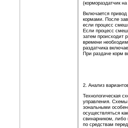
(кормораздатчик на 
Включается привод 
кормами. После зав
если процесс смеш
Если процесс смеши
затем происходит р
времени необходимо
раздатчика включае
При раздаче корм в
2. Анализ вариант
Технологическая с
управления. Схемы
зональными особен
осуществляться как
свинарником, либо 
по средствам перед