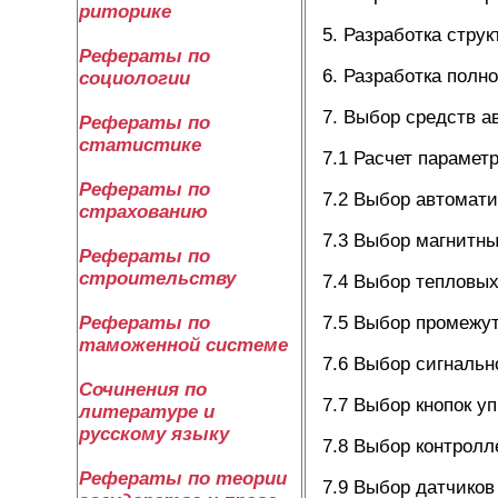
риторике
5. Разработка стру
Рефераты по
6. Разработка полн
социологии
7. Выбор средств 
Рефераты по
статистике
7.1 Расчет парамет
Рефераты по
7.2 Выбор автомат
страхованию
7.3 Выбор магнитны
Рефераты по
строительству
7.4 Выбор тепловых
7.5 Выбор промежут
Рефераты по
таможенной системе
7.6 Выбор сигналь
Сочинения по
7.7 Выбор кнопок у
литературе и
русскому языку
7.8 Выбор контролл
Рефераты по теории
7.9 Выбор датчиков