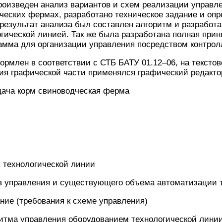
роизведен анализ вариантов и схем реализации управл
ческих фермах, разработано техническое задание и оп
результат анализа был составлен алгоритм и разработа
гической линией. Так же была разработана полная при
амма для организации управления посредством контрол
ормлен в соответствии с СТБ БАТУ 01.12–06, на тексто
ия графической части применялся графический редакто
дача корм свиноводческая ферма
 технологической линии
ов управления и существующего объема автоматизации 
ание (требования к схеме управления)
ритма управления оборудованием технологической лини